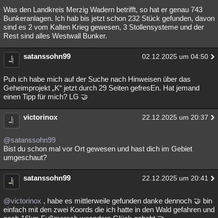
Was den Landkreis Merzig Wadern betrifft, so hat er genau 743
Bunkeranlagen. Ich hab bis jetzt schon 232 Stück gefunden, davon
sind es 2 vom Kalten Krieg gewesen, 3 Stollensysteme und der
Rest sind alles Westwall Bunker.
satanssohn99
02.12.2025 um 04:50
Puh ich habe mich auf der Suche nach Hinweisen über das
Geheimprojekt „K“ jetzt durch 29 Seiten gefresEn. Hat jemand
einen Tipp für mich? LG 🤝
victorinox
22.12.2025 um 20:37
@satanssohn99
Bist du schon mal vor Ort gewesen und hast dich im Gebiet
umgeschaut?
satanssohn99
22.12.2025 um 20:41
@victorinox
, habe es mittlerweile gefunden danke dennoch 🤝 bin
einfach mit den zwei Koords die ich hatte in den Wald gefahren und