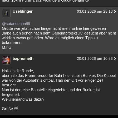
nach 16km Fußmarsch woanders Glück gehabt 🤝
Useldinger
03.01.2026 um 23:13
@satanssohn99
Grüße war jetzt schon länger nicht mehr online hier gewesen
,habe auch schon nach dem Geheimprojekt „K“ gesucht aber nicht
wirklich etwas gefunden .Wäre es möglich einen Tipp zu
bekommen
M.f.G
baphometh
20.01.2026 um 10:56
Hallo in die Runde,
oberhalb des Fremmersdorfer Bahnhofs ist ein Bunker. Die Kuppel
war von der Autobahn sichtbar. Hab den Ort vor einiger Zeit
besucht.
Nun ist dort eine Baustelle eingerichtet und der Bunker ist
freigestellt.
Weiß jemand was dazu?
Grüße 👋