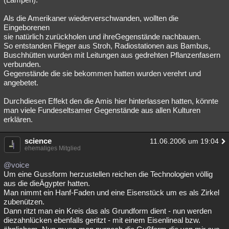
Als die Amerikaner wiederverschwanden, wollten die
Eingeborenen
sie natürlich zurückholen und ihreGegenstände nachbauen.
So entstanden Flieger aus Stroh, Radiostationen aus Bambus,
Buschhütten wurden mit Leitungen aus gedrehten Pflanzenfasern
verbunden.
Gegenstände die sie bekommen hatten wurden verehrt und
angebetet.
Durchdiesen Effekt den die Amis hier hinterlassen hatten, könnte
man viele Fundeseltsamer Gegenstände aus allen Kulturen
erklären.
science
11.06.2006 um 19:04
ehemaliges Mitglied
@voice
Um eine Gussform herzustellen reichen die Technologien völlig
aus die dieÄgypter hatten.
Man nimmt ein Hanf-Faden und eine Eisenstück um es als Zirkel
zubenützen.
Dann ritzt man ein Kreis das als Grundform dient - nun werden
diezahnlücken ebenfalls geritzt - mit einem Eisenlineal bzw.