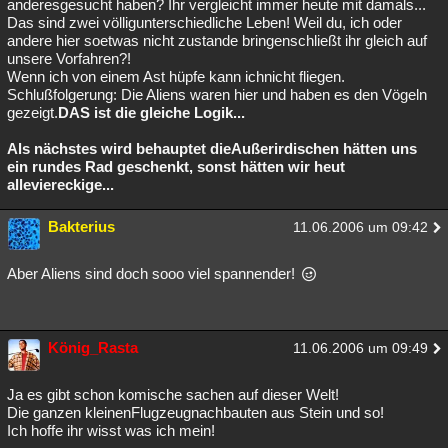
anderesgesucht haben? Ihr vergleicht immer heute mit damals...
Das sind zwei völligunterschiedliche Leben! Weil du, ich oder
andere hier soetwas nicht zustande bringenschließt ihr gleich auf
unsere Vorfahren?!
Wenn ich von einem Ast hüpfe kann ichnicht fliegen.
Schlußfolgerung: Die Aliens waren hier und haben es den Vögeln
gezeigt.
DAS ist die gleiche Logik...
Als nächstes wird behauptet dieAußerirdischen hätten uns
ein rundes Rad geschenkt, sonst hätten wir heut
alleviereckige...
Bakterius
11.06.2006 um 09:42
Aber Aliens sind doch sooo viel spannender!
König_Rasta
11.06.2006 um 09:49
Ja es gibt schon komische sachen auf dieser Welt!
Die ganzen kleinenFlugzeugnachbauten aus Stein und so!
Ich hoffe ihr wisst was ich mein!