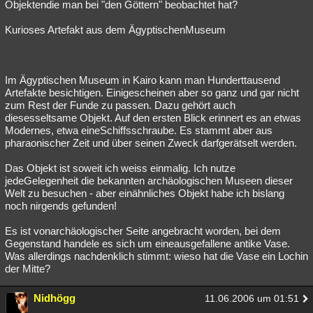
Objektendie man bei "den Göttern" beobachtet hat?
Kurioses Artefakt aus dem ÄgyptischenMuseum
Im Ägyptischen Museum in Kairo kann man Hunderttausend
Artefakte besichtigen. Einigescheinen aber so ganz und gar nicht
zum Rest der Funde zu passen. Dazu gehört auch
diesesseltsame Objekt. Auf den ersten Blick erinnert es an etwas
Modernes, etwa eineSchiffsschraube. Es stammt aber aus
pharaonischer Zeit und über seinen Zweck darfgerätselt werden.
Das Objekt ist soweit ich weiss einmalig. Ich nutze
jedeGelegenheit die bekannten archäologischen Museen dieser
Welt zu besuchen - aber einähnliches Objekt habe ich bislang
noch nirgends gefunden!
Es ist vonarchäologischer Seite angebracht worden, bei dem
Gegenstand handele es sich um eineausgefallene antike Vase.
Was allerdings nachdenklich stimmt: wieso hat die Vase ein Lochin
der Mitte?
Nidhögg
11.06.2006 um 01:51