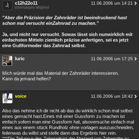
c12h22o11
11.06.2006 um 14:21
ehemaliges Mitglied
"Aber die Präzision der Zahnräder ist beeindruckend hast
schon mal versucht einZahnrad zu machen."
Ja, und nicht nur versucht. Sowas lässt sich nunwirklich mit
einfachsten Mitteln ziemlich präzise anfertigen, sei es jetzt
eine Gußformoder das Zahnrad selbst.
luric
11.06.2006 um 17:25
Mich würde mal das Material der Zahnräder interessieren.
Kann da jemand helfen?
voice
11.06.2006 um 18:42
Also das nehme ich dir nicht ab das du wirklich schon mal selbst
eines gemacht hast.Eines mit einer Gussform zu machen ist
einfach sofern man eine Gussform hat, alsoversuche einfach mal
eines aus einem stück Rundholz ohne vorlagen auszuschneiden,
feilenwas du willst und stelle dann das Ergebnis hier rein.
***Die Teilung p des Zahnradsist der Abstand von Zahnmitte zu