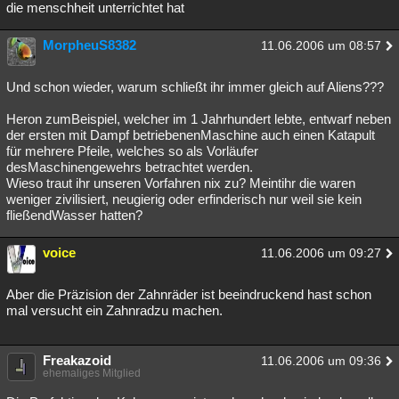
die menschheit unterrichtet hat
MorpheuS8382
11.06.2006 um 08:57
Und schon wieder, warum schließt ihr immer gleich auf Aliens???
Heron zumBeispiel, welcher im 1 Jahrhundert lebte, entwarf neben
der ersten mit Dampf betriebenenMaschine auch einen Katapult
für mehrere Pfeile, welches so als Vorläufer
desMaschinengewehrs betrachtet werden.
Wieso traut ihr unseren Vorfahren nix zu? Meintihr die waren
weniger zivilisiert, neugierig oder erfinderisch nur weil sie kein
fließendWasser hatten?
voice
11.06.2006 um 09:27
Aber die Präzision der Zahnräder ist beeindruckend hast schon
mal versucht ein Zahnradzu machen.
Freakazoid
11.06.2006 um 09:36
ehemaliges Mitglied