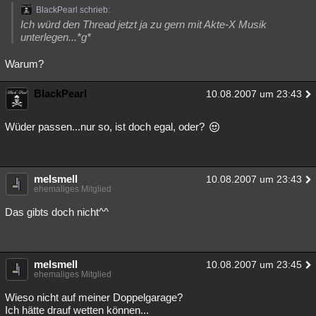
BlackPearl schrieb:
Ich würd den Thread jetzt ja zu gern mit Akte-X Musik
unterlegen...*g*
Warum?
BlackPearl
10.08.2007 um 23:43
Wüder passen...nur so, ist doch egal, oder?
melsmell
10.08.2007 um 23:43
ehemaliges Mitglied
Das gibts doch nicht^^
melsmell
10.08.2007 um 23:45
ehemaliges Mitglied
Wieso nicht auf meiner Doppelgarage?
Ich hätte drauf wetten können...