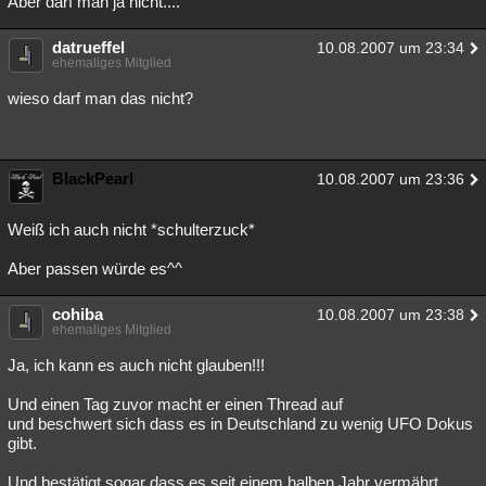
Aber darf man ja nicht....
datrueffel
10.08.2007 um 23:34
ehemaliges Mitglied
wieso darf man das nicht?
BlackPearl
10.08.2007 um 23:36
Weiß ich auch nicht *schulterzuck*
Aber passen würde es^^
cohiba
10.08.2007 um 23:38
ehemaliges Mitglied
Ja, ich kann es auch nicht glauben!!!
Und einen Tag zuvor macht er einen Thread auf
und beschwert sich dass es in Deutschland zu wenig UFO Dokus
gibt.
Und bestätigt sogar dass es seit einem halben Jahr vermährt