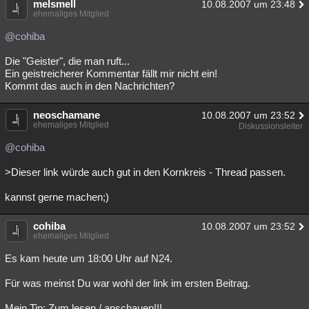
melsmell
10.08.2007 um 23:48
ehemaliges Mitglied
@cohiba
Die "Geister", die man ruft...
Ein geistreicherer Kommentar fällt mir nicht ein!
Kommt das auch in den Nachrichten?
neoschamane
10.08.2007 um 23:52
ehemaliges Mitglied
Diskussionsleiter
@cohiba
>Dieser link würde auch gut in den Kornkreis - Thread passen.
kannst gerne machen;)
cohiba
10.08.2007 um 23:52
ehemaliges Mitglied
Es kam heute um 18:00 Uhr auf N24.
Für was meinst Du war wohl der link im ersten Beitrag.
Mein Tip: Zum lesen / anschauen!!!