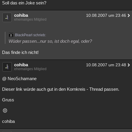
Soll das ein Joke sein?
cohiba
10.08.2007 um 23:46
ehemaliges Mitglied
BlackPearl schrieb:
Wüder passen...nur so, ist doch egal, oder?
Das finde ich nicht!
cohiba
10.08.2007 um 23:48
ehemaliges Mitglied
@ NeoSchamane
Dieser link würde auch gut in den Kornkreis - Thread passen.
Gruss
cohiba