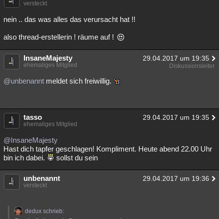
versteckt
nein .. das was alles das verursacht hat !!
also thread-erstellerin ! räume auf !
InsaneMajesty
29.04.2017 um 19:35
ehemaliges Mitglied
Diskussionsleiter
@unbenannt
meldet sich freiwillig.
tasso
29.04.2017 um 19:35
ehemaliges Mitglied
@InsaneMajesty
Hast dich tapfer geschlagen! Kompliment. Heute abend 22.00 Uhr
bin ich dabei.
sollst du sein
unbenannt
29.04.2017 um 19:36
versteckt
dedux schrieb: