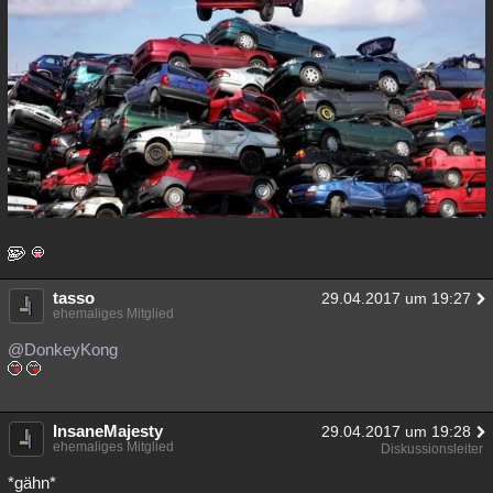
tasso
29.04.2017 um 19:27
ehemaliges Mitglied
@DonkeyKong
InsaneMajesty
29.04.2017 um 19:28
ehemaliges Mitglied
Diskussionsleiter
*gähn*