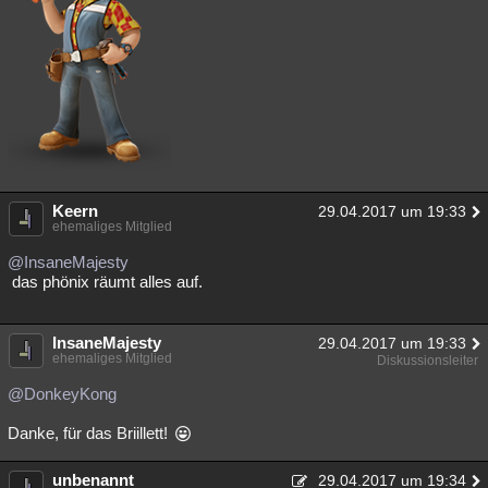
Keern
29.04.2017 um 19:33
ehemaliges Mitglied
@InsaneMajesty
das phönix räumt alles auf.
InsaneMajesty
29.04.2017 um 19:33
ehemaliges Mitglied
Diskussionsleiter
@DonkeyKong
Danke, für das Briillett!
unbenannt
29.04.2017 um 19:34