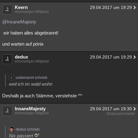
Keern
29.04.2017 um 19:29
ehemaliges Mitglied
@InsaneMajesty
wir haben alles abgebrannt!
und warten auf pönix
dedux
29.04.2017 um 19:29
ehemaliges Mitglied
unbenannt schrieb:
weil ich im wald wohn
Deshalb ja auch Stämme, verstehste ^^
InsaneMajesty
29.04.2017 um 19:30
ehemaliges Mitglied
Diskussionsleiter
dedux schrieb:
Nix passiert