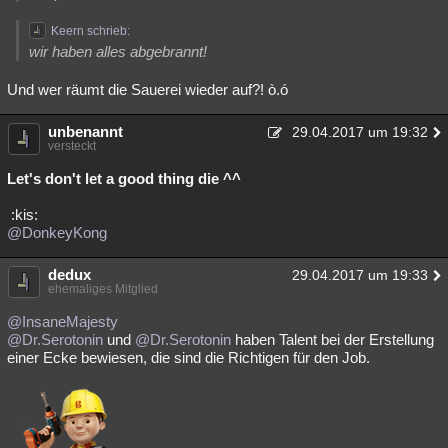
Keern schrieb:
wir haben alles abgebrannt!
Und wer räumt die Sauerei wieder auf?! ò.ó
unbenannt
29.04.2017 um 19:32
versteckt
Let's don't let a good thing die ^^
:kis:
@DonkeyKong
dedux
29.04.2017 um 19:33
ehemaliges Mitglied
@InsaneMajesty
@Dr.Serotonin
und
@Dr.Serotonin
haben Talent bei der Erstellung
einer Ecke bewiesen, die sind die Richtigen für den Job.