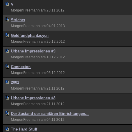
V
MorgenFreemann
am 28.11.2012
Stricher
MorgenFreemann
am 04.01.2013
Geldfundphantasyen
MorgenFreemann
am 25.12.2012
Urbane Impressionen #9
MorgenFreemann
am 10.12.2012
Connexion
MorgenFreemann
am 05.12.2012
2001
MorgenFreemann
am 21.11.2012
Urbane Impressionen #8
MorgenFreemann
am 21.11.2012
Der Zustand der sanitären Einrichtungen...
MorgenFreemann
am 04.11.2012
The Hard Stuff