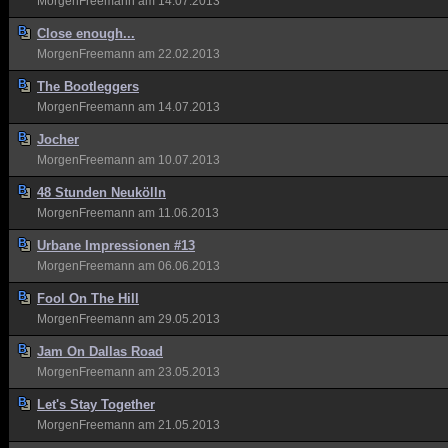
MorgenFreemann
am 14.07.2013
Close enough...
MorgenFreemann
am 22.02.2013
The Bootleggers
MorgenFreemann
am 14.07.2013
Jocher
MorgenFreemann
am 10.07.2013
48 Stunden Neukölln
MorgenFreemann
am 11.06.2013
Urbane Impressionen #13
MorgenFreemann
am 06.06.2013
Fool On The Hill
MorgenFreemann
am 29.05.2013
Jam On Dallas Road
MorgenFreemann
am 23.05.2013
Let's Stay Together
MorgenFreemann
am 21.05.2013