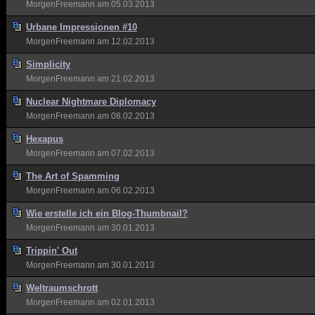
MorgenFreemann
am 05.03.2013
Urbane Impressionen #10
MorgenFreemann
am 12.02.2013
Simplicity
MorgenFreemann
am 21.02.2013
Nuclear Nightmare Diplomacy
MorgenFreemann
am 08.02.2013
Hexapus
MorgenFreemann
am 07.02.2013
The Art of Spamming
MorgenFreemann
am 06.02.2013
Wie erstelle ich ein Blog-Thumbnail?
MorgenFreemann
am 30.01.2013
Trippin' Out
MorgenFreemann
am 30.01.2013
Weltraumschrott
MorgenFreemann
am 02.01.2013