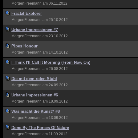
MorgenFreemann
am 06.11.2012
Fractal Explorer
MorgenFreemann
am 25.10.2012
Urbane Impressionen #7
MorgenFreemann
am 23.10.2012
Pipes Honour
MorgenFreemann
am 14.10.2012
I Think I'll Call It Morning (From Now On)
MorgenFreemann
am 26.08.2012
Die mit dem roten Stuhl
MorgenFreemann
am 24.09.2012
Urbane Impressionen #6
MorgenFreemann
am 18.09.2012
Was macht die Kunst? #8
MorgenFreemann
am 13.09.2012
Done By The Forces Of Nature
MorgenFreemann
am 11.09.2012