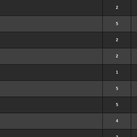
2
5
2
2
1
5
5
4