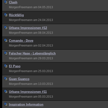
Clash
MorgenFreemann
am 04.05.2013
Rückfällig
MorgenFreemann
am 24.04.2013
Urbane Impressionen #12
MorgenFreemann
am 08.04.2013
Cymande - Dove
MorgenFreemann
am 02.04.2013
Falscher Hase - Lebenslänglich
MorgenFreemann
am 29.03.2013
El Paso
MorgenFreemann
am 25.03.2013
Guan Guanco
MorgenFreemann
am 13.03.2013
Urbane Impressionen #11
MorgenFreemann
am 05.03.2013
Inspiration Information