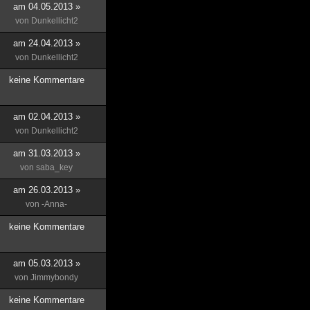
am 04.05.2013 »
von
Dunkellicht2
am 24.04.2013 »
von
Dunkellicht2
keine Kommentare
am 02.04.2013 »
von
Dunkellicht2
am 31.03.2013 »
von
saba_key
am 26.03.2013 »
von
-Anna-
keine Kommentare
am 05.03.2013 »
von
Jimmybondy
keine Kommentare