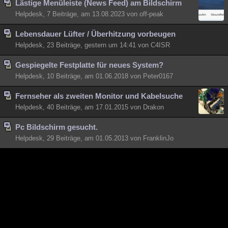
Lästige Menüleiste (News Feed) am Bildschirm
Besucht
Teilgenommen
Alle
Neue
Geschlossen
Helpdesk, 7 Beiträge, am 13.08.2023 von off-peak
Lesenswert
Schlüsselwörter
Lebensdauer Lüfter / Überhitzung vorbeugen
Helpdesk, 23 Beiträge, gestern um 14:41 von C4ISR
Gespiegelte Festplatte für neues System?
Helpdesk, 10 Beiträge, am 01.06.2018 von Peter0167
Fernseher als zweiten Monitor und Kabelsuche
Helpdesk, 40 Beiträge, am 17.01.2015 von Drakon
Pc Bildschirm gesucht.
Helpdesk, 29 Beiträge, am 01.05.2013 von FranklinJo