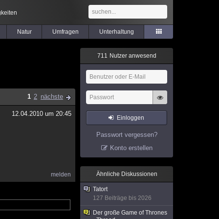
keiten
Natur
Umfragen
Unterhaltung
7
1
1
Nutzer anwesend
1
2
nächste
12.04.2010 um 20:45
Einloggen
Passwort vergessen?
Konto erstellen
Ähnliche Diskussionen
melden
Tatort
127 Beiträge bis 2026
Der große Game of Thrones