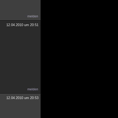
melden
12.04.2010 um 20:51
melden
12.04.2010 um 20:53