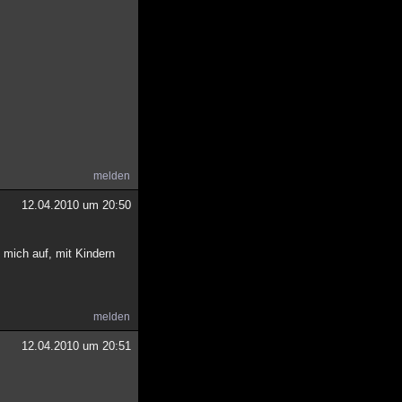
melden
12.04.2010 um 20:50
 mich auf, mit Kindern
melden
12.04.2010 um 20:51