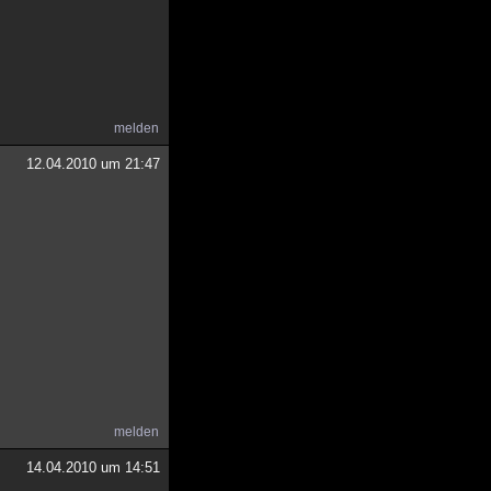
melden
12.04.2010 um 21:47
melden
14.04.2010 um 14:51