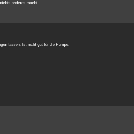
 nichts anderes macht
gen lassen. Ist nicht gut für die Pumpe.