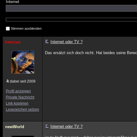
Internet
Stimmen ausblenden
Internet oder TV ?
Irenicus
Das ersätzt sich doch nicht. Hat beides seine Bere
dabei seit 2009
Profil anzeigen
Private Nachricht
Link kopieren
Lesezeichen setzen
Internet oder TV ?
newWorld