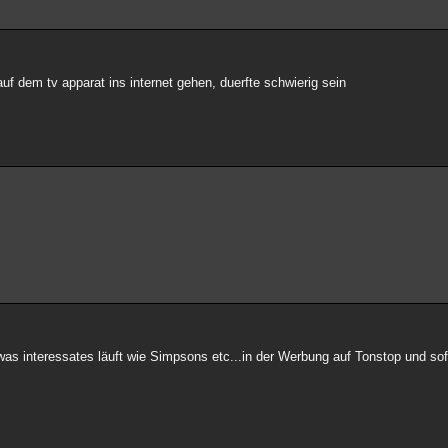
uf dem tv apparat ins internet gehen, duerfte schwierig sein
 was interessates läuft wie Simpsons etc...in der Werbung auf Tonstop und so