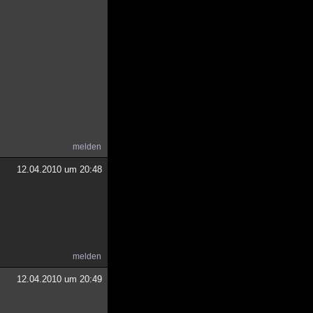
melden
12.04.2010 um 20:48
melden
12.04.2010 um 20:49