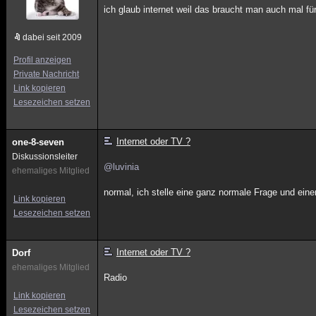
ich glaub internet weil das braucht man auch mal 
dabei seit 2009
Profil anzeigen
Private Nachricht
Link kopieren
Lesezeichen setzen
Internet oder TV ?
one-8-seven
Diskussionsleiter
@luvinia
ehemaliges Mitglied
normal, ich stelle eine ganz normale Frage und einer
Link kopieren
Lesezeichen setzen
Internet oder TV ?
Dorf
ehemaliges Mitglied
Radio
Link kopieren
Lesezeichen setzen