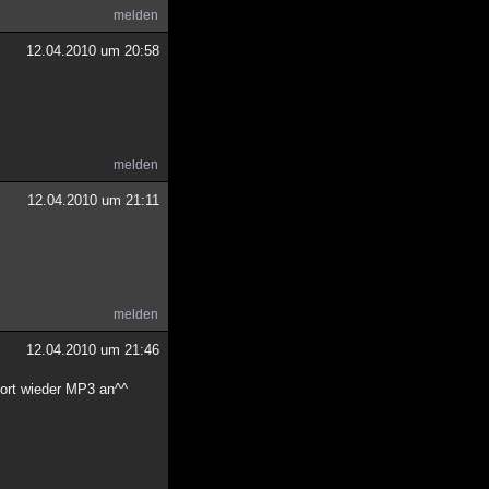
melden
12.04.2010 um 20:58
melden
12.04.2010 um 21:11
melden
12.04.2010 um 21:46
fort wieder MP3 an^^