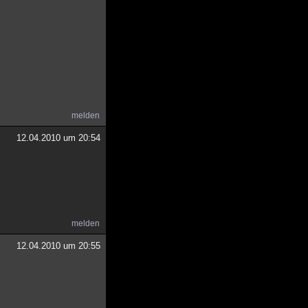
melden
12.04.2010 um 20:54
melden
12.04.2010 um 20:55