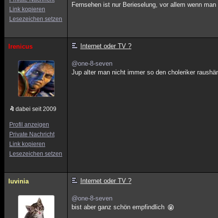
Fernsehen ist nur Berieselung, vor allem wenn man
Link kopieren
Lesezeichen setzen
Internet oder TV ?
Irenicus
@one-8-seven
Jup alter man nicht immer so den choleriker raushän
dabei seit 2009
Profil anzeigen
Private Nachricht
Link kopieren
Lesezeichen setzen
Internet oder TV ?
luvinia
@one-8-seven
bist aber ganz schön empfindlich