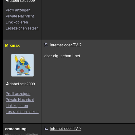
dabei seit 2009
Profil anzeigen
Private Nachricht
Link kopieren
Lesezeichen setzen
Internet oder TV ?
Mixmax
aber eig. schon I-net
dabei seit 2009
Profil anzeigen
Private Nachricht
Link kopieren
Lesezeichen setzen
Internet oder TV ?
ermahnung