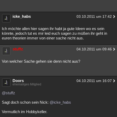
icke_habs
03.10.2011 um 17:42
Ich möchte allen hier sagen ihr habt ja gute Ideen wo es sein
könnte, jedoch tut es mir leid euch sagen zu müßen ihr geht in
euren theorien immer von einer sache nicht aus.
stuffz
04.10.2011 um 09:46
Von welcher Sache gehen sie denn nicht aus?
Doors
04.10.2011 um 16:07
ehemaliges Mitglied
@stuffz
Sagt doch schon sein Nick:
@icke_habs
Vermutlich im Hobbykeller.