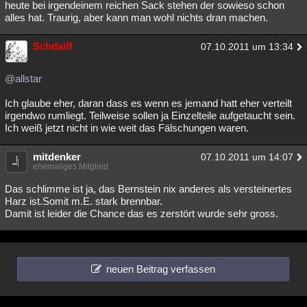
heute bei irgendeinem reichen Sack stehen der sowieso schon
alles hat. Traurig, aber kann man wohl nichts dran machen.
Schdaiff
07.10.2011 um 13:34
@allstar
Ich glaube eher, daran dass es wenn es jemand hatt eher verteilt
irgendwo rumliegt. Teilweise sollen ja Einzelteile aufgetaucht sein.
Ich weiß jetzt nicht in wie weit das Fälschungen waren.
mitdenker
07.10.2011 um 14:07
ehemaliges Mitglied
Das schlimme ist ja, das Bernstein nix anderes als versteinertes
Harz ist.Somit m.E. stark brennbar.
Damit ist leider die Chance das es zerstört wurde sehr gross.
neuen Beitrag verfassen