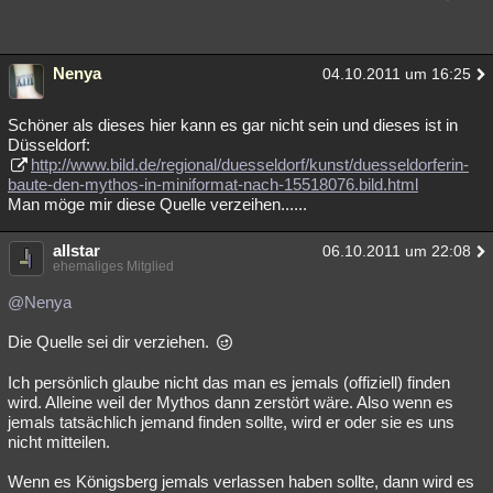
Nenya
04.10.2011 um 16:25
Schöner als dieses hier kann es gar nicht sein und dieses ist in
Düsseldorf:
http://www.bild.de/regional/duesseldorf/kunst/duesseldorferin-
baute-den-mythos-in-miniformat-nach-15518076.bild.html
Man möge mir diese Quelle verzeihen......
allstar
06.10.2011 um 22:08
ehemaliges Mitglied
@Nenya
Die Quelle sei dir verziehen.
Ich persönlich glaube nicht das man es jemals (offiziell) finden
wird. Alleine weil der Mythos dann zerstört wäre. Also wenn es
jemals tatsächlich jemand finden sollte, wird er oder sie es uns
nicht mitteilen.
Wenn es Königsberg jemals verlassen haben sollte, dann wird es