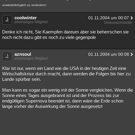
unwiederbringlich zu verändern!
coolwinter
01.11.2004 um 00:07
ehemaliges Mitglied
Diskussionsleiter
Denke ich nicht, Sie Kaempfen dareum aber sie beherrschen sie
noch nicht dazu gibt es noch zu viele gegenpole
aznsoul
01.11.2004 um 00:08
ehemaliges Mitglied
Klar ist nur, wenn ein Land wie die USA in der heutigen Zeit eine
Wirtschaftskrise durch macht, dann werden die Folgen bis hier zu
Lande spürbar sein.
Man kann es sogar ein wenig mit der Sonne vergleichen. Wenn die
Sonne eines Tages ausgebrannt ist und der Prozess bis zur
endgütligen Supernova beendet ist, dann wäre die Erde schon
lange vorher der Auswirkung der Sonne ausgesetzt