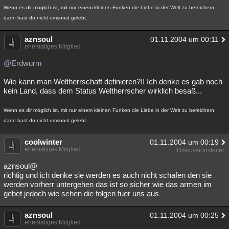
Wenn es dir möglich ist, mit nur einem kleinen Funken die Liebe in der Welt zu bereichern,
dann hast du nicht umsonst gelebt.
aznsoul
01.11.2004 um 00:11
ehemaliges Mitglied
@Erdwurm
Wie kann man Weltherrschaft definieren?!! Ich denke es gab noch
kein Land, dass dem Status Weltherrscher wirklich besaß...
Wenn es dir möglich ist, mit nur einem kleinen Funken die Liebe in der Welt zu bereichern,
dann hast du nicht umsonst gelebt.
coolwinter
01.11.2004 um 00:19
ehemaliges Mitglied
Diskussionsleiter
aznsoul@
richtig und ich denke sie werden es auch nicht schafen den sie
werden vorherr untergehen das ist so sicher wie das armen im
gebet jedoch wie sehen die folgen fuer uns aus
aznsoul
01.11.2004 um 00:25
ehemaliges Mitglied