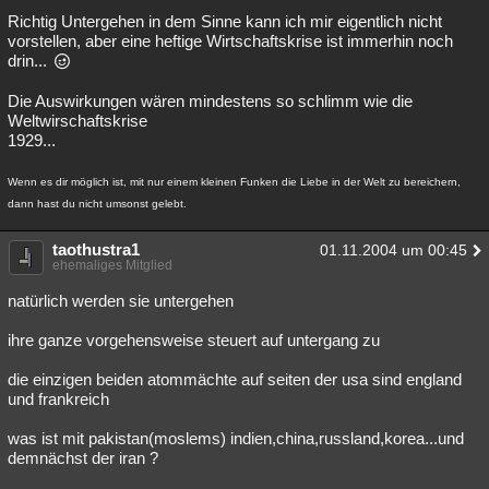
Richtig Untergehen in dem Sinne kann ich mir eigentlich nicht
vorstellen, aber eine heftige Wirtschaftskrise ist immerhin noch
drin...
Die Auswirkungen wären mindestens so schlimm wie die
Weltwirschaftskrise
1929...
Wenn es dir möglich ist, mit nur einem kleinen Funken die Liebe in der Welt zu bereichern,
dann hast du nicht umsonst gelebt.
taothustra1
01.11.2004 um 00:45
ehemaliges Mitglied
natürlich werden sie untergehen
ihre ganze vorgehensweise steuert auf untergang zu
die einzigen beiden atommächte auf seiten der usa sind england
und frankreich
was ist mit pakistan(moslems) indien,china,russland,korea...und
demnächst der iran ?