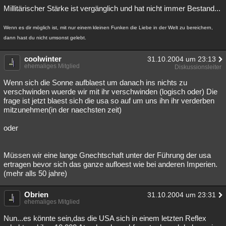
Millitärischer Stärke ist vergänglich und hat nicht immer Bestand...
Wenn es dir möglich ist, mit nur einem kleinen Funken die Liebe in der Welt zu bereichern,
dann hast du nicht umsonst gelebt.
coolwinter
31.10.2004 um 23:13
ehemaliges Mitglied
Diskussionsleiter
Wenn sich die Sonne aufblaest um danach ins nichts zu
verschwinden wuerde wir mit ihr verschwinden (logisch oder) Die
frage ist jetzt blaest sich die usa so auf um uns ihn ihr verderben
mitzunehmen(in der naechsten zeit)
oder
Müssen wir eine lange Gnechtschaft unter der Führung der usa
ertragen bevor sich das ganze aufloest wie bei anderen Imperien.
(mehr alls 50 jahre)
Obrien
31.10.2004 um 23:31
ehemaliges Mitglied
Nun...es könnte sein,das die USA sich in einem letzten Reflex