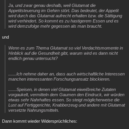
Ja, und zwar genau deshalb, weil Glutamat die
Appetitsteuerung im Gehirn stört. Das bedeutet, der Appetit
wird durch das Glutamat aufrecht erhalten bzw. die Sättigung
wird verhindert. So kommt es zu hastigerem Essen und es
wird demzufolge mehr gegessen als man braucht.
und
Wenn es zum Thema Glutamat so viel Verdachtsmomente in
Hinblick auf die Gesundheit gibt, warum wird es dann nicht
endlich genau untersucht?
.......Ich nehme daher an, dass auch wirtschaftliche Interessen
manchen interessanten Forschungsansatz blockieren.
.......Speisen, in denen viel Glutamat eiweißreiche Zutaten
vorgaukelt, vermitteln dem Gaumen den Eindruck, wir würden
etwas sehr Nahrhaftes essen. So steigt möglicherweise die
Lust auf Fertiggerichte, Knabberzeug und andere mit Glutamat
versetzte Nahrungsmitteln.
Dann kommt wieder Widersprüchliches: