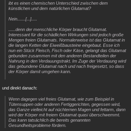
ibt es einen chemischen Unterschied zwischen dem
künstlichen und dem natürlichen Glutamat?
Nein.......[...].....
......denn der menschliche Körper braucht Glutamat.
Interessant für die schädlichen Wirkungen sind jedoch große
Mengen freien Glutamats. Normalerweise ist das Glutamat in
die langen Ketten der Eiweißbausteine eingebaut. Esse ich
nun ein Stück Fleisch, Fisch oder Käse, gelangt das Glutamat
gebunden zusammen mit den anderen Bestandteilen der
Nahrung in den Verdauungstrakt. Im Zuge der Verdauung wird
das gebundene Glutamat nach und nach freigesetzt, so dass
der Körper damit umgehen kann.
und direkt danach:
Wenn dagegen viel freies Glutamat, wie zum Beispiel in
Tütensuppen oder anderen Fertiggerichten, gegessen wird,
das Ganze vielleicht auf nüchternen Magen und fettarm, dann
wird der Körper mit freiem Glutamat quasi überschwemmt.
Das kann tatsächlich die bereits genannten
Gesundheitsprobleme fördern.