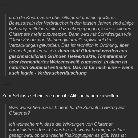
-----
urch die Kontroverse über Glutamat und ein größeres
Bewusstsein der Verbraucher in den letzten Jahren sind einige
Nahrungsmittelhersteller dazu übergegangen, keine isolierten
Glutamate mehr zuzusetzen. Dann wird mit Schriftzügen wie
"Ohne Zusatz von Natriumglutamat" explizit auf den
Verpackungen geworben. Das ist rechtlich in Ordnung, aber
dennoch problematisch,
denn statt Glutamat werden aus
geschmacklichen Gründen Hefeextrakte, Tomatenmark
oder fermentiertes Weizeneiweiß zugesetzt. In allem ist
natürlich Glutamat enthalten. Das ist für mich eine – wenn
auch legale - Verbrauchertäuschung
------
Zum Schluss scheint sie noch ihr Alibi aufbauen zu wollen
Was wünschen Sie sich denn für die Zukunft in Bezug auf
Glutamat?
Ich wünsche mir, dass die Wirkungen von Glutamat
vorurteilsfrei erforscht werden. Ich wünsche mir, dass klar
gesagt wird, ob und welche Risikogruppen es gibt. Was ist