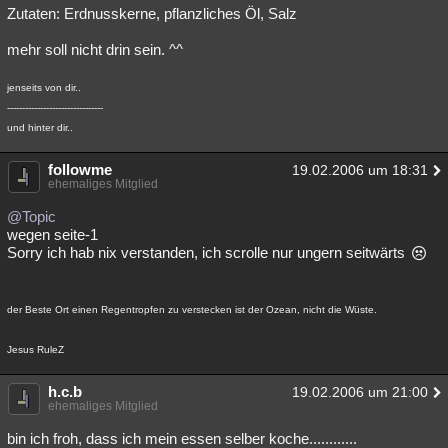
Zutaten: Erdnusskerne, pflanzliches Öl, Salz
mehr soll nicht drin sein. ^^
jenseits von dir..
--------------------------------
und hinter dir..
followme
19.02.2006 um 18:31
ehemaliges Mitglied
@Topic
wegen seite-1
Sorry ich hab nix verstanden, ich scrolle nur ungern seitwärts
der Beste Ort einen Regentropfen zu verstecken ist der Ozean, nicht die Wüste.
Jesus RuleZ
h.c.b
19.02.2006 um 21:00
ehemaliges Mitglied
bin ich froh, dass ich mein essen selber koche............