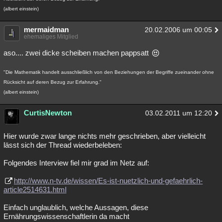
(albert einstein)
mermaidman
20.02.2006 um 00:05
ehemaliges Mitglied
aso.... zwei dicke scheiben machen pappsatt
"Die Mathematik handelt ausschließlich von den Beziehungen der Begriffe zueinander ohne
Rücksicht auf deren Bezug zur Erfahrung."
(albert einstein)
CurtisNewton
03.02.2011 um 12:20
Hier wurde zwar lange nichts mehr geschrieben, aber vielleicht
lässt sich der Thread wiederbeleben:
Folgendes Interview fiel mir grad im Netz auf:
http://www.n-tv.de/wissen/Es-ist-nuetzlich-und-gefaehrlich-
article2514631.html
Einfach unglaublich, welche Aussagen, diese
Ernährungswissenschaftlerin da macht