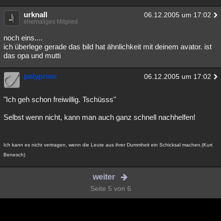
urknall
06.12.2005 um 17:02
ehemaliges Mitglied
noch eins....
ich überlege gerade das bild hat ähnlichkeit mit deinem avator. ist
das opa und mutti
polyprion
06.12.2005 um 17:02
"Ich geh schon freiwillig. Tschüsss"
Selbst wenn nicht, kann man auch ganz schnell nachhelfen!
Ich kann es nicht vertragen, wenn die Leute aus ihrer Dummheit ein Schicksal machen.(Kurt
Benesch)
weiter
Seite 5 von 6