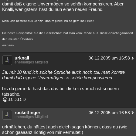
damit daß eigene Unvermögen so schön kompensieren. Aber
Knalli, wenigstens hast du nun einen neuen Freund.
Mein Urin besteht aus Benzin, darum pinkel ich so gern ins Feuer.
Die beste Perspektive auf die Gesellschaft, hat man vom Rande aus. Diese Ansicht garantiert
den meisten Überblick.
-=ebai=-
urknall
06.12.2005 um 16:58
ehemaliges Mitglied
Ja, mit 10 fand ich solche Sprüche auch noch toll, man konnte
damit daß eigene Unvermögen so schön kompensieren
bis du gemerkt hast das das bei dir kein spruch ist sondern
tatsache.
:D:D:D:D
rocketfinger
06.12.2005 um 16:58
ehemaliges Mitglied
urknällchen, du hättest auch gleich sagen können, dass du (wie
schon gaaaanz richtig von mir vermutet )