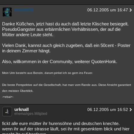
univerzal
06.12.2005 um 16:47
Danke Küßchen, jetzt hast du auch daß letzte Klischee besiegelt.
PseudoGangster aus erbärmlichen Verhältnissen, der auf die
Mütter andere Leute steht.
Vielen Dank, kannst auch gleich zugeben, daß ein 50cent - Poster
in deinem Zimmer hängt.
Also, willkommen in der Community, weiterer QuotenHonk.
Mein Urin besteht aus Benzin, darum pinkel ich so gern ins Feuer.
Die beste Perspektive auf die Gesellschaft, hat man vom Rande aus. Diese Ansicht garantiert
den meisten Überblick.
-=ebai=-
urknall
06.12.2005 um 16:52
ehemaliges Mitglied
fickt alle eure mütter ihr hurensöhne und deutschen knechte.
wenn ihr auf der strasse läuft, sei ihr mit gesenktem blick und hier