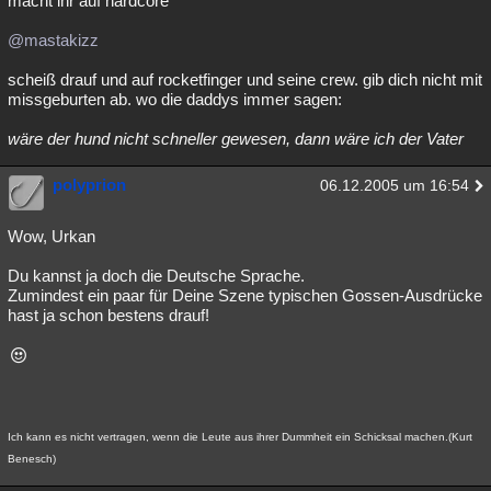
macht ihr auf hardcore
@mastakizz
scheiß drauf und auf rocketfinger und seine crew. gib dich nicht mit
missgeburten ab. wo die daddys immer sagen:
wäre der hund nicht schneller gewesen, dann wäre ich der Vater
polyprion
06.12.2005 um 16:54
Wow, Urkan
Du kannst ja doch die Deutsche Sprache.
Zumindest ein paar für Deine Szene typischen Gossen-Ausdrücke
hast ja schon bestens drauf!
Ich kann es nicht vertragen, wenn die Leute aus ihrer Dummheit ein Schicksal machen.(Kurt
Benesch)