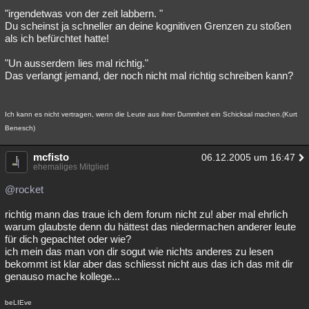
"irgendetwas von der zeit labbern. "
Du scheinst ja schneller an deine kognitiven Grenzen zu stoßen
als ich befürchtet hatte!
"Un ausserdem lies mal richtig."
Das verlangt jemand, der noch nicht mal richtig schreiben kann?
Ich kann es nicht vertragen, wenn die Leute aus ihrer Dummheit ein Schicksal machen.(Kurt
Benesch)
mcfisto
06.12.2005 um 16:47
ehemaliges Mitglied
@rocket
richtig mann das traue ich dem forum nicht zu! aber mal ehrlich
warum glaubste denn du hättest das niedermachen anderer leute
für dich gepachtet oder wie?
ich mein das man von dir sogut wie nichts anderes zu lesen
bekommt ist klar aber das schliesst nicht aus das ich das mit dir
genauso mache kollege...
beLIEve