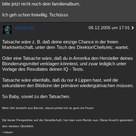
bitte jetzt nicht noch dein familienalbum.
Ich geh schon freiwillig. Tschüsss
univerzal
06.12.2005 um 17:01
Tatsache wäre z. B. daß deine einzige Chance in der freien
Marktwirtschaft, unter dem Tisch des Direktor/Chefs/etc. wartet.
Oder eine Tatsache wäre, daß du in Amerika den Hersteller deines
Blondierungsmittel verklagen könntest, und zwar lediglich unter
Vorlage des Resultates deinen IQ - Tests.
Tatsache wäre ebenfalls, daß du nur 4 Lippen hast, weil die
sekundären den Blödsinn der primären wiedergutmachen müssen.
So Baby, soviel zu den Tatsachen.
Mein Urin besteht aus Benzin, darum pinkel ich so gern ins Feuer.
Die beste Perspektive auf die Gesellschaft, hat man vom Rande aus. Diese Ansicht garantiert
den meisten Überblick.
-=ebai=-