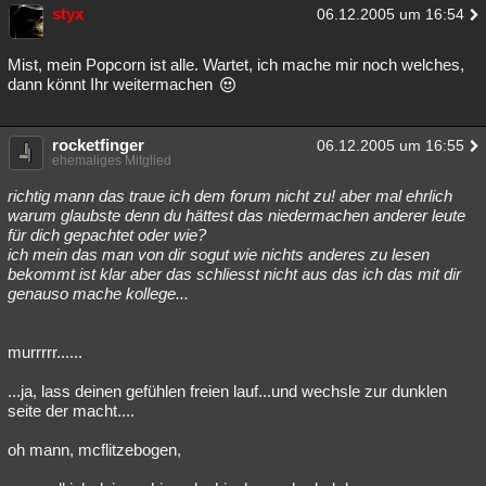
styx
06.12.2005 um 16:54
Mist, mein Popcorn ist alle. Wartet, ich mache mir noch welches,
dann könnt Ihr weitermachen
rocketfinger
06.12.2005 um 16:55
ehemaliges Mitglied
richtig mann das traue ich dem forum nicht zu! aber mal ehrlich
warum glaubste denn du hättest das niedermachen anderer leute
für dich gepachtet oder wie?
ich mein das man von dir sogut wie nichts anderes zu lesen
bekommt ist klar aber das schliesst nicht aus das ich das mit dir
genauso mache kollege...
murrrrr......
...ja, lass deinen gefühlen freien lauf...und wechsle zur dunklen
seite der macht....
oh mann, mcflitzebogen,