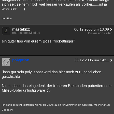
sich seit seinem "Tod" viel besser verkaufen als vorher.......ist ja
wohl klar.....;-)
beLIEve
mastakizz
06.12.2005 um 13:09
ehemaliges Mitglied
Diskussionsleiter
ein guter tipp von eurem Boss "rocketfinger"
polyprion
06.12.2005 um 14:11
"lass gut sein poly, sonst wird das hier noch zur unendlichen
geschichte"
Nicht, dass das eingedenk der früheren Eskapaden pubertierender
Milieu-Opfer unlustig wäre
Ich kann es nicht vertragen, wenn die Leute aus ihrer Dummheit ein Schicksal machen.(Kurt
Benesch)