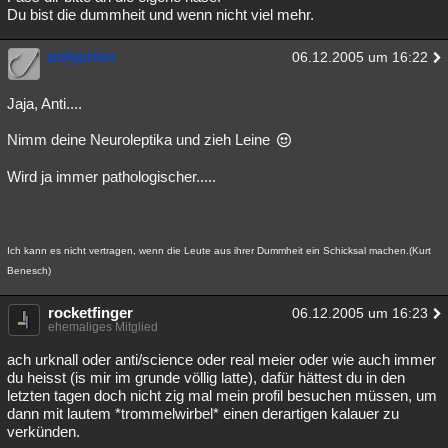
Du bist die dummheit und wenn nicht viel mehr.
polyprion
06.12.2005 um 16:22
Jaja, Anti....
Nimm deine Neuroleptika und zieh Leine
Wird ja immer pathologischer.....
Ich kann es nicht vertragen, wenn die Leute aus ihrer Dummheit ein Schicksal machen.(Kurt
Benesch)
rocketfinger
06.12.2005 um 16:23
ehemaliges Mitglied
ach urknall oder anti/science oder real meier oder wie auch immer
du heisst (is mir im grunde völlig latte), dafür hättest du in den
letzten tagen doch nicht zig mal mein profil besuchen müssen, um
dann mit lautem *trommelwirbel* einen derartigen kalauer zu
verkünden.