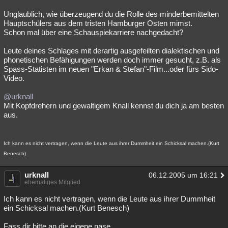
Unglaublich, wie überzeugend du die Rolle des minderbemittelten
Hauptschülers aus dem tristen Hamburger Osten mimst.
Schon mal über eine Schauspiekarriere nachgedacht?
Leute deines Schlages mit derartig ausgefeilten dialektischen und
phonetischen Befähigungen werden doch immer gesucht, z.B. als
Spass-Statisten im neuen "Erkan & Stefan"-Film...oder fürs Sido-
Video.
@urknall
Mit Kopfdrehern und gewaltigem Knall kennst du dich ja am besten
aus.
Ich kann es nicht vertragen, wenn die Leute aus ihrer Dummheit ein Schicksal machen.(Kurt
Benesch)
urknall
06.12.2005 um 16:21
ehemaliges Mitglied
Ich kann es nicht vertragen, wenn die Leute aus ihrer Dummheit
ein Schicksal machen.(Kurt Benesch)
Fass dir bitte an die eigene nase.