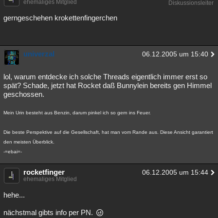
ehemaliges Mitglied
Diskussionsleiter
gerngeschehen krokettenfingerchen
univerzal
06.12.2005 um 15:40
lol, warum entdecke ich solche Threads eigentlich immer erst so
spät? Schade, jetzt hat Rocket daß Bunnylein bereits gen Himmel
geschossen.
Mein Urin besteht aus Benzin, darum pinkel ich so gern ins Feuer.
Die beste Perspektive auf die Gesellschaft, hat man vom Rande aus. Diese Ansicht garantiert
den meisten Überblick.
-=ebai=-
rocketfinger
06.12.2005 um 15:44
ehemaliges Mitglied
hehe...
nächstmal gibts info per PN.