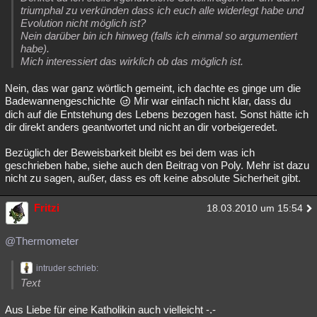
triumphal zu verkünden dass ich euch alle widerlegt habe und
Evolution nicht möglich ist?
Nein darüber bin ich hinweg (falls ich einmal so argumentiert
habe).
Mich interessiert das wirklich ob das möglich ist.
Nein, das war ganz wörtlich gemeint, ich dachte es ginge um die
Badewannengeschichte
Mir war einfach nicht klar, dass du
dich auf die Entstehung des Lebens bezogen hast. Sonst hätte ich
dir direkt anders geantwortet und nicht an dir vorbeigeredet.
Bezüglich der Beweisbarkeit bleibt es bei dem was ich
geschrieben habe, siehe auch den Beitrag von Poly. Mehr ist dazu
nicht zu sagen, außer, dass es oft keine absolute Sicherheit gibt.
Fritzi
18.03.2010 um 15:54
@Thermometer
intruder schrieb:
Text
Aus Liebe für eine Katholikin auch vielleicht -.-