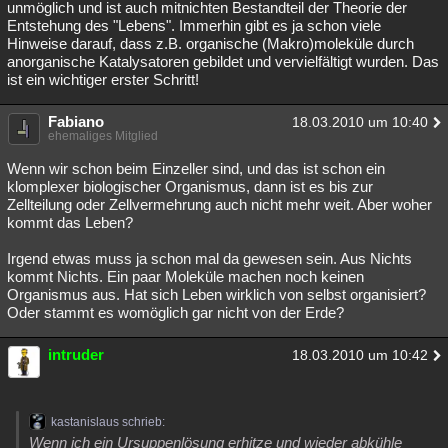
unmöglich und ist auch mitnichten Bestandteil der Theorie der
Entstehung des "Lebens". Immerhin gibt es ja schon viele
Hinweise darauf, dass z.B. organische (Makro)moleküle durch
anorganische Katalysatoren gebildet und vervielfältigt wurden. Das
ist ein wichtiger erster Schritt!
Fabiano
18.03.2010 um 10:40
ehemaliges Mitglied
Wenn wir schon beim Einzeller sind, und das ist schon ein
klomplexer biologischer Organismus, dann ist es bis zur
Zellteilung oder Zellvermehrung auch nicht mehr weit. Aber woher
kommt das Leben?
Irgend etwas muss ja schon mal da gewesen sein. Aus Nichts
kommt Nichts. Ein paar Moleküle machen noch keinen
Organismus aus. Hat sich Leben wirklich von selbst organisiert?
Oder stammt es womöglich gar nicht von der Erde?
intruder
18.03.2010 um 10:42
kastanislaus schrieb:
Wenn ich ein Ursuppenlösung erhitze und wieder abkühle