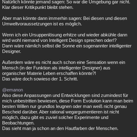
Natürlich könnte jemand sagen: So war die Umgebung gar nicht.
Klar dieser Kritikpunkt bleibt stehen.
Aber man könnte dann immerhin sagen: Bei diesen und diesen
Umweltvoraussetzungen ist es möglich.
Wenn ich ein Ursuppenlösung erhitze und wieder abkühle dann
wird wohl niemand von Intelligent Design sprechen oder!?
Dann wäre nämlich selbst die Sonne ein sogenannter intelligenter
Designer.
Außerdem wäre es nicht auch schon eine Sensation wenn ein
Mensch (in der Funktion als intelligenter Designer) aus
organischer Materie Leben erschaffen könnte?!
Das wäre doch sowieso der 1. Schritt.
@emanon
Also diese Anpassungen und Entwicklungen sind zumindest für
mich unbestritten bewiesen, diese Form Evolution kann man beim
besten Willen nur grundlos leugnen oder man weiß nicht genau
Bescheid darüber. Aber rational wegargumentieren ist nicht
möglich, dazu gibt es zuviel solcher Experimente und
Beobachtungen.
Das sieht man ja schon an den Hautfarben der Menschen.