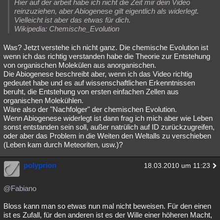
Hier auf der arbeit habe ich nicht die Zeit mir dein Video
reinzuziehen, aber Abiogenese gilt eigentlich als widerlegt.
Vielleicht ist aber das etwas für dich.
Wikipedia: Chemische_Evolution
Was? Jetzt verstehe ich nicht ganz. Die chemische Evolution ist
wenn ich das richtig verstanden habe die Theorie zur Entstehung
von organischen Molekülen aus anorganischen.
Die Abiogenese beschreibt aber, wenn ich das Video richtig
gedeutet habe und es auf wissenschaftlichen Erkenntnissen
beruht, die Entstehung von ersten einfachen Zellen aus
organischen Molekühlen.
Wäre also der "Nachfolger" der chemischen Evolution.
Wenn Abiogenese widerlegt ist dann frag ich mich aber wie Leben
sonst entstanden sein soll, außer natrülich auf ID zurückzugreifen,
oder aber das Problem in die Weiten den Weltalls zu verschieben
(Leben kam durch Meteoriten, usw.)?
polyprion
18.03.2010 um 11:23
@Fabiano
Bloss kann man so etwas nun mal nicht beweisen. Für den einen
ist es Zufall, für den anderen ist es der Wille einer höheren Macht,