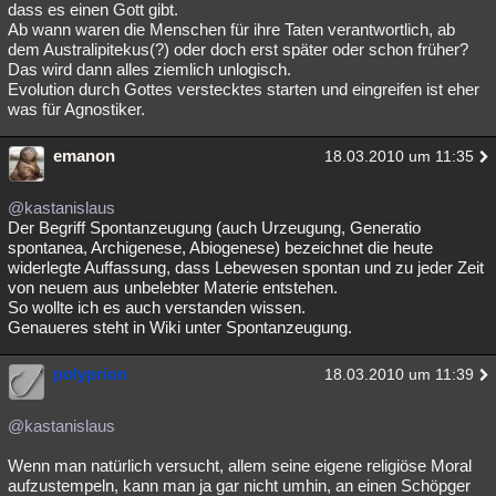
dass es einen Gott gibt.
Ab wann waren die Menschen für ihre Taten verantwortlich, ab
dem Australipitekus(?) oder doch erst später oder schon früher?
Das wird dann alles ziemlich unlogisch.
Evolution durch Gottes verstecktes starten und eingreifen ist eher
was für Agnostiker.
emanon
18.03.2010 um 11:35
@kastanislaus
Der Begriff Spontanzeugung (auch Urzeugung, Generatio
spontanea, Archigenese, Abiogenese) bezeichnet die heute
widerlegte Auffassung, dass Lebewesen spontan und zu jeder Zeit
von neuem aus unbelebter Materie entstehen.
So wollte ich es auch verstanden wissen.
Genaueres steht in Wiki unter Spontanzeugung.
polyprion
18.03.2010 um 11:39
@kastanislaus
Wenn man natürlich versucht, allem seine eigene religiöse Moral
aufzustempeln, kann man ja gar nicht umhin, an einen Schöpger