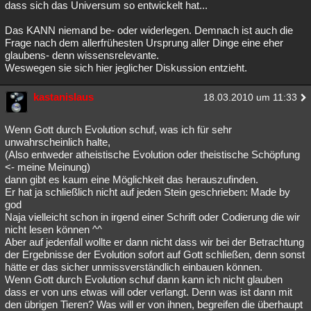
dass sich das Universum so entwickelt hat...
Das KANN niemand be- oder widerlegen. Demnach ist auch die
Frage nach dem allerfrühesten Ursprung aller Dinge eine eher
glaubens- denn wissensrelevante.
Weswegen sie sich hier jeglicher Diskussion entzieht.
kastanislaus
18.03.2010 um 11:33
Wenn Gott durch Evolution schuf, was ich für sehr
unwahrscheinlich halte,
(Also entweder atheistische Evolution oder theistische Schöpfung
<- meine Meinung)
dann gibt es kaum eine Möglichkeit das herauszufinden.
Er hat ja schließlich nicht auf jeden Stein geschrieben: Made by
god
Naja vielleicht schon in irgend einer Schrift oder Codierung die wir
nicht lesen können ^^
Aber auf jedenfall wollte er dann nicht dass wir bei der Betrachtung
der Ergebnisse der Evolution sofort auf Gott schließen, denn sonst
hätte er das sicher unmissverständlich einbauen können.
Wenn Gott durch Evolution schuf dann kann ich nicht glauben
dass er von uns etwas will oder verlangt. Denn was ist dann mit
den übrigen Tieren? Was will er von ihnen, begreifen die überhaupt