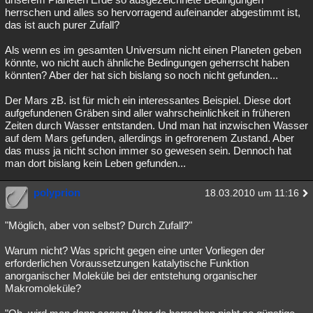
herrschen und alles so hervorragend aufeinander abgestimmt ist,
das ist auch purer Zufall?
Als wenn es im gesamten Universum nicht einen Planeten geben
könnte, wo nicht auch ähnliche Bedingungen geherrscht haben
könnten? Aber der hat sich bislang so noch nicht gefunden...
Der Mars zB. ist für mich ein interessantes Beispiel. Diese dort
aufgefundenen Gräben sind aller wahrscheinlichkeit in früheren
Zeiten durch Wasser entstanden. Und man hat inzwischen Wasser
auf dem Mars gefunden, allerdings in gefrorenem Zustand. Aber
das muss ja nicht schon immer so gewesen sein. Dennoch hat
man dort bislang kein Leben gefunden...
polyprion
18.03.2010 um 11:16
"Möglich, aber von selbst? Durch Zufall?"
Warum nicht? Was spricht gegen eine unter Vorliegen der
erforderlichen Voraussetzungen katalytische Funktion
anorganischer Moleküle bei der entstehung organischer
Makromoleküle?