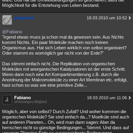
Möglichkeit für die Entstehung von Leben bestand.
polyprion
18.03.2010 um 10:52
@Fabiano
"Irgend etwas muss ja schon mal da gewesen sein. Aus Nichts
kommt Nichts. Ein paar Moleküle machen noch keinen
Organismus aus. Hat sich Leben wirklich von selbst organisiert?
Oder stammt es womöglich gar nicht von der Erde?"
Das stimmt einfach nicht. Die Replikation von organischen
Molekülen mit anorganischen Katalysatoren ist der erste Schritt.
Wenn dann noch eine Art Kompartimentierung z.B. durch die
Anordnung der Makromoleküle zu einer Art Membran etc. erfolgt,
hast schon so was wie eine primitive Zelle...
Fabiano
18.03.2010 um 11:06
ehemaliges Mitglied
Möglich, aber von selbst? Durch Zufall? Und woher kommen die
organischen Moleküle? Sie sind einfach da...? Moelküle sind auch
auf anderen Planeten... Oh, wird man dann sagen: Aber da
herrschen nicht so günstige Bedingungen... Stimmt. Und dass auf
unserem Planeten Erde so ausgezeichnete Bedingungen