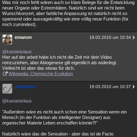
Was mir noch fehlt wären auch so klare Belege für die Entwicklung
neuer Organe oder Extremitäten. Natürlich sind wir nicht beim
Wunschkonzert, aber farbliche Anpassung ist natürlich nicht so
spannend oder aussagekräftig wie eine völlig neue Funktion (für
mich zumindest).
emanon
18.03.2010 um 10:34
@kastanislaus
Hier auf der arbeit habe ich nicht die Zeit mir dein Video
reinzuziehen, aber Abiogenese gilt eigentlich als widerlegt.
Vielleicht ist aber das etwas für dich.
Wikipedia: Chemische Evolution
polyprion
18.03.2010 um 10:37
@kastanislaus
"Außerdem wäre es nicht auch schon eine Sensation wenn ein
Mensch (in der Funktion als intelligenter Designer) aus
organischer Materie Leben erschaffen könnte?!"
Natürlich wäre das die Sensation - aber das ist de Facto