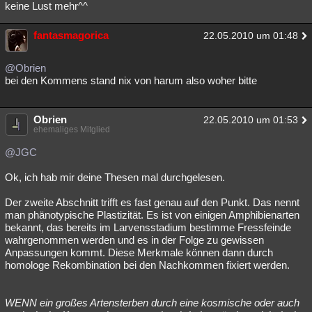
keine Lust mehr^^
fantasmagorica
22.05.2010 um 01:48
@Obrien
bei den Kommens stand nix von harum also woher bitte
Obrien
22.05.2010 um 01:53
ehemaliges Mitglied
@JGC
Ok, ich hab mir deine Thesen mal durchgelesen.
Der zweite Abschnitt trifft es fast genau auf den Punkt. Das nennt
man phänotypische Plastizität. Es ist von einigen Amphibienarten
bekannt, das bereits im Larvensstadium bestimme Fressfeinde
wahrgenommen werden und es in der Folge zu gewissen
Anpassungen kommt. Diese Merkmale können dann durch
homologe Rekombination bei den Nachkommen fixiert werden.
WENN ein großes Artensterben durch eine kosmische oder auch