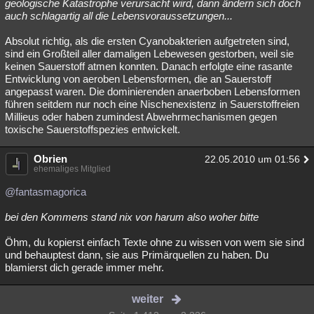
geologische Katastrophe verursacht wird, dann ändern sich doch
auch schlagartig all die Lebensvoraussetzungen...
Absolut richtig, als die ersten Cyanobakterien aufgetreten sind,
sind ein Großteil aller damaligen Lebewesen gestorben, weil sie
keinen Sauerstoff atmen konnten. Danach erfolgte eine rasante
Entwicklung von aeroben Lebensformen, die an Sauerstoff
angepasst waren. Die dominierenden anaerboben Lebensformen
führen seitdem nur noch eine Nischenexistenz in Sauerstoffreien
Millieus oder haben zumindest Abwehrmechanismen gegen
toxische Sauerstoffspezies entwickelt.
Obrien
22.05.2010 um 01:56
ehemaliges Mitglied
@fantasmagorica
bei den Kommens stand nix von harum also woher bitte
Öhm, du kopierst einfach Texte ohne zu wissen von wem sie sind
und behauptest dann, sie aus Primärquellen zu haben. Du
blamierst dich gerade immer mehr.
weiter