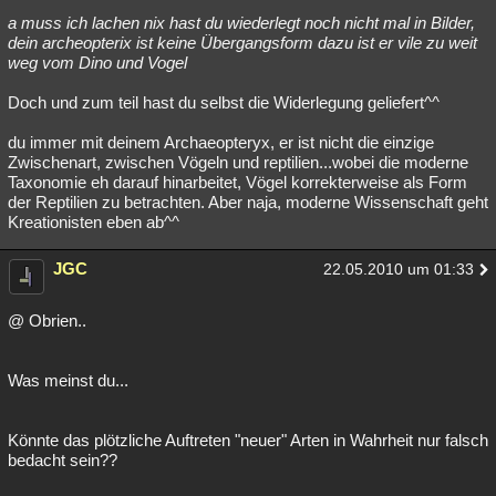
a muss ich lachen nix hast du wiederlegt noch nicht mal in Bilder,
dein archeopterix ist keine Übergangsform dazu ist er vile zu weit
weg vom Dino und Vogel
Doch und zum teil hast du selbst die Widerlegung geliefert^^
du immer mit deinem Archaeopteryx, er ist nicht die einzige
Zwischenart, zwischen Vögeln und reptilien...wobei die moderne
Taxonomie eh darauf hinarbeitet, Vögel korrekterweise als Form
der Reptilien zu betrachten. Aber naja, moderne Wissenschaft geht
Kreationisten eben ab^^
JGC
22.05.2010 um 01:33
@ Obrien..
Was meinst du...
Könnte das plötzliche Auftreten "neuer" Arten in Wahrheit nur falsch
bedacht sein??