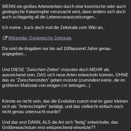
WENN ein großes Artensterben durch eine kosmische oder auch
geologische Katastrophe verursacht wird, dann ändern sich doch
auch schlagartig all die Lebensvoraussetzungen...
Ich meine , kuck doch mal die Zeitskala vom Wiki an..
Wikipedia: Geologische Zeitskala
Da sind die Angaben nur bis auf 100tausend Jahre genau
angegeben...
Und DIESE "Zwischen-Zeiten" müssten doch MEHR als
ausreichend sein, DAS sich neue Arten entwickeln können, OHNE
das es "Zwischenstufen" geben müsste (zumindest keine, die im
größeren Maßstab von einigen cm betragen...)
Könnte es nicht sein, das die Evolution zuerst mal im ganz kleinen
sich als "Artenschöpfer" betätigt, und das vielleicht einfach noch
nicht genau untersucht wurde?
Und das erst DANN, ALS die Art sich "fertig" entwickelte, das
Größenwachstum erst entsprechend einsetzte??