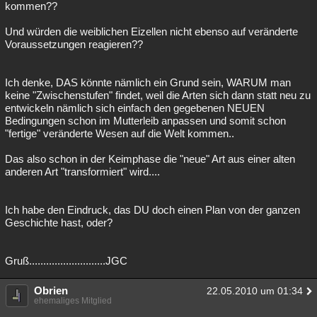
kommen??
Und würden die weiblichen Eizellen nicht ebenso auf veränderte
Voraussetzungen reagieren??
Ich denke, DAS könnte nämlich ein Grund sein, WARUM man
keine "Zwischenstufen" findet, weil die Arten sich dann statt neu zu
entwickeln nämlich sich einfach den gegebenen NEUEN
Bedingungen schon im Mutterleib anpassen und somit schon
"fertige" veränderte Wesen auf die Welt kommen..
Das also schon in der Keimphase die "neue" Art aus einer alten
anderen Art "transformiert" wird....
Ich habe den Eindruck, das DU doch einen Plan von der ganzen
Geschichte hast, oder?
Gruß...........................JGC
Obrien
22.05.2010 um 01:34
ehemaliges Mitglied