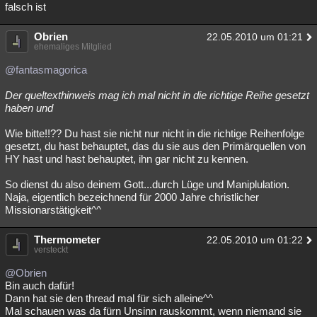
falsch ist
Obrien
22.05.2010 um 01:21
ehemaliges Mitglied
@fantasmagorica
Der queltexthinweis mag ich mal nicht in die richtige Reihe gesetzt
haben und
Wie bitte!!?? Du hast sie nicht nur nicht in die richtige Reihenfolge
gesetzt, du hast behauptet, das du sie aus den Primärquellen von
HY hast und hast behauptet, ihn gar nicht zu kennen.
So dienst du also deinem Gott...durch Lüge und Maniplulation.
Naja, eigentlich bezeichnend für 2000 Jahre christlicher
Missionarstätigkeit^^
Thermometer
22.05.2010 um 01:22
versteckt
@Obrien
Bin auch dafür!
Dann hat sie den thread mal für sich alleine^^
Mal schauen was da fürn Unsinn rauskommt, wenn niemand sie