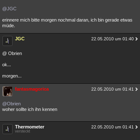
@JGC
erinnere mich bitte morgen nochmal daran, ich bin gerade etwas
müde.
JGC
22.05.2010 um 01:40
@ Obrien
ok...
morgen...
fantasmagorica
22.05.2010 um 01:41
@Obrien
woher sollte ich ihn kennen
Thermometer
22.05.2010 um 01:41
versteckt