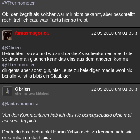
@Thermometer
Ok, den begriff als solcher war mir nicht bekannt, aber beschreibt
recht trefflich das, was Fanta hier so treibt.
fantasmagorica
22.05.2010 um 01:35
@Obrien
Betrachten, so so und wo sind da die Zwischenformen aber bitte
so dass man glaunen kann das eins aus dem anderen kommt
@Thermometer
dir gehts aber sonst gut, hier Leute zu beleidigen macht wohl nix
bei allmy, ist ja bloß ein Gläubiger
Obrien
22.05.2010 um 01:36
ehemaliges Mitglied
@fantasmagorica
Von den Kommentaren hab ich das nie behauptet,also bleib mal
auf dem Teppich
Doch, du hast behauptet Harun Yahya nicht zu kennen. ach, wie
erbärmlich du doch bist.