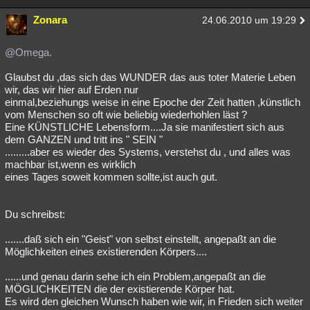
Zonara
24.06.2010 um 19:29
@Omega.
Glaubst du ,das sich das WUNDER das aus toter Materie Leben
wir, das wir hier auf Erden nur
einmal,beziehungs weise in eine Epoche der Zeit hatten ,künstlich
vom Menschen so oft wie beliebig wiederhohlen läst ?
Eine KÜNSTLICHE Lebensform....Ja sie manifestiert sich aus
dem GANZEN und tritt ins " SEIN "
.........aber es wieder des Systems, verstehst du , und alles was
machbar ist,wenn es wirklich
eines Tages soweit kommen sollte,ist auch gut.
Du schreibst:
.......daß sich ein "Geist" von selbst einstellt, angepaßt an die
Möglichkeiten eines existierenden Körpers....
......und genau darin sehe ich ein Problem,angepaßt an die
MÖGLICHKEITEN die der existierende Körper hat.
Es wird den gleichen Wunsch haben wie wir, in Frieden sich weiter