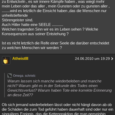
zu Entwickeln , es wir innere Kämpfe haben , was wiegt mehr
mein Leben oder das aller , mein Gunsten oder zu gunsten aller ,
........wird es letztlich die Einsicht haben ,das die Menschen nur
unheilstieftende
Störengeister sind.
Auch Hitler hatte eine SEELE ...........
Welchen tragenden Sinn wir es im Leben sehen ? Welche
Konsequenzen aus seiner Entstehung ?
Ist es nicht letztlich die Reife einer Seele die darüber entscheidet
zu welchen Menschen wir werden ?
AtheistIII
24.06.2010 um 19:29
Omega. schrieb:
Warum lassen sich manche wiederbeleben und manche
nicht? Warum gibt es in der Sekunde des Todes einen
Gewichtsverlust? Warum haben Tote eine korrekte Erinnerung
an diese Zeit??
Ob sich jemand wiederbeleben lässt oder nicht hängt davon ab ob
die Schäden die zum Tod geführt haben dauerhaft sind oder nur ein
singuläres Ereignis, das die Kettenreaktion die man gemeinhin