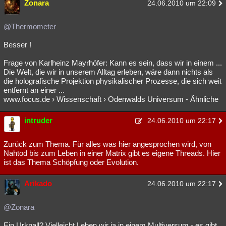
Zonara
24.06.2010 um 22:09
@Thermometer
Besser !
Frage von Karlheinz Mayrhöfer: Kann es sein, dass wir in einem ...
Die Welt, die wir in unserem Alltag erleben, wäre dann nichts als
die holografische Projektion physikalischer Prozesse, die sich weit
entfernt an einer ...
www.focus.de › Wissenschaft › Odenwalds Universum - Ähnliche
intruder
24.06.2010 um 22:17
Zurück zum Thema. Für alles was hier angesprochen wird, von
Nahtod bis zum Leben in einer Matrix gibt es eigene Threads. Hier
ist das Thema Schöpfung oder Evolution.
Arikado
24.06.2010 um 22:17
@Zonara
Ein Urknall? Vielleicht Leben wir ja in einem Multiversum - es gibt