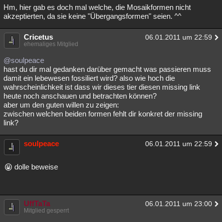
Hm, hier gab es doch mal welche, die Mosaikformen nicht
akzeptierten, da sie keine "Übergangsformen" seien. ^^
Cricetus
06.01.2011 um 22:59
ehemaliges Mitglied
@soulpeace
hast du dir mal gedanken darüber gemacht was passieren muss
damit ein lebewesen fossiliert wird? also wie hoch die
wahrscheinlichkeit ist dass wir dieses tier diesen missing link
heute noch anschauen und betrachten können?
aber um den guten willen zu zeigen:
zwischen welchen beiden formen fehlt dir konkret der missing
link?
soulpeace
06.01.2011 um 22:59
dolle beweise
UffTaTa
06.01.2011 um 23:00
Mitglied gesperrt