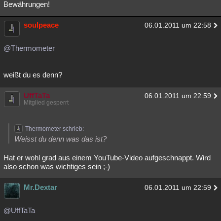
Bewährungen!
soulpeace
06.01.2011 um 22:58
@Thermometer
weißt du es denn?
UffTaTa
06.01.2011 um 22:59
Mitglied gesperrt
Thermometer schrieb:
Weisst du denn was das ist?
Hat er wohl grad aus einem YouTube-Video aufgeschnappt. Wird
also schon was wichtiges sein ;-)
Mr.Dextar
06.01.2011 um 22:59
@UffTaTa