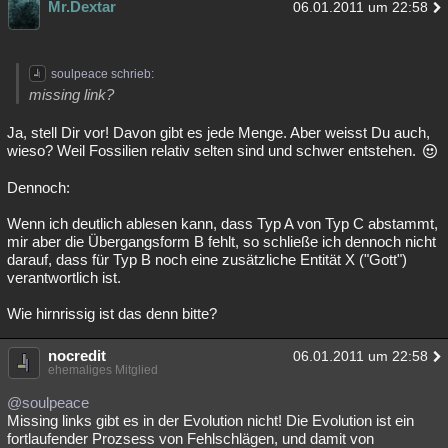
Mr.Dextar
06.01.2011 um 22:58
soulpeace schrieb:
missing link?
Ja, stell Dir vor! Davon gibt es jede Menge. Aber weisst Du auch,
wieso? Weil Fossilien relativ selten sind und schwer entstehen.
Dennoch:
Wenn ich deutlich ablesen kann, dass Typ A von Typ C abstammt,
mir aber die Übergangsform B fehlt, so schließe ich dennoch nicht
darauf, dass für Typ B noch eine zusätzliche Entität X ("Gott")
verantwortlich ist.
Wie hirnrissig ist das denn bitte?
nocredit
06.01.2011 um 22:58
ehemaliges Mitglied
@soulpeace
Missing links gibt es in der Evolution nicht! Die Evolution ist ein
fortlaufender Prozsess von Fehlschlägen, und damit von