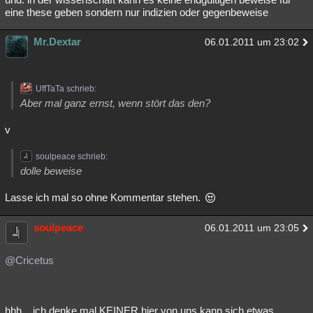
eine these geben sondern nur indizien oder gegenbeweise
Mr.Dextar
06.01.2011 um 23:02
UffTaTa schrieb:
Aber mal ganz ernst, wenn stört das den?
v
soulpeace schrieb:
dolle beweise
Lasse ich mal so ohne Kommentar stehen.
soulpeace
06.01.2011 um 23:05
@Cricetus
hhh....ich denke mal KEINER hier von uns kann sich etwas