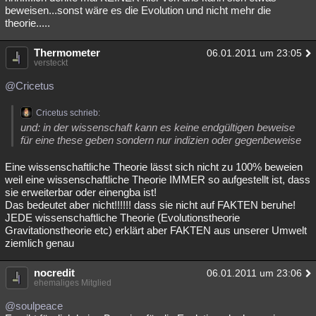
beweisen...sonst wäre es die Evolution und nicht mehr die
theorie.....
Thermometer
06.01.2011 um 23:05
versteckt
@Cricetus
Cricetus schrieb:
und: in der wissenschaft kann es keine endgültigen beweise
für eine these geben sondern nur indizien oder gegenbeweise
Eine wissenschaftliche Theorie lässt sich nicht zu 100% beweien
weil eine wissenschaftliche Theorie IMMER so aufgestellt ist, dass
sie erweiterbar oder einengba ist!
Das bedeutet aber nicht!!!!!! dass sie nicht auf FAKTEN beruhe!
JEDE wissenschaftliche Theorie (Evolutionstheorie
Gravitationstheorie etc) erklärt aber FAKTEN aus unserer Umwelt
ziemlich genau
nocredit
06.01.2011 um 23:06
ehemaliges Mitglied
@soulpeace