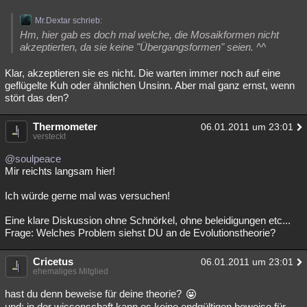
Mr.Dextar schrieb:
Hm, hier gab es doch mal welche, die Mosaikformen nicht
akzeptierten, da sie keine "Übergangsformen" seien. ^^
Klar, akzeptieren sie es nicht. Die warten immer noch auf eine
geflügelte Kuh oder ähnlichen Unsinn. Aber mal ganz ernst, wenn
stört das den?
Thermometer
06.01.2011 um 23:01
versteckt
@soulpeace
Mir reichts langsam hier!
Ich würde gerne mal was versuchen!
Eine klare Diskussion ohne Schnörkel, ohne beleidigungen etc...
Frage: Welches Problem siehst DU an de Evolutionstheorie?
Cricetus
06.01.2011 um 23:01
ehemaliges Mitglied
hast du denn beweise für deine theorie?
und: in der wissenschaft kann es keine endgültigen beweise für