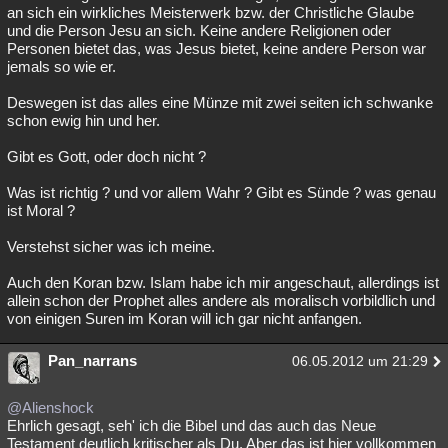
an sich ein wirkliches Meisterwerk bzw. der Christliche Glaube
und die Person Jesu an sich. Keine andere Religionen oder
Personen bietet das, was Jesus bietet, keine andere Person war
jemals so wie er.
Deswegen ist das alles eine Münze mit zwei seiten ich schwanke
schon ewig hin und her.
Gibt es Gott, oder doch nicht ?
Was ist richtig ? und vor allem Wahr ? Gibt es Sünde ? was genau
ist Moral ?
Verstehst sicher was ich meine.
Auch den Koran bzw. Islam habe ich mir angeschaut, allerdings ist
allein schon der Prophet alles andere als moralisch vorbildlich und
von einigen Suren im Koran will ich gar nicht anfangen.
Pan_narrans
06.05.2012 um 21:29
@Alienshock
Ehrlich gesagt, seh' ich die Bibel und das auch das Neue
Testament deutlich kritischer als Du. Aber das ist hier vollkommen