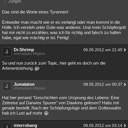
Jünger.
Das sind die Worte eines Tyrannen!
Entweder man macht wie er es verlangt oder man kommt in die
Hölle. Ich versteh unter Güte was anderes. Und mein Schöpfergott
hat mir nicht zu erzählen, was ich für richtig und falsch zu halten
habe, egal wie mächtig er ist. Fertig!
Dr.Shrimp
06.05.2012 um 21:45
ehemaliges Mitglied
So und nun zurück zum Topic, hier geht es doch um die
Artenentstehung.
Jumalaton
08.05.2012 um 00:37
ehemaliges Mitglied
Hat hier jemand "Geschichten vom Ursprung des Lebens: Eine
Zeitreise auf Darwins Spuren" von Dawkins gelesen? Habs mir
gerade bestellt. Nach der Schöpfungslüge und dem Gotteswahn
hab ich Lust auf mehr
interrobang
08.05.2012 um 03:14