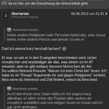
OT, da es hier um die Entstehung der Artenvielfalt geht.
libertarian
06.05.2012 um 21:31
ehemaliges Mitglied
Alienshock schrieb:
Keine andere Religionen oder Personen bietet das, was Jesus
bietet, keine andere Person war jemals so wie er.
Darf ich einmal kurz herzhaft lachen?
Er war, so wie er in den Evangelien beschrieben wird, sicher
moralischer und anständiger als das, was einem so im AT
erwartet, aber es gibt weitaus bessere Menschen als ihn.
Du solltest Betrand Russels "Warum ich kein Christ bin" lesen. Ich
habe es im Thread "Argumente für und gegen Religionen" verlinkt.
Also wenn du Interesse und Zeit findest, weisst du Bescheid.
Alienshock schrieb:
Auch den Koran bzw. Islam habe ich mir angeschaut,
allerdings ist allein schon der Prophet alles andere als
moralisch vorbildlich und von einigen Suren im Koran will ich
gar nicht anfangen.