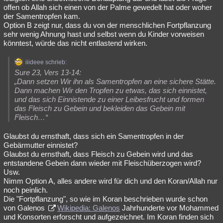
offen ob Allah sich einen von der Palme gewedelt hat oder woher
der Samentropfen kam.
Option B zeigt nur, dass du von der menschlichen Fortpflanzung
sehr wenig Ahnung hast und selbst wenn du Kinder vorweisen
könntest, würde das nicht entlastend wirken.
iiideee schrieb:
Sure 23, Vers 13-14:
„Dann setzen Wir ihn als Samentropfen an eine sichere Stätte.
Dann machen Wir den Tropfen zu etwas, das sich einnistet,
und das sich Einnistende zu einer Leibesfrucht und formen
das Fleisch zu Gebein und bekleiden das Gebein mit
Fleisch…“
Glaubst du ernsthaft, dass sich ein Samentropfen in der
Gebärmutter einnistet?
Glaubst du ernsthaft, dass Fleisch zu Gebein wird und das
entstandene Gebein dann wieder mit Fleischüberzogen wird?
Usw.
Nimm Option A, alles andere wird für dich und den Koran/Allah nur
noch peinlich.
Die "Fortpflanzung", so wie im Koran beschrieben wurde schon
von Galenos
Wikipedia: Galenos
Jahrhunderte vor Mohammed
und Konsorten erforscht und aufgezeichnet. Im Koran finden sich