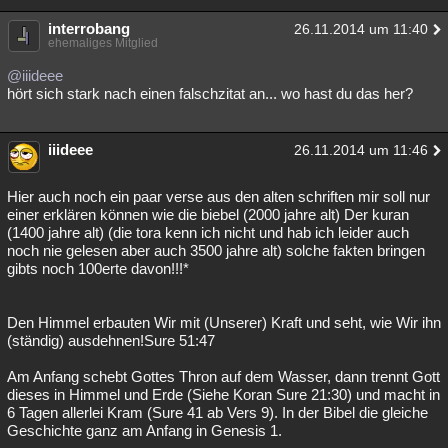
interrobang
26.11.2014 um 11:40
ehemaliges Mitglied
@iiideee
hört sich stark nach einen falschzitat an... wo hast du das her?
iiideee
26.11.2014 um 11:46
Hier auch noch ein paar verse aus den alten schriften mir soll nur
einer erklären können wie die biebel (2000 jahre alt) Der kuran
(1400 jahre alt) (die tora kenn ich nicht und hab ich leider auch
noch nie gelesen aber auch 3500 jahre alt) solche fakten bringen
gibts noch 100erte davon!!!*
Den Himmel erbauten Wir mit (Unserer) Kraft und seht, wie Wir ihn
(ständig) ausdehnen!Sure 51:47
Am Anfang schebt Gottes Thron auf dem Wasser, dann trennt Gott
dieses in Himmel und Erde (Siehe Koran Sure 21:30) und macht in
6 Tagen allerlei Kram (Sure 41 ab Vers 9). In der Bibel die gleiche
Geschichte ganz am Anfang in Genesis 1.