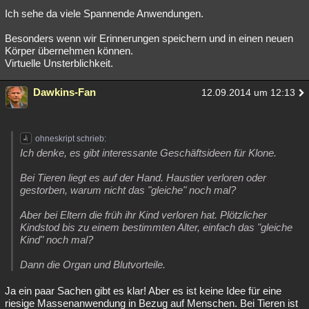
Ich sehe da viele Spannende Anwendungen.
Besucht
Teilgenommen
Alle
Neue
Geschlossen
Besonders wenn wir Erinnerungen speichern und in einen neuen
Lesenswert
Schlüsselwörter
Körper übernehmen können.
Virtuelle Unsterblichkeit.
Dawkins-Fan
12.09.2014 um 12:13
ohneskript schrieb:
Ich denke, es gibt interessante Geschäftsideen für Klone.
Bei Tieren liegt es auf der Hand. Haustier verloren oder
gestorben, warum nicht das "gleiche" noch mal?
Aber bei Eltern die früh ihr Kind verloren hat. Plötzlicher
Kindstod bis zu einem bestimmten Alter, einfach das "gleiche
Kind" noch mal?
Dann die Organ und Blutvorteile.
Ja ein paar Sachen gibt es klar! Aber es ist keine Idee für eine
riesige Massenanwendung in Bezug auf Menschen. Bei Tieren ist