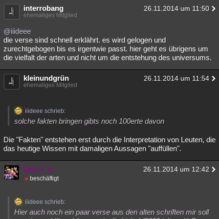
interrobang
26.11.2014 um 11:50
ehemaliges Mitglied
@iiideee
die verse sind schnell erklährt. es wird gelogen und
zurechtgebogen bis es irgentwie passt. hier geht es übrigens um
die vielfalt der arten und nicht um die entstehung des universums.
kleinundgrün
26.11.2014 um 11:54
ehemaliges Mitglied
iiideee schrieb:
solche fakten bringen gibts noch 100erte davon
Die "Fakten" entstehen erst durch die Interpretation von Leuten, die
das heutige Wissen mit damaligen Aussagen "auffüllen".
Lepus
26.11.2014 um 12:42
beschäftigt
iiideee schrieb:
Hier auch noch ein paar verse aus den alten schriften mir soll