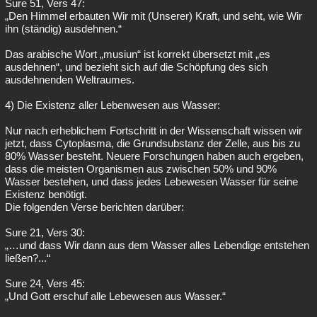
Sure 51, Vers 47:
„Den Himmel erbauten Wir mit (Unserer) Kraft, und seht, wie Wir
ihn (ständig) ausdehnen.“
Das arabische Wort „musiun“ ist korrekt übersetzt mit „es
ausdehnen“, und bezieht sich auf die Schöpfung des sich
ausdehnenden Weltraumes.
4) Die Existenz aller Lebenwesen aus Wasser:
Nur nach erheblichem Fortschritt in der Wissenschaft wissen wir
jetzt, dass Cytoplasma, die Grundsubstanz der Zelle, aus bis zu
80% Wasser besteht. Neuere Forschungen haben auch ergeben,
dass die meisten Organismen aus zwischen 50% und 90%
Wasser bestehen, und dass jedes Lebewesen Wasser für seine
Existenz benötigt.
Die folgenden Verse berichten darüber:
Sure 21, Vers 30:
„…und dass Wir dann aus dem Wasser alles Lebendige entstehen
ließen?...“
Sure 24, Vers 45:
„Und Gott erschuf alle Lebewesen aus Wasser.“