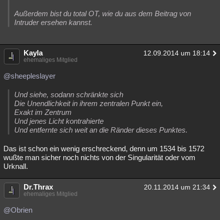
Außerdem bist du total OT, wie du aus dem Beitrag von
Intruder ersehen kannst.
Kayla
12.09.2014 um 18:14
ehemaliges Mitglied
@sheepleslayer
Und siehe, sodann schränkte sich
Die Unendlichkeit in ihrem zentralen Punkt ein,
Exakt im Zentrum
Und jenes Licht kontrahierte
Und entfernte sich weit an die Ränder dieses Punktes.
Das ist schon ein wenig erschreckend, denn um 1534 bis 1572
wußte man sicher noch nichts von der Singularität oder vom
Urknall.
Dr.Thrax
20.11.2014 um 21:34
ehemaliges Mitglied
@Obrien