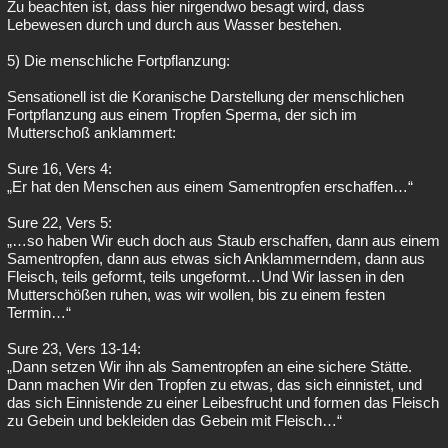
Zu beachten ist, dass hier nirgendwo besagt wird, dass
Lebewesen durch und durch aus Wasser bestehen.
5) Die menschliche Fortpflanzung:
Sensationell ist die Koranische Darstellung der menschlichen
Fortpflanzung aus einem Tropfen Sperma, der sich im
Mutterschoß anklammert:
Sure 16, Vers 4:
„Er hat den Menschen aus einem Samentropfen erschaffen…“
Sure 22, Vers 5:
„…so haben Wir euch doch aus Staub erschaffen, dann aus einem
Samentropfen, dann aus etwas sich Anklammerndem, dann aus
Fleisch, teils geformt, teils ungeformt…Und Wir lassen in den
Mutterschößen ruhen, was wir wollen, bis zu einem festen
Termin…“
Sure 23, Vers 13-14:
„Dann setzen Wir ihn als Samentropfen an eine sichere Stätte.
Dann machen Wir den Tropfen zu etwas, das sich einnistet, und
das sich Einnistende zu einer Leibesfrucht und formen das Fleisch
zu Gebein und bekleiden das Gebein mit Fleisch…“