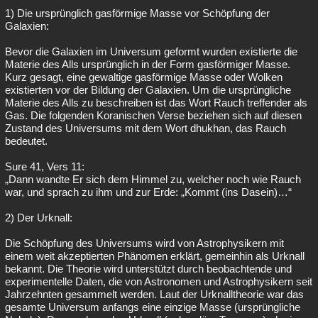
1) Die ursprünglich gasförmige Masse vor Schöpfung der
Galaxien:
Bevor die Galaxien im Universum geformt wurden existierte die
Materie des Alls ursprünglich in der Form gasförmiger Masse.
Kurz gesagt, eine gewaltige gasförmige Masse oder Wolken
existierten vor der Bildung der Galaxien. Um die ursprüngliche
Materie des Alls zu beschreiben ist das Wort Rauch treffender als
Gas. Die folgenden Koranischen Verse beziehen sich auf diesen
Zustand des Universums mit dem Wort dhukhan, das Rauch
bedeutet.
Sure 41, Vers 11:
„Dann wandte Er sich dem Himmel zu, welcher noch wie Rauch
war, und sprach zu ihm und zur Erde: „Kommt (ins Dasein)…“
2) Der Urknall:
Die Schöpfung des Universums wird von Astrophysikern mit
einem weit akzeptierten Phänomen erklärt, gemeinhin als Urknall
bekannt. Die Theorie wird unterstützt durch beobachtende und
experimentelle Daten, die von Astronomen und Astrophysikern seit
Jahrzehnten gesammelt werden. Laut der Urknalltheorie war das
gesamte Universum anfangs eine einzige Masse (ursprüngliche