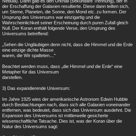
Nebula). Dann gab es den Urknall (sekundäre Trennung), der in
der Erschaffung der Galaxien resultierte. Diese dann teilten sich,
um Sterne, Planeten, die Sonne, den Mond etc. zu formen. Der
Ursprung des Universums war einzigartig und die
Wahrscheinlichkeit seiner Erscheinung durch puren Zufall gleich
Null. Der Koran enthält folgende Verse, den Ursprung des
Universums betreffend:
„Sehen die Ungläubigen denn nicht, dass die Himmel und die Erde
eine einzige dichte Masse
waren, die Wir spalteten…“
Beachtet werden muss, dass „die Himmel und die Erde“ eine
Metapher für das Universum
darstellen.
3) Das expandierende Universum:
Im Jahre 1925 wies der amerikanische Astronom Edwin Hubble
durch Beobachtungen nach, dass sich alle Galaxien voneinander
entfernen, was bedeutet, dass sich das Universum ausdehnt. Die
Expansion des Universums ist mittlerweile gesicherte
wissenschaftliche Tatsache. Dies ist, was der Koran über die
Natur des Universums sagt: