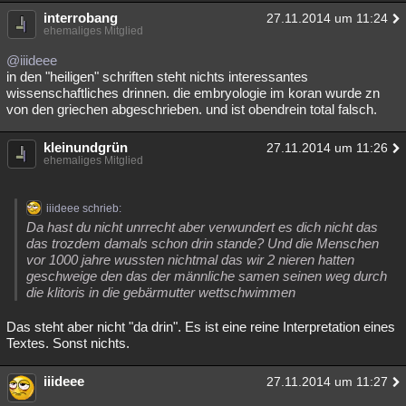
interrobang
27.11.2014 um 11:24
ehemaliges Mitglied
@iiideee
in den "heiligen" schriften steht nichts interessantes
wissenschaftliches drinnen. die embryologie im koran wurde zn
von den griechen abgeschrieben. und ist obendrein total falsch.
kleinundgrün
27.11.2014 um 11:26
ehemaliges Mitglied
iiideee schrieb:
Da hast du nicht unrrecht aber verwundert es dich nicht das
das trozdem damals schon drin stande? Und die Menschen
vor 1000 jahre wussten nichtmal das wir 2 nieren hatten
geschweige den das der männliche samen seinen weg durch
die klitoris in die gebärmutter wettschwimmen
Das steht aber nicht "da drin". Es ist eine reine Interpretation eines
Textes. Sonst nichts.
iiideee
27.11.2014 um 11:27