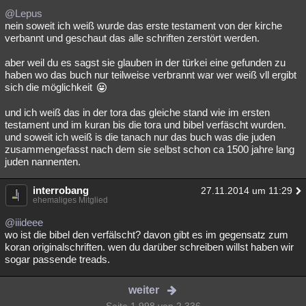
@Lepus
nein soweit ich weiß wurde das erste testament von der kirche
verbannt und geschaut das alle schriften zerstört werden.
aber weil du es sagst sie glauben in der türkei eine gefunden zu
haben wo das buch nur teilweise verbrannt war wer weiß vll ergibt
sich die möglichkeit
und ich weiß das in der tora das gleiche stand wie im ersten
testament und im kuran bis die tora und bibel verfäscht wurden.
und soweit ich weiß is die tanach nur das buch was die juden
zusammengefasst nach dem sie selbst schon ca 1500 jahre lang
juden nannenten.
interrobang
27.11.2014 um 11:29
ehemaliges Mitglied
@iiideee
wo ist die bibel den verfälscht? davon gibt es im gegensatz zum
koran originalschriften. wen du darüber schreiben willst haben wir
sogar passende treads.
weiter