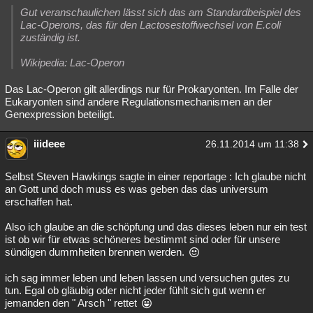
Gut veranschaulichen lässt sich das am Standardbeispiel des
Lac-Operons, das für den Lactosestoffwechsel von E.coli
zuständig ist.
Wikipedia: Lac-Operon
Das Lac-Operon gilt allerdings nur für Prokaryonten. Im Falle der
Eukaryonten sind andere Regulationsmechanismen an der
Genexpression beteiligt.
iiideee
26.11.2014 um 11:38
Selbst Steven Hawkings sagte in einer reportage : Ich glaube nicht
an Gott und doch muss es was geben das das universum
erschaffen hat.
Also ich glaube an die schöpfung und das dieses leben nur ein test
ist ob wir für etwas schöneres bestimmt sind oder für unsere
sündigen dummheiten brennen werden.
ich sag immer leben und leben lassen und versuchen gutes zu
tun. Egal ob gläubig oder nicht jeder fühlt sich gut wenn er
jemanden den " Arsch " rettet