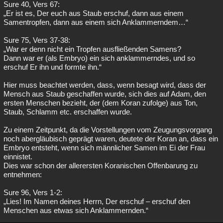
Sure 40, Vers 67:
„Er ist es, Der euch aus Staub erschuf, dann aus einem
Samentropfen, dann aus einem sich Anklammerndem…“
Sure 75, Vers 37-38:
„War er denn nicht ein Tropfen ausfließenden Samens?
Dann war er (als Embryo) ein sich anklammerndes, und so
erschuf Er ihn und formte ihn.“
Hier muss beachtet werden, dass, wenn besagt wird, dass der
Mensch aus Staub geschaffen wurde, sich dies auf Adam, den
ersten Menschen bezieht, der (dem Koran zufolge) aus Ton,
Staub, Schlamm etc. erschaffen wurde.
Zu einem Zeitpunkt, da die Vorstellungen vom Zeugungsvorgang
noch abergläubisch geprägt waren, deutete der Koran an, dass ein
Embryo entsteht, wenn sich männlicher Samen im Ei der Frau
einnistet.
Dies war schon der allerersten Koranischen Offenbarung zu
entnehmen:
Sure 96, Vers 1-2:
„Lies! Im Namen deines Herrn, Der erschuf – erschuf den
Menschen aus etwas sich Anklammernden.“