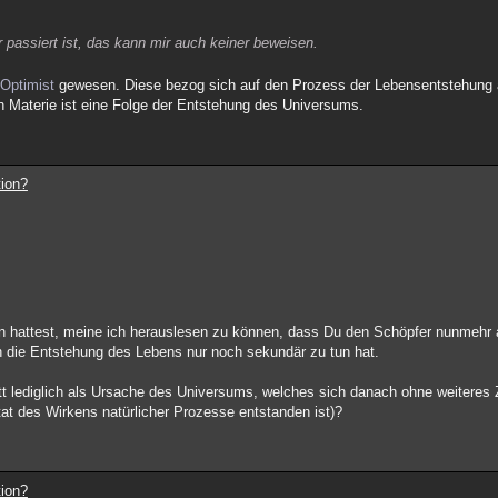
r passiert ist, das kann mir auch keiner beweisen.
Optimist
gewesen. Diese bezog sich auf den Prozess der Lebensentstehung 
 Materie ist eine Folge der Entstehung des Universums.
tion?
.
hattest, meine ich herauslesen zu können, dass Du den Schöpfer nunmehr a
h die Entstehung des Lebens nur noch sekundär zu tun hat.
tt lediglich als Ursache des Universums, welches sich danach ohne weiteres 
tat des Wirkens natürlicher Prozesse entstanden ist)?
tion?