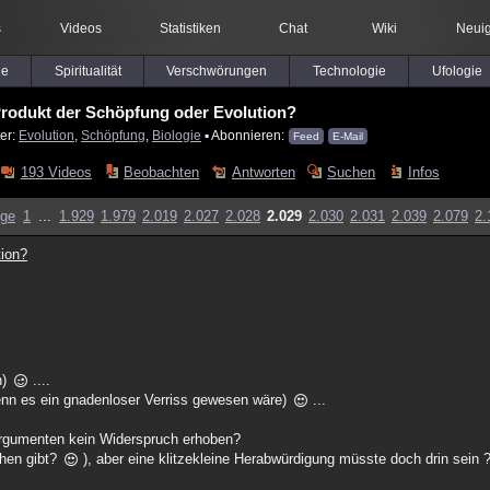
s
Videos
Statistiken
Chat
Wiki
Neuig
le
Spiritualität
Verschwörungen
Technologie
Ufologie
 Produkt der Schöpfung oder Evolution?
er:
Evolution
,
Schöpfung
,
Biologie
▪ Abonnieren:
Feed
E-Mail
193 Videos
Beobachten
Antworten
Suchen
Infos
ige
1
...
1.929
1.979
2.019
2.027
2.028
2.029
2.030
2.031
2.039
2.079
2.
tion?
n)
....
enn es ein gnadenloser Verriss gewesen wäre)
...
Argumenten kein Widerspruch erhoben?
chen gibt?
), aber eine klitzekleine Herabwürdigung müsste doch drin sein 