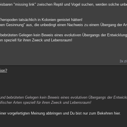
eisbaren "missing link" zwischen Reptil und Vogel suchen, werden solche u
heropoden tatsächlich in Kolonien genistet hätten!
ischen Gesinnung" aus, die unbedingt einen Nachweis zu einem Übergang der Ar
bebrüteten Gelegen kein Beweis eines evolutiven Übergangs der Entwicklung
en speziell für ihren Zweck und Lebensraum!
3x zi
tion?
und bebrüteten Gelegen kein Beweis eines evolutiven Übergangs der Entwickl
fischer Arten speziell für ihren Zweck und Lebensraum!
ner vorgefertigten Meinung abbringen und Du bist nur zum Bekehren hier.