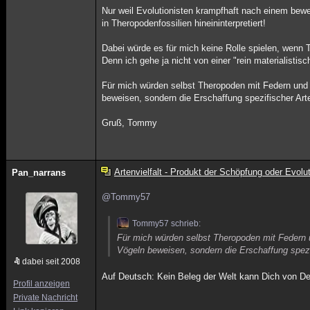
Nur weil Evolutionisten krampfhaft nach einem bew
in Theropodenfossilien hineininterpretiert!
Dabei würde es für mich keine Rolle spielen, wenn T
Denn ich gehe ja nicht von einer "rein materialist
Für mich würden selbst Theropoden mit Federn und 
beweisen, sondern die Erschaffung spezifischer Art
Gruß, Tommy
Artenvielfalt - Produkt der Schöpfung oder Evolu
Pan_narrans
@Tommy57
Tommy57 schrieb:
Für mich würden selbst Theropoden mit Federn 
Vögeln beweisen, sondern die Erschaffung spezi
dabei seit 2008
Auf Deutsch: Kein Beleg der Welt kann Dich von Dei
Profil anzeigen
Private Nachricht