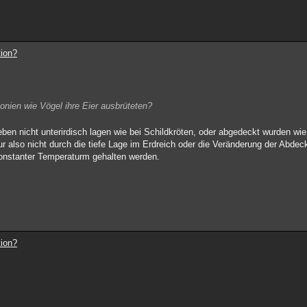
tion?
onien wie Vögel ihre Eier ausbrüteten?
 eben nicht unterirdisch lagen wie bei Schildkröten, oder abgedeckt wurden wi
r also nicht durch die tiefe Lage im Erdreich oder die Veränderung der Abdec
konstanter Temperaturm gehalten werden.
tion?