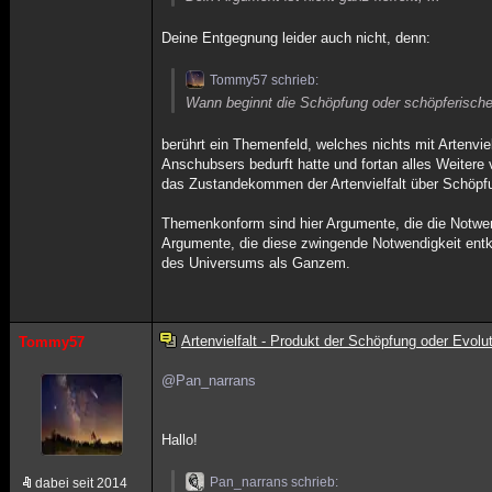
Deine Entgegnung leider auch nicht, denn:
Tommy57 schrieb:
Wann beginnt die Schöpfung oder schöpferisch
berührt ein Themenfeld, welches nichts mit Artenviel
Anschubsers bedurft hatte und fortan alles Weitere
das Zustandekommen der Artenvielfalt über Schöpf
Themenkonform sind hier Argumente, die die Notwend
Argumente, die diese zwingende Notwendigkeit entkr
des Universums als Ganzem.
Artenvielfalt - Produkt der Schöpfung oder Evolu
Tommy57
@Pan_narrans
Hallo!
Pan_narrans schrieb:
dabei seit 2014