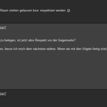
m Raum stehen gelassen bzw. respektiert werden
tion?
zu belegen, ist jetzt also Respekt vor der Gegenseite?
en, bevor ich mich dem nächsten widme. Wenn wir mit den Vögeln fertig sind
tion?