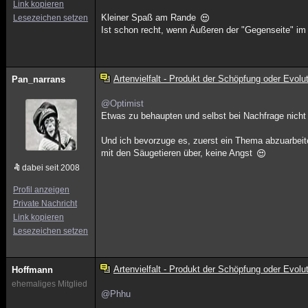
Link kopieren
Kleiner Spaß am Rande
Lesezeichen setzen
Ist schon recht, wenn Äußeren der "Gegenseite" i
Artenvielfalt - Produkt der Schöpfung oder Evolu
Pan_narrans
@Optimist
Etwas zu behaupten und selbst bei Nachfrage nicht 
Und ich bevorzuge es, zuerst ein Thema abzuarbeit
mit den Säugetieren über, keine Angst
dabei seit 2008
Profil anzeigen
Private Nachricht
Link kopieren
Lesezeichen setzen
Artenvielfalt - Produkt der Schöpfung oder Evolu
Hoffmann
ehemaliges Mitglied
@Phhu