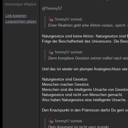
ehemaliges Mitglied
@Tommy57
Link kopieren
Tommy57 schrieb:
Lesezeichen setzen
Einer Reaktion geht eine Aktion voraus, sprich:
Naturgesetze sind keine Aktion. Naturgesetze sind
Folge der Beschaffenheit des Universums. Die Besch
Tommy57 schrieb:
Denn komplexe Gesetze setzen selbst nach wi
Und das ist wieder ein plumper Analogieschluss wie 
Naturgesetze sind Gesetze.
Menschen machen Gesetze.
Menschen sind die intelligente Ursache von Gesetz
Naturgesetze sind nicht von Menschen gemacht.
Also haben Naturgesetze eine intelligente Ursache,
Den Knackpunkt in den Prämissen darfst Du gern se
Tommy57 schrieb:
Dein Argument ist nicht ganz korrekt, ...