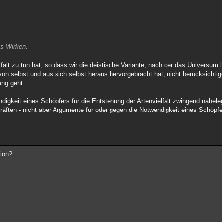
es Wirken.
falt zu tun hat, so dass wir die deistische Variante, nach der das Universum l
 von selbst und aus sich selbst heraus hervorgebracht hat, nicht berücksich
ung geht.
igkeit eines Schöpfers für die Entstehung der Artenvielfalt zwingend nahele
äften - nicht aber Argumente für oder gegen die Notwendigkeit eines Schöpfe
tion?