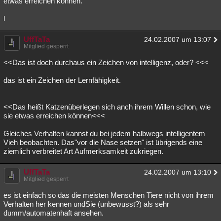
etwas erreichen können.
l
UffTaTa
24.02.2007 um 13:07
Mitglied gesperrt
<<Das ist doch durchaus ein Zeichen von intelligenz, oder? <<<
das ist ein Zeichen der Lernfähigkeit.
<<Das heißt Katzenüberlegen sich anch ihrem Willen schon, wie
sie etwas erreichen können<<<
Gleiches Verhalten kannst du bei jedem halbwegs intelligentem
Vieh beobachten. Das"vor die Nase setzen" ist übrigends eine
ziemlich verbreitet Art Aufmerksamkeit zukriegen.
UffTaTa
24.02.2007 um 13:10
Mitglied gesperrt
es ist einfach so das die meisten Menschen Tiere nicht von ihrem
Verhalten her kennen undSie (unbewusst?) als sehr
dumm/automatenhaft ansehen.