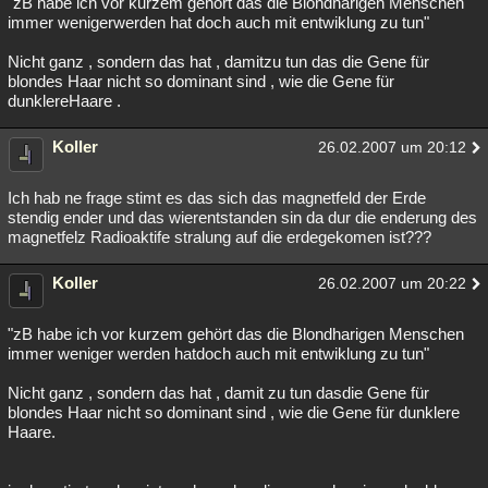
"zB habe ich vor kurzem gehört das die Blondharigen Menschen
immer wenigerwerden hat doch auch mit entwiklung zu tun"
Nicht ganz , sondern das hat , damitzu tun das die Gene für
blondes Haar nicht so dominant sind , wie die Gene für
dunklereHaare .
Koller
26.02.2007 um 20:12
Ich hab ne frage stimt es das sich das magnetfeld der Erde
stendig ender und das wierentstanden sin da dur die enderung des
magnetfelz Radioaktife stralung auf die erdegekomen ist???
Koller
26.02.2007 um 20:22
"zB habe ich vor kurzem gehört das die Blondharigen Menschen
immer weniger werden hatdoch auch mit entwiklung zu tun"
Nicht ganz , sondern das hat , damit zu tun dasdie Gene für
blondes Haar nicht so dominant sind , wie die Gene für dunklere
Haare.