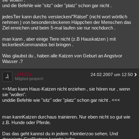
und die Befehle wie "sitz" oder "platz" schon gar nicht .
jedesTier kann durchs verstecken/"Rätsel" (nicht wort wörtlich
nehmen ) von besondersleckeren Häppchen der Menschen das
Ziel erreichen und beim 5-mal laufen sie nur nochdurch .
man kann , aber einige Tiere nicht (z.B Hauskatzen ) mit
leckerliesKommandos bei bringen .
Was glaubst du , haben alle Katzen von Geburt an Angstvor
Wasser .?
UffTaTa
24.02.2007 um 12:50
Mitglied gesperrt
<<Man kann Haus-Katzen nicht erziehen , sie hören nur , wenn
sie "wollen".
unddie Befehle wie "sitz" oder "platz" schon gar nicht . <<<
man kannKatzen durchaus trainieren. Nur eben nicht so gut wie
z.B. Hunde oder Pferde.
Das das geht kannst du in jedem Kleintierzoo sehen. Und