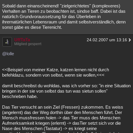
Sobald dann einanscheinend! "zielgerichtetes" (komplexeres)
Verhalten an Tieren zu beobachten ist, sindse baff. Dabei ist das
natürlich Grundvoraussetzung für das Überleben in
ihrernatürlichen Lebensraum und damit selbstverständlich, denn
sonst gäbe es diese Tierenicht.
UffTaTa
24.02.2007 um 13:16
Mitglied gesperrt
@lolle
<<Beispiel von meiner Katze, katzen lernen nicht durch
befehldazu, sondern von selbst, wenn sie wollen,<<<
damit beschreibst du wohldas, was ich vorher so: "in eine Situation
bringen in der sie von selbst das tun was sietun sollen"
beschrieben habe.
Das Tier versucht an sein Ziel (Fressen) zukommen. Es weiss
(angelernt) das der Weg dorthin über den Menschen führt. Der
Mensch mussfressen holen -> das Tier muss des Menschen
Aufmerksamkeit kriegen (erlernt) -> dasTier setzt sich vor die
Nase des Menschen (Tastatur) -> es kriegt seine