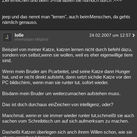
Ziel erreichen und beim 5-mal laufen sie nurnoch durch .<<<
jeep und das nennt man "lernen", auch beimMenschen, da gehts
nämlich genauso.
lolle
24.02.2007 um 12:57
ehemaliges Mitglied
Beispiel von meiner Katze, katzen lernen nicht durch befehl dazu,
sondern von selbst,wenn sie wollen, weil es eher eigenwillige tiere
sind.
Wenn mein Bruder am Pcarbeitet, und seine Katze dann Hunger
hat, und er nicht direkt aufsteht, dann setzt sichdie Katze vor den
PC bildschirm, wenn man sie runter tut, sofort wieder.
Bisdann mein Bruder um weiterzumachen aufstehen muss.
Das ist doch durchaus einZeichen von intelligenz, oder?
Manchmal, wenn er sie immer wieder runter tut,schmeißt sie auch
sachen vom Schreibtisch um auf sich aufmerksam zu machen.
Dasheißt Katzen überlegen sich anch ihrem Willen schon, wie sie