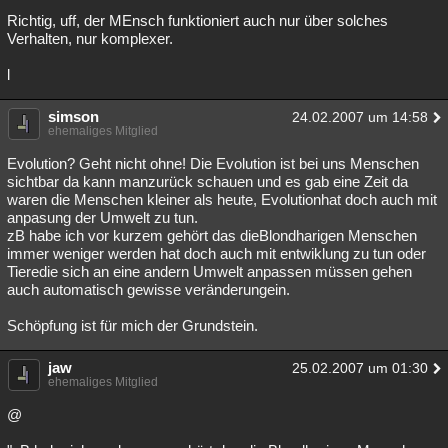
Richtig, uff, der MEnsch funktioniert auch nur über solches
Verhalten, nur komplexer.
l
simson
24.02.2007 um 14:58
ehemaliges Mitglied
Evolution? Geht nicht ohne! Die Evolution ist bei uns Menschen
sichtbar da kann manzurück schauen und es gab eine Zeit da
waren die Menschen kleiner als heute, Evolutionhat doch auch mit
anpasung der Umwelt zu tun.
zB habe ich vor kurzem gehört das dieBlondharigen Menschen
immer weniger werden hat doch auch mit entwiklung zu tun oder
Tieredie sich an eine andern Umwelt anpassen müssen gehen
auch automatisch gewisse veränderungein.
Schöpfung ist für mich der Grundstein.
jaw
25.02.2007 um 01:30
ehemaliges Mitglied
@