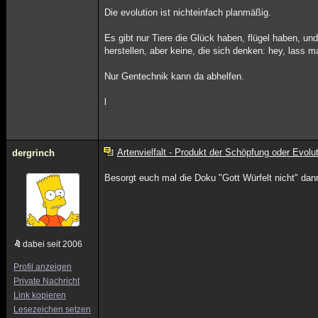
Die evolution ist nichteinfach planmäßig.
Es gibt nur Tiere die Glück haben, flügel haben, u
herstellen, aber keine, die sich denken: hey, lass 
Nur Gentechnik kann da abhelfen.
l
Artenvielfalt - Produkt der Schöpfung oder Evolu
dergrinch
Besorgt euch mal die Doku "Gott Würfelt nicht" dann
dabei seit 2006
Profil anzeigen
Private Nachricht
Link kopieren
Lesezeichen setzen