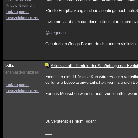
Private Nachricht
Für die Fortpflanzung sind sie allerdings noch auf
Link kopieren
Lesezeichen setzen
Inwiefern lässt sich das denn bittenicht in einem e
@dergrinch
Geh doch insToggo-Forum..da diskutieren vielleicht 
Artenvielfalt - Produkt der Schöpfung oder Evolu
lolle
ehemaliges Mitglied
Eigentlich nicht! Für eine Kuh wäre es auch vorteil
es für alle Lebewäsenvorteilhafter, wenn sie sich B
Link kopieren
Lesezeichen setzen
Für uns Menschen wäre es auch vorteilhafter, wenn w
___
Du verstehst es nicht, oder?
___