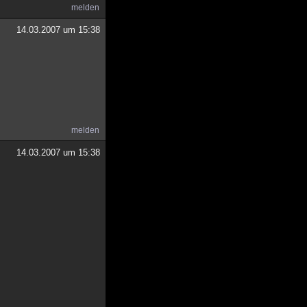
melden
14.03.2007 um 15:38
melden
14.03.2007 um 15:38