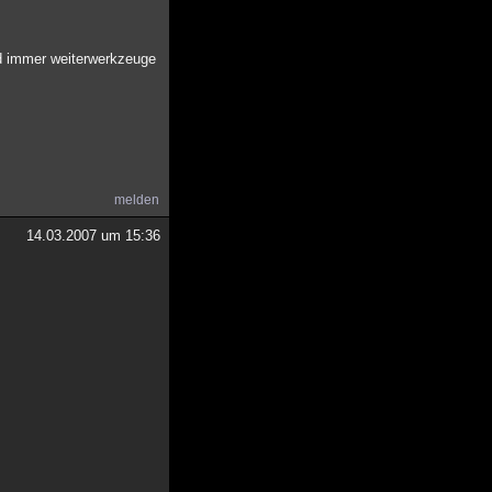
nd immer weiterwerkzeuge
melden
14.03.2007 um 15:36