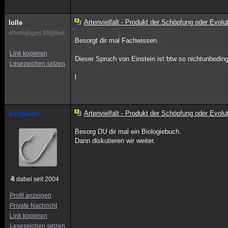
Artenvielfalt - Produkt der Schöpfung oder Evolu
lolle
ehemaliges Mitglied
Besorgt dir mal Fachwissen.
Link kopieren
Dieser Spruch von Einstein ist btw so nichtunbedingt 
Lesezeichen setzen
l
Artenvielfalt - Produkt der Schöpfung oder Evolu
polyprion
Besorg DU dir mal ein Biologiebuch.
Dann diskutieren wir weiter.
dabei seit 2004
Profil anzeigen
Private Nachricht
Link kopieren
Lesezeichen setzen