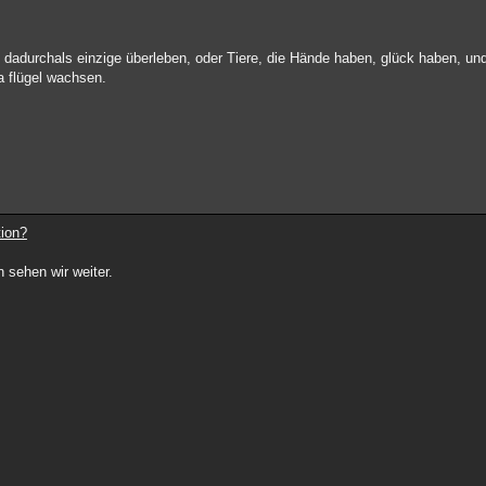
nd dadurchals einzige überleben, oder Tiere, die Hände haben, glück haben, u
ma flügel wachsen.
tion?
 sehen wir weiter.