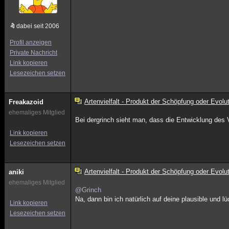
dabei seit 2006
Profil anzeigen
Private Nachricht
Link kopieren
Lesezeichen setzen
Artenvielfalt - Produkt der Schöpfung oder Evolu
Freakazoid
ehemaliges Mitglied
Bei dergrinch sieht man, dass die Entwicklung des Ve
Link kopieren
Lesezeichen setzen
Artenvielfalt - Produkt der Schöpfung oder Evolu
aniki
ehemaliges Mitglied
@Grinch
Na, dann bin ich natürlich auf deine plausible und 
Link kopieren
Lesezeichen setzen