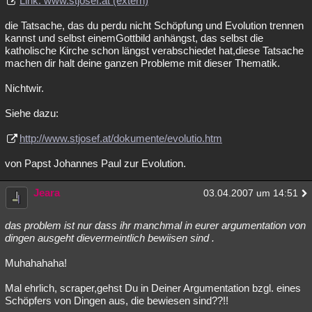
Link: www.stjosef.at (extern)
die Tatsache, das du perdu nicht Schöpfung und Evolution trennen
kannst und selbst einemGottbild anhängst, das selbst die
katholische Kirche schon längst verabschiedet hat,diese Tatsache
machen dir halt deine ganzen Probleme mit dieser Thematik.
Nichtwir.
Siehe dazu:
http://www.stjosef.at/dokumente/evolutio.htm
von Papst Johannes Paul zur Evolution.
Jeara
03.04.2007 um 14:51
das problem ist nur dass ihr manchmal in eurer argumentation von
dingen ausgeht dievermeintlich bewiisen sind .
Muhahahaha!
Mal ehrlich, scraper,gehst Du in Deiner Argumentation bzgl. eines
Schöpfers von Dingen aus, die bewiesen sind??!!