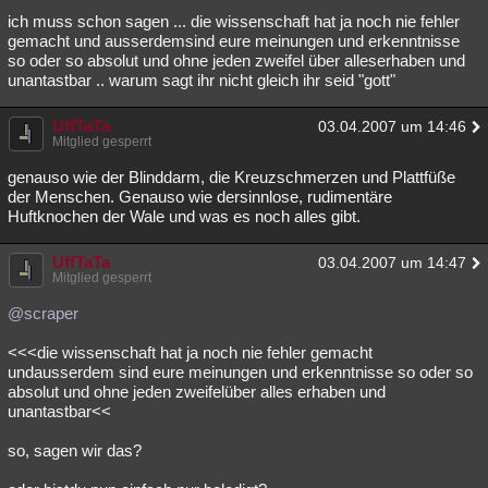
ich muss schon sagen ... die wissenschaft hat ja noch nie fehler
gemacht und ausserdemsind eure meinungen und erkenntnisse
so oder so absolut und ohne jeden zweifel über alleserhaben und
unantastbar .. warum sagt ihr nicht gleich ihr seid "gott"
UffTaTa
03.04.2007 um 14:46
Mitglied gesperrt
genauso wie der Blinddarm, die Kreuzschmerzen und Plattfüße
der Menschen. Genauso wie dersinnlose, rudimentäre
Huftknochen der Wale und was es noch alles gibt.
UffTaTa
03.04.2007 um 14:47
Mitglied gesperrt
@scraper
<<<die wissenschaft hat ja noch nie fehler gemacht
undausserdem sind eure meinungen und erkenntnisse so oder so
absolut und ohne jeden zweifelüber alles erhaben und
unantastbar<<
so, sagen wir das?