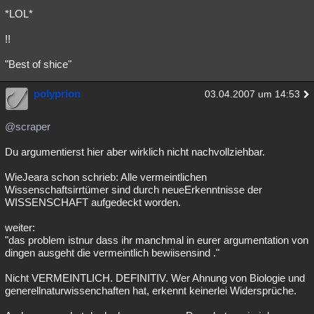
*LOL*
!!
"Best of shice"
polyprion
03.04.2007 um 14:53
@scraper
Du argumentierst hier aber wirklich nicht nachvollziehbar.
WieJeara schon schrieb: Alle vermeintlichen
Wissenschaftsirrtümer sind durch neueErkenntnisse der
WISSENSCHAFT aufgedeckt worden.
weiter:
"das problem istnur dass ihr manchmal in eurer argumentation von
dingen ausgeht die vermeintlich bewiisensind ."
Nicht VERMEINTLICH. DEFINITIV. Wer Ahnung von Biologie und
generellnaturwissenchaften hat, erkennt keinerlei Widersprüche.