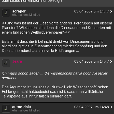
oder bistdu nun einfach nur beledigt?
scraper
03.04.2007 um 14:47
ehemaliges Mitglied
<<Und was ist mit der Geschichte anderer Tiergruppen auf diesem
Planeten? Wielassen sich denn die Dinosaurier und Konsorten mit
einem biblischen Weltbildvereinbaren?<<
Es stimmt dass die Bibel nicht direkt von Dinosauriernspricht,
allerdings gibt es in Zusammenhang mit der Schöpfung und den
Dinosaurierndurchaus sinnvolle Erklärungen ...
Jeara
03.04.2007 um 14:47
ich muss schon sagen ... die wissenschaft hat ja noch nie fehler
gemacht
Das Argument ist unzulässig. Nur weil "die Wissenschaft" schon
Fehler gemacht hat,bedeutet das nicht, dass man willkürliche
Teilaspekte aus ihr für falsch erklären darf.
autodidakt
03.04.2007 um 14:48
ehemaliges Mitglied