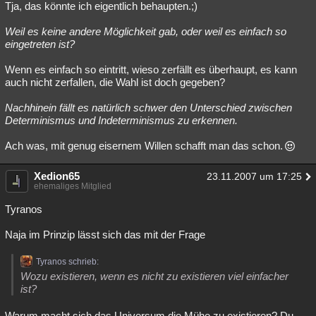
Tja, das könnte ich eigentlich behaupten.;)
Weil es keine andere Möglichkeit gab, oder weil es einfach so
eingetreten ist?
Wenn es einfach so eintritt, wieso zerfällt es überhaupt, es kann
auch nicht zerfallen, die Wahl ist doch gegeben?
Nachhinein fällt es natürlich schwer den Unterschied zwischen
Determinismus und Indeterminismus zu erkennen.
Ach was, mit genug eisernem Willen schafft man das schon.
Xedion65
23.11.2007 um 17:25
ehemaliges Mitglied
Tyranos
Naja im Prinzip lässt sich das mit der Frage
Tyranos schrieb:
Wozu existieren, wenn es nicht zu existieren viel einfacher
ist?
Warum macht sich das Universum die Mühe zu existieren? Du