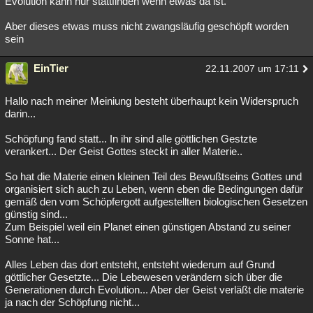
Evolution kann nur stattfinden wenn etwas da ist.
Aber dieses etwas muss nicht zwangsläufig geschöpft worden
sein
EinTier
22.11.2007 um 17:11
Hallo nach meiner Meiniung besteht überhaupt kein Widerspruch
darin...
Schöpfung fand statt... In ihr sind alle göttlichen Gestzte
verankert... Der Geist Gottes steckt in aller Materie..
So hat die Materie einen kleinen Teil des Bewußtseins Gottes und
organisiert sich auch zu Leben, wenn eben die Bedingungen dafür
gemäß den vom Schöpfergott aufgestellten biologischen Gesetzen
günstig sind...
Zum Beispiel weil ein Planet einen günstigen Abstand zu seiner
Sonne hat...
Alles Leben das dort entsteht, entsteht wiederum auf Grund
göttlicher Gesetzte... Die Lebewesen verändern sich über die
Generationen durch Evolution... Aber der Geist verläßt die materie
ja nach der Schöpfung nicht...