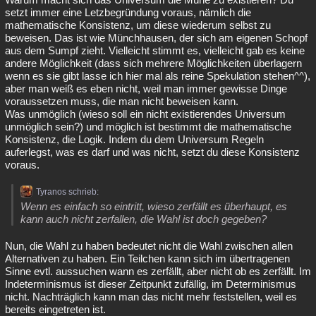
setzt immer eine Letzbegründung voraus, nämlich die
mathematische Konsistenz, um diese wiederum selbst zu
beweisen. Das ist wie Münchhausen, der sich am eigenen Schopf
aus dem Sumpf zieht. Vielleicht stimmt es, vielleicht gab es keine
andere Möglichkeit (dass sich mehrere Möglichkeiten überlagern
wenn es sie gibt lasse ich hier mal als reine Spekulation stehen^^),
aber man weiß es eben nicht, weil man immer gewisse Dinge
voraussetzen muss, die man nicht beweisen kann.
Was unmöglich (wieso soll ein nicht existierendes Universum
unmöglich sein?) und möglich ist bestimmt die mathematische
Konsistenz, die Logik. Indem du dem Universum Regeln
auferlegst, was es darf und was nicht, setzt du diese Konsistenz
voraus.
Tyranos schrieb:
Wenn es einfach so eintritt, wieso zerfällt es überhaupt, es
kann auch nicht zerfallen, die Wahl ist doch gegeben?
Nun, die Wahl zu haben bedeutet nicht die Wahl zwischen allen
Alternativen zu haben. Ein Teilchen kann sich im übertragenen
Sinne evtl. aussuchen wann es zerfällt, aber nicht ob es zerfällt. Im
Indeterminismus ist dieser Zeitpunkt zufällig, im Determinismus
nicht. Nachträglich kann man das nicht mehr feststellen, weil es
bereits eingetreten ist.