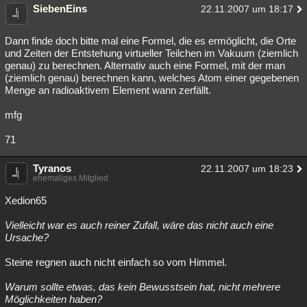
SiebenEins
22.11.2007 um 18:17
Dann finde doch bitte mal eine Formel, die es ermöglicht, die Orte
und Zeiten der Entstehung virtueller Teilchen im Vakuum (ziemlich
genau) zu berechnen. Alternativ auch eine Formel, mit der man
(ziemlich genau) berechnen kann, welches Atom einer gegebenen
Menge an radioaktivem Element wann zerfällt.
mfg
71
Tyranos
22.11.2007 um 18:23
ehemaliges Mitglied
Xedion65
Vielleicht war es auch reiner Zufall, wäre das nicht auch eine
Ursache?
Steine regnen auch nicht einfach so vom Himmel.
Warum sollte etwas, das kein Bewusstsein hat, nicht mehrere
Möglichkeiten haben?