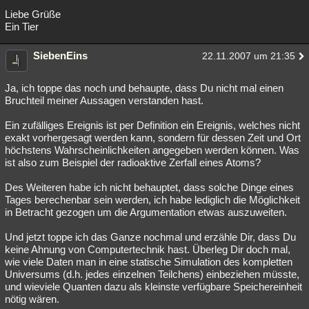
Liebe Grüße
Ein Tier
SiebenEins
22.11.2007 um 21:35
Ja, ich toppe das noch und behaupte, dass Du nicht mal einen
Bruchteil meiner Aussagen verstanden hast.
Ein zufälliges Ereignis ist per Definition ein Ereignis, welches nicht
exakt vorhergesagt werden kann, sondern für dessen Zeit und Ort
höchstens Wahrscheinlichkeiten angegeben werden können. Was
ist also zum Beispiel der radioaktive Zerfall eines Atoms?
Des Weiteren habe ich nicht behauptet, dass solche Dinge eines
Tages berechenbar sein werden, ich habe lediglich die Möglichkeit
in Betracht gezogen um die Argumentation etwas auszuweiten.
Und jetzt toppe ich das Ganze nochmal und erzähle Dir, dass Du
keine Ahnung von Computertechnik hast. Überleg Dir doch mal,
wie viele Daten man in eine statische Simulation des kompletten
Universums (d.h. jedes einzelnen Teilchens) einbeziehen müsste,
und wieviele Quanten dazu als kleinste verfügbare Speichereinheit
nötig wären.