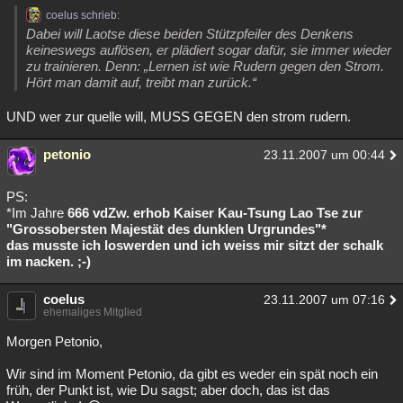
coelus schrieb:
Dabei will Laotse diese beiden Stützpfeiler des Denkens
keineswegs auflösen, er plädiert sogar dafür, sie immer wieder
zu trainieren. Denn: „Lernen ist wie Rudern gegen den Strom.
Hört man damit auf, treibt man zurück.“
UND wer zur quelle will, MUSS GEGEN den strom rudern.
petonio
23.11.2007 um 00:44
PS:
*Im Jahre
666 vdZw. erhob Kaiser Kau-Tsung Lao Tse zur
"Grossobersten Majestät des dunklen Urgrundes"*
das musste ich loswerden und ich weiss mir sitzt der schalk
im nacken. ;-)
coelus
23.11.2007 um 07:16
ehemaliges Mitglied
Morgen Petonio,
Wir sind im Moment Petonio, da gibt es weder ein spät noch ein
früh, der Punkt ist, wie Du sagst; aber doch, das ist das