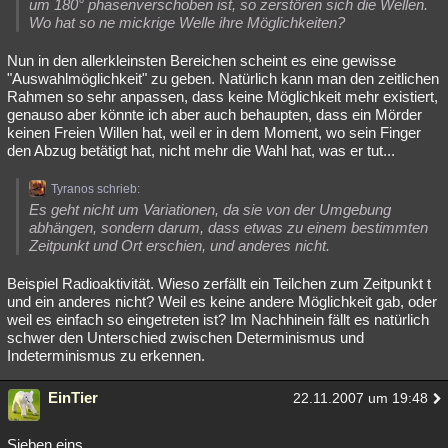
um 180° phasenverschoben ist, so zerstören sich die Wellen.
Wo hat so ne mickrige Welle ihre Möglichkeiten?
Nun in den allerkleinsten Bereichen scheint es eine gewisse
"Auswahlmöglichkeit" zu geben. Natürlich kann man den zeitlichen
Rahmen so sehr anpassen, dass keine Möglichkeit mehr existiert,
genauso aber könnte ich aber auch behaupten, dass ein Mörder
keinen Freien Willen hat, weil er in dem Moment, wo sein Finger
den Abzug betätigt hat, nicht mehr die Wahl hat, was er tut...
Tyranos schrieb:
Es geht nicht um Variationen, da sie von der Umgebung
abhängen, sondern darum, dass etwas zu einem bestimmten
Zeitpunkt und Ort erschien, und anderes nicht.
Beispiel Radioaktivität. Wieso zerfällt ein Teilchen zum Zeitpunkt t
und ein anderes nicht? Weil es keine andere Möglichkeit gab, oder
weil es einfach so eingetreten ist? Im Nachhinein fällt es natürlich
schwer den Unterschied zwischen Determinismus und
Indeterminismus zu erkennen.
EinTier
22.11.2007 um 19:48
Sieben eins,