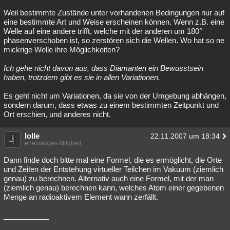
Weil bestimmte Zustände unter vorhandenen Bedingungen nur auf
eine bestimmte Art und Weise erscheinen können. Wenn z.B. eine
Welle auf eine andere trifft, welche mit der anderen um 180°
phasenverschoben ist, so zerstören sich die Wellen. Wo hat so ne
mickrige Welle ihre Möglichkeiten?
Ich gehe nicht davon aus, dass Diamanten ein Bewusstsein
haben, trotzdem gibt es sie in allen Variationen.
Es geht nicht um Variationen, da sie von der Umgebung abhängen,
sondern darum, dass etwas zu einem bestimmten Zeitpunkt und
Ort erschien, und anderes nicht.
lolle
22.11.2007 um 18:34
ehemaliges Mitglied
Dann finde doch bitte mal eine Formel, die es ermöglicht, die Orte
und Zeiten der Entstehung virtueller Teilchen im Vakuum (ziemlich
genau) zu berechnen. Alternativ auch eine Formel, mit der man
(ziemlich genau) berechnen kann, welches Atom einer gegebenen
Menge an radioaktivem Element wann zerfällt.
___________