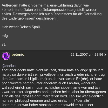
Außerdem hätte ich gerne mal eine Erklärung dafür, wie
komprimierte Daten ohne Dekompression dargestellt werden
sollen. Deswegen hatte ich auch "spätestens für die Darstellung
des Endergebnisses" geschrieben.
Hab weiter Deinen Spaß.
mfg
71
petonio
22.11.2007 um 23:56
@coelus
spät aber doch! hatte nicht viel zeit, drum hats so lange gedauert.
na ja , so dunkel ist sein privatleben nun auch wieder nicht. er trug
den fam. namen Li (pflaume) un den vornamen Er (ohr), er hatte
noch weitere namen unter anderem auch Lao-tan, wobei lao
wahrscheinlich sein mutterrechtlicher sippenname war und tan
zwar herunterhängendes ohrläppchen heisst aber im übertragenen
sinn als das "grosse ohr" interpretiert wird. Lao Tse war eigentlich
nur sein philosophenname und wird einfach mit "der alte"
übersetzt. er war hoher staatsbeamter obwohl er aus einer