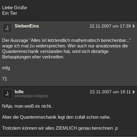
Liebe Grüße
Ein Tier
SiebenEins
22.11.2007 um 17:39
Der Aussage "Alles ist letztendlich mathematisch berechenbar..."
wage ich mal zu widersprechen. Wer auch nur ansatzweise die
Quantenmechanik verstanden hat, wird sich derartige
Behauptungen eher verkneifen.
mfg
71
lolle
22.11.2007 um 18:11
ehemaliges Mitglied
NAja, man weiß es nicht.
Aber die Quantenmechanik legt den zufall schon nahe.
Trotzdem können wir alles ZIEMLICH genau berechnen .p