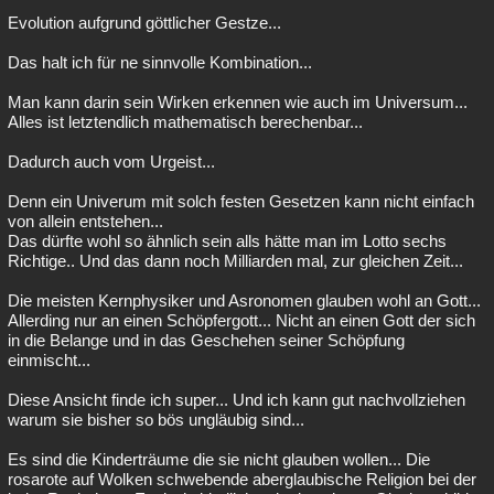
Evolution aufgrund göttlicher Gestze...
Das halt ich für ne sinnvolle Kombination...
Man kann darin sein Wirken erkennen wie auch im Universum...
Alles ist letztendlich mathematisch berechenbar...
Dadurch auch vom Urgeist...
Denn ein Univerum mit solch festen Gesetzen kann nicht einfach
von allein entstehen...
Das dürfte wohl so ähnlich sein alls hätte man im Lotto sechs
Richtige.. Und das dann noch Milliarden mal, zur gleichen Zeit...
Die meisten Kernphysiker und Asronomen glauben wohl an Gott...
Allerding nur an einen Schöpfergott... Nicht an einen Gott der sich
in die Belange und in das Geschehen seiner Schöpfung
einmischt...
Diese Ansicht finde ich super... Und ich kann gut nachvollziehen
warum sie bisher so bös ungläubig sind...
Es sind die Kinderträume die sie nicht glauben wollen... Die
rosarote auf Wolken schwebende aberglaubische Religion bei der