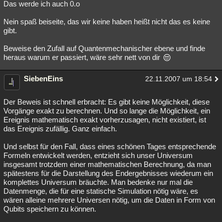
Das werde ich auch 0.o
Nein spaß beiseite, das wir keine haben heißt nicht das es keine
gibt.
Beweise den Zufall auf Quantenmechanischer ebene und finde
heraus warum er passiert, wäre sehr nett von dir
SiebenEins
22.11.2007 um 18:54
Der Beweis ist schnell erbracht: Es gibt keine Möglichkeit, diese
Vorgänge exakt zu berechnen. Und so lange die Möglichkeit, ein
Ereignis mathematisch exakt vorherzusagen, nicht existiert, ist
das Ereignis zufällig. Ganz einfach.
Und selbst für den Fall, dass eines schönen Tages entsprechende
Formeln entwickelt werden, entzieht sich unser Universum
insgesamt trotzdem einer mathematischen Berechnung, da man
spätestens für die Darstellung des Endergebnisses wiederum ein
komplettes Universum bräuchte. Man bedenke nur mal die
Datenmenge, die für eine statische Simulation nötig wäre, es
wären alleine mehrere Universen nötig, um die Daten in Form von
Qubits speichern zu können.