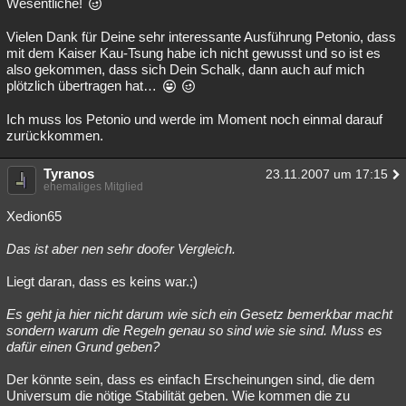
Wesentliche!
Vielen Dank für Deine sehr interessante Ausführung Petonio, dass
mit dem Kaiser Kau-Tsung habe ich nicht gewusst und so ist es
also gekommen, dass sich Dein Schalk, dann auch auf mich
plötzlich übertragen hat…
Ich muss los Petonio und werde im Moment noch einmal darauf
zurückkommen.
Tyranos
23.11.2007 um 17:15
ehemaliges Mitglied
Xedion65
Das ist aber nen sehr doofer Vergleich.
Liegt daran, dass es keins war.;)
Es geht ja hier nicht darum wie sich ein Gesetz bemerkbar macht
sondern warum die Regeln genau so sind wie sie sind. Muss es
dafür einen Grund geben?
Der könnte sein, dass es einfach Erscheinungen sind, die dem
Universum die nötige Stabilität geben. Wie kommen die zu