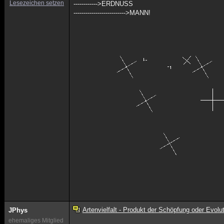
Lesezeichen setzen
------------>ERDNUSS
-------------------------->MANN!
Artenvielfalt - Produkt der Schöpfung oder Evolu
JPhys
ehemaliges Mitglied