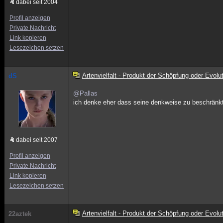
dabei seit 2004
Profil anzeigen
Private Nachricht
Link kopieren
Lesezeichen setzen
Artenvielfalt - Produkt der Schöpfung oder Evolu
dS
@Pallas
ich denke eher dass seine denkweise zu beschränkt 
dabei seit 2007
Profil anzeigen
Private Nachricht
Link kopieren
Lesezeichen setzen
Artenvielfalt - Produkt der Schöpfung oder Evolu
22aztek