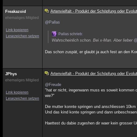
Artenvielfalt - Produkt der Schöpfung oder Evolu
Freakazoid
ehemaliges Mitglied
@Pallas
Link kopieren
Pallas schrieb:
Lesezeichen setzen
Wahrscheinlich schon. Bei x-Man. Aber lieber
@
Das schon zuspät, er glaubt ja auch fest an den K
Artenvielfalt - Produkt der Schöpfung oder Evolu
JPhys
ehemaliges Mitglied
@Freude
"hat er nicht, iregenwann muss es soweit kommen das
Link kopieren
wie?"
Lesezeichen setzen
Die mutter konnte springen und anschliessen 10km w
Und das kind konte springen und dann unbeschraenkt
Haettest du dabie zugeshen dir waer kein grosser U