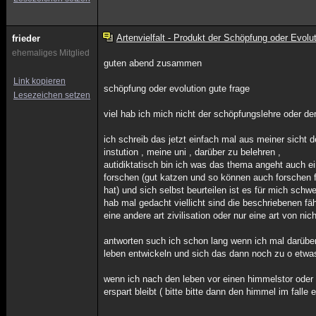
Artenvielfalt - Produkt der Schöpfung oder Evolu
frieder
ehemaliges Mitglied
guten abend zusammen
Link kopieren
schöpfung oder evolution gute frage
Lesezeichen setzen
viel hab ich mich nicht der schöpfungslehre oder der 
ich schreib das jetzt einfach mal aus meiner sicht 
instution , meine uni , darüber zu belehren ,
autidiktatisch bin ich was das thema angeht auch ei
forschen (gut katzen und so können auch forschen f
hat) und sich selbst beurteilen ist es für mich sch
hab mal gedacht viellicht sind die beschriebenen fähi
eine andere art zivilisation oder nur eine art von nic
antworten such ich schon lang wenn ich mal darüber
leben entwickeln und sich das dann noch zu o etwas
wenn ich nach den leben vor einen himmelstor oder 
erspart bleibt ( bitte bitte dann den himmel im falle e