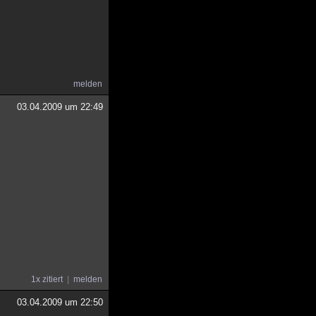
melden
03.04.2009 um 22:49
1x zitiert
melden
03.04.2009 um 22:50