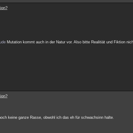
tion?
ude
Mutation kommt auch in der Natur vor. Also bitte Realitiät und Fiktion nic
tion?
noch keine ganze Rasse, obwohl ich das eh für schwachsinn halte.