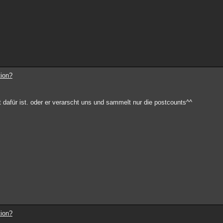
tion?
dafür ist. oder er verarscht uns und sammelt nur die postcounts^^
tion?