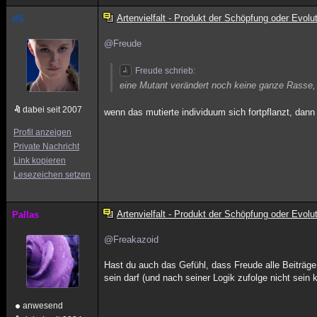
Artenvielfalt - Produkt der Schöpfung oder Evolu
dS
@Freude
Freude schrieb:
eine Mutant verändert noch keine ganze Rasse,
dabei seit 2007
wenn das mutierte individuum sich fortpflanzt, dan
Profil anzeigen
Private Nachricht
Link kopieren
Lesezeichen setzen
Artenvielfalt - Produkt der Schöpfung oder Evolu
Pallas
@Freakazoid
Hast du auch das Gefühl, dass Freude alle Beiträge 
sein darf (und nach seiner Logik zufolge nicht sein 
anwesend