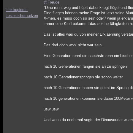
@Freude
"Dino rennt weg und hüpft dabei kriegt flügel und fl
Link kopieren
Dino fliegen können meine Frage ist jetzt seine M
Lesezeichen setzen
X-men, es muss doch so sein oder? wenn ja erklär
immer eine Kind bekommt das solche fähigkeiten ha
Das ist alles was du von meiner Erklaehrung verst
Das darf doch wohl nicht war sein.
Eine Genaration rennt die naechste renn ein bischen
nach 10 Generationen fangen sie an zu springen
nach 10 Genrationenspringen sie schon weiter
nach 10 Generationen haben sie gelrnt im Sprung di
nach 10 generationen koennen sie dabei 100Meter we
usw usw
Und wenn du noch mal sagts der Dinausaurier waer