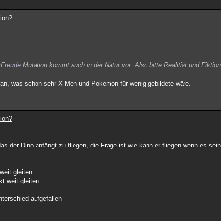
tion?
Freude
Mutation kommt auch in der Natur vor. Also bitte Realitiät und Fiktio
oran, was schon sehr X-Men und Pokemon für wenig gebildete wäre.
tion?
 der Dino anfängt zu fliegen, die Frage ist wie kann er fliegen wenn es sein
eit gleiten
 weit gleiten...
nterschied aufgefallen