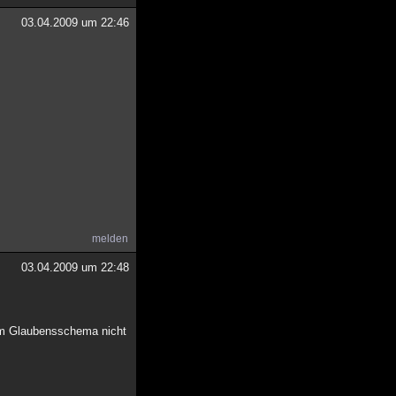
03.04.2009 um 22:46
melden
03.04.2009 um 22:48
inem Glaubensschema nicht