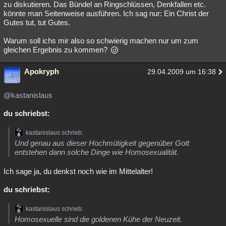
zu diskutieren. Das Bündel an Ringschlüssen, Denkfallen etc.
könnte man Seitenweise ausführen. Ich sag nur: Ein Christ der
Gutes tut, tut Gutes.
Warum soll ichs mir also so schwierig machen nur um zum
gleichen Ergebnis zu kommen?
Apokryph
29.04.2009 um 16:38
@kastanislaus
du schriebst:
kastanislaus schrieb:
Und genau aus dieser Hochmütigkeit gegenüber Gott
entstehen dann solche Dinge wie Homosexualität.
Ich sage ja, du denkst noch wie im Mittelalter!
du schriebst:
kastanislaus schrieb:
Homosexuelle sind die goldenen Kühe der Neuzeit.