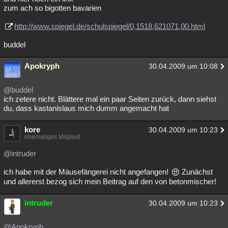
zum ach so bigotten bavarien
http://www.spiegel.de/schulspiegel/0,1518,621071,00.html
buddel
Apokryph
30.04.2009 um 10:08
@buddel
ich zetere nicht. Blättere mal ein paar Seiten zurück, dann siehst
du, dass kastanislaus mich dumm angemacht hat
kore
30.04.2009 um 10:23
ehemaliges Mitglied
@intruder
ich habe mit der Mäusefängerei nicht angefangen!
Zunächst
und allererst bezog sich mein Beitrag auf den von betonmischer!
intruder
30.04.2009 um 10:23
@Apokryph