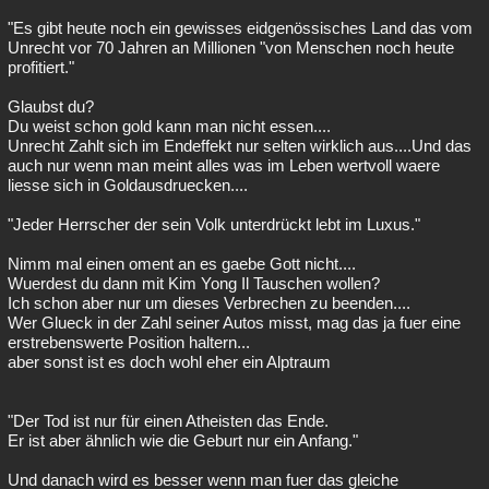
"Es gibt heute noch ein gewisses eidgenössisches Land das vom
Unrecht vor 70 Jahren an Millionen "von Menschen noch heute
profitiert."
Glaubst du?
Du weist schon gold kann man nicht essen....
Unrecht Zahlt sich im Endeffekt nur selten wirklich aus....Und das
auch nur wenn man meint alles was im Leben wertvoll waere
liesse sich in Goldausdruecken....
"Jeder Herrscher der sein Volk unterdrückt lebt im Luxus."
Nimm mal einen oment an es gaebe Gott nicht....
Wuerdest du dann mit Kim Yong Il Tauschen wollen?
Ich schon aber nur um dieses Verbrechen zu beenden....
Wer Glueck in der Zahl seiner Autos misst, mag das ja fuer eine
erstrebenswerte Position haltern...
aber sonst ist es doch wohl eher ein Alptraum
"Der Tod ist nur für einen Atheisten das Ende.
Er ist aber ähnlich wie die Geburt nur ein Anfang."
Und danach wird es besser wenn man fuer das gleiche