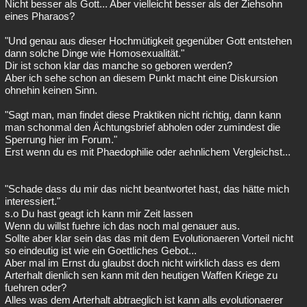
Nicht besser als Gott... Aber vielleicht besser als der Ziehsohn
eines Pharaos?
"Und genau aus dieser Hochmütigkeit gegenüber Gott entstehen
dann solche Dinge wie Homosexualität."
Dir ist schon klar das manche so geboren werden?
Aber ich sehe schon an diesem Punkt macht eine Diskursion
ohnehin keinen Sinn.
"Sagt man, man findet diese Praktiken nicht richtig, dann kann
man schonmal den Ächtungsbrief abholen oder zumindest die
Sperrung hier im Forum."
Erst wenn du es mit Phaedophilie oder aehnlichem Vergleichst...
"Schade dass du mir das nicht beantwortet hast, das hätte mich
interessiert."
s.o Du hast geagt ich kann mir Zeit lassen
Wenn du willst fuehre ich das noch mal genauer aus.
Sollte aber klar sein das das mit dem Evolutionaeren Vorteil nicht
so eindeutig ist wie ein Goettliches Gebot...
Aber mal im Ernst du glaubst doch nicht wirklich dass es dem
Arterhalt dienlich sen kann mit den heutigen Waffen Kriege zu
fuehren oder?
Alles was dem Arterhalt abtraeglich ist kann alls evolutionaerer