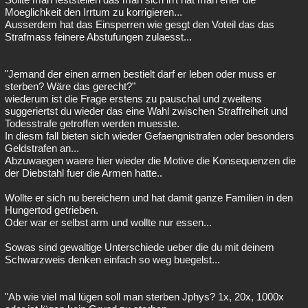
Moeglichkeit den Irrtum zu korrigieren...
Ausserdem hat das Einsperren wie gesgt den Voteil das das
Strafmass feinere Abstufungen zulaesst...
"Jemand der einen armen bestielt darf er leben oder muss er
sterben? Wäre das gerecht?"
wiederum ist die Frage erstens zu pauschal und zweitens
suggeriertst du wieder das eine Wahl zwischen Straffreiheit und
Todesstrafe getroffen werden muesste.
In diesm fall bieten sich wieder Gefaengnistrafen oder besonders
Geldstrafen an...
Abzuwaegen waere hier wieder die Motive die Konsequenzen die
der Diebstahl fuer die Armen hatte..
Wollte er sich nu bereichern und hat damit ganze Familien in den
Hungertod getrieben.
Oder war er selbst arm und wollte nur essen...
Sowas sind gewaltige Unterschiede ueber die du mit deinem
Schwarzweis denken einfach so weg buegelst...
"Ab wie viel mal lügen soll man sterben Jphys? 1x, 20x, 1000x