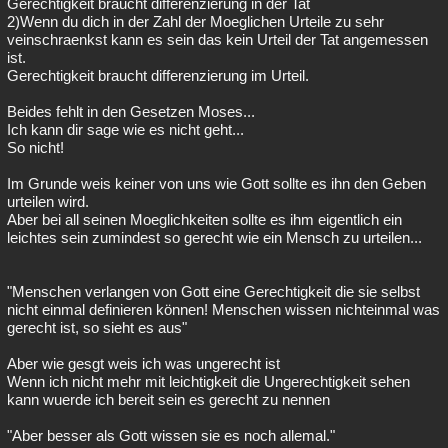
Gerechtigkeit braucht differenzierung in der Tat
2)Wenn du dich in der Zahl der Moeglichen Urteile zu sehr
veinschraenkst kann es sein das kein Urteil der Tat angemessen
ist.
Gerechtigkeit braucht differenzierung im Urteil.
Beides fehlt in den Gesetzen Moses...
Ich kann dir sage wie es nicht geht...
So nicht!
Im Grunde weis keiner von uns wie Gott sollte es ihn den Geben
urteilen wird.
Aber bei all seinen Moeglichkeiten sollte es ihm eigentlich ein
leichtes sein zumindest so gerecht wie ein Mensch zu urteilen...
"Menschen verlangen von Gott eine Gerechtigkeit die sie selbst
nicht einmal definieren können! Menschen wissen nichteinmal was
gerecht ist, so sieht es aus"
Aber wie gesgt weis ich was ungerecht ist
Wenn ich nicht mehr mit leichtigkeit die Ungerechtigkeit sehen
kann wuerde ich bereit sein es gerecht zu nennen
"Aber besser als Gott wissen sie es noch allemal."