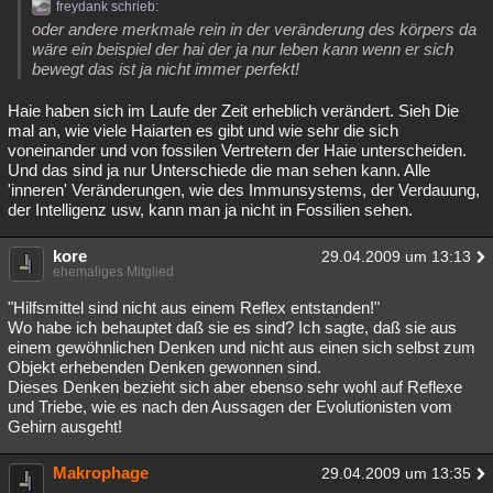
freydank schrieb:
oder andere merkmale rein in der veränderung des körpers da
wäre ein beispiel der hai der ja nur leben kann wenn er sich
bewegt das ist ja nicht immer perfekt!
Haie haben sich im Laufe der Zeit erheblich verändert. Sieh Die
mal an, wie viele Haiarten es gibt und wie sehr die sich
voneinander und von fossilen Vertretern der Haie unterscheiden.
Und das sind ja nur Unterschiede die man sehen kann. Alle
'inneren' Veränderungen, wie des Immunsystems, der Verdauung,
der Intelligenz usw, kann man ja nicht in Fossilien sehen.
kore
29.04.2009 um 13:13
ehemaliges Mitglied
"Hilfsmittel sind nicht aus einem Reflex entstanden!"
Wo habe ich behauptet daß sie es sind? Ich sagte, daß sie aus
einem gewöhnlichen Denken und nicht aus einen sich selbst zum
Objekt erhebenden Denken gewonnen sind.
Dieses Denken bezieht sich aber ebenso sehr wohl auf Reflexe
und Triebe, wie es nach den Aussagen der Evolutionisten vom
Gehirn ausgeht!
Makrophage
29.04.2009 um 13:35