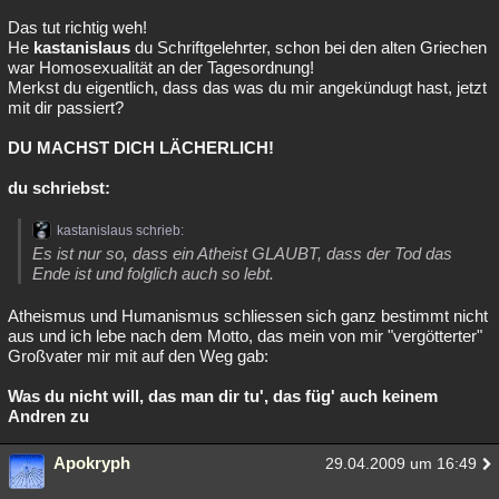
Das tut richtig weh!
He
kastanislaus
du Schriftgelehrter, schon bei den alten Griechen
war Homosexualität an der Tagesordnung!
Merkst du eigentlich, dass das was du mir angekündugt hast, jetzt
mit dir passiert?
DU MACHST DICH LÄCHERLICH!
du schriebst:
kastanislaus schrieb:
Es ist nur so, dass ein Atheist GLAUBT, dass der Tod das
Ende ist und folglich auch so lebt.
Atheismus und Humanismus schliessen sich ganz bestimmt nicht
aus und ich lebe nach dem Motto, das mein von mir "vergötterter"
Großvater mir mit auf den Weg gab:
Was du nicht will, das man dir tu', das füg' auch keinem
Andren zu
Apokryph
29.04.2009 um 16:49