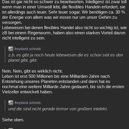
Das ist gar nicht so schwer zu beantworten. Intelligenz ist zwar toll
wenn man in einer Umwelt lebt, die flexibles Handeln erfordert, sie
ist allerdings auch teuer. Sehr teuer sogar. Wir benötigen ca. 30 %
der Energie von allem was wir essen nur um unser Gehirn zu
versorgen.
Lebewesen bei denen flexibles Handel also nicht so wichtig ist, wie
zB bei einem Regenwurm, haben also einen starken Vorteil davon
nicht intelligent zu sein.
freydank schrieb:
z.b. es gibt ja noch heute lebewesen die es schon seit es den
planet gibt, gibt.
Nein. Nein, gibt es wirklich nicht.
Leben ist erst 500 Millionen bis eine Milliarden Jahre nach
Entstehung unseres Planeten entstanden und dann hat es
nochmal eine weitere Milliarde Jahre gedauert, bis sich die ersten
Vielzeller entwickelt haben.
freydank schrieb:
und die sind nicht gerade immer von großem intelekt.
Siehe oben.