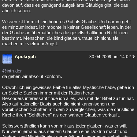
davon auf, dass es genügend aufgeklärte Gläubige gibt, die das
ähnlich sehen.
Wissen ist für mich ein höheres Gut als Glaube. Und darum geht
es mir zumindest. Ich möchte in keiner Gesellschaft leben, in der
der Glaube an übernatürliches die gesellschaftlichen Richtlinien
bestimmt. Menschen, die blind glauben, traue ich nicht, sie
machen mir vielmehr Angst.
Apokryph
30.04.2009 um 14:02
@intruder
da gehen wir absolut konform.
Obwohl ich ein gewisses Faible für alles Mystische habe, gehe ich
an Solche Sachen immer mit der Ration heran.
Besonders interessant finde ich alles, was mit der Bibel zu tun hat.
Also auf rationeller Basis auch die nicht kanonischen und
vorbiblischen Schriften mit dem zu vergleichen, was die christliche
Kirche ihren "Schäfchen" als den wahren Glauben verkauft.
Selbstverständlich kann von mir aus jeder glauben, was er will.
Nur wenn jemand aus seinem Glauben eine Doktrin macht und
Anders- und Nichtgläubige verteufelt und / oder gesellschaftliche