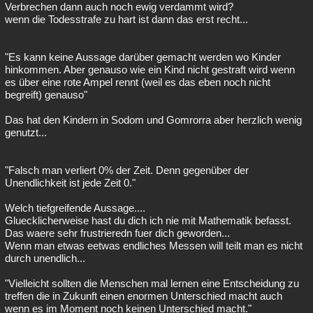
Verbrechen dann auch noch ewig verdammt wird?
wenn die Todesstrafe zu hart ist dann das erst recht...
"Es kann keine Aussage darüber gemacht werden wo Kinder
hinkommen. Aber genauso wie ein Kind nicht gestraft wird wenn
es über eine rote Ampel rennt (weil es das eben noch nicht
begreift) genauso"
Das hat den Kindern in Sodom und Gomrorra aber herzlich wenig
genutzt...
"Falsch man verliert 0% der Zeit. Denn gegenüber der
Unendlichkeit ist jede Zeit 0."
Welch tiefgreifende Aussage....
Gluecklicherweise hast du dich ich nie mit Mathematik befasst.
Das waere sehr frustrieredn fuer dich geworden...
Wenn man etwas eetwas endliches Messen will teilt man es nicht
durch unendlich...
"Vielleicht sollten die Menschen mal lernen eine Entscheidung zu
treffen die in Zukunft einen enormen Unterschied macht auch
wenn es im Moment noch keinen Unterschied macht."