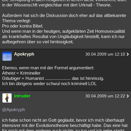
in der Wissenschft vergleichbar mit dert Urknall - Theorie.
Außerdem hat sich die Diskussion doch eher auf das altbekannte
Thema verlegt:
Pro oder kontra Bibel.
Und wenn man in der heutigen, aufgeklärten Zeit Homosexualität
als krankhaftes Resultat von Ungläubigkeit hinstellt, kann ich nur
aufbegehren über so viel hirnlosigkeit.
Apokryph
30.04.2009 um 12:10
Ebenso, wenn man mit der Formel argumentiert:
Atheist = Krimineller
Gläubiger = Humanist ...................... das ist hirnrissig.
Ich bin übrigens weder schwul noch kriminell LOL
intruder
30.04.2009 um 12:22
@Apokryph
ich habe schon nicht an Gott geglaubt, bevor ich mich überhaupt
intensiver mit der Evolutionstheorie beschäftigt habe. Das eine hat
für mich mit dem anderen auch nichts zu tun und ich gehe starkt