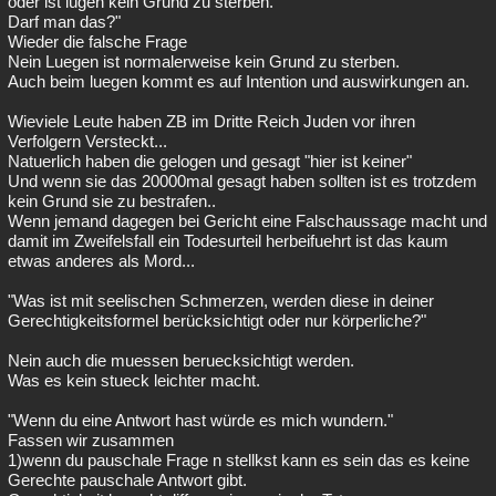
oder ist lügen kein Grund zu sterben.
Darf man das?"
Wieder die falsche Frage
Nein Luegen ist normalerweise kein Grund zu sterben.
Auch beim luegen kommt es auf Intention und auswirkungen an.
Wieviele Leute haben ZB im Dritte Reich Juden vor ihren
Verfolgern Versteckt...
Natuerlich haben die gelogen und gesagt "hier ist keiner"
Und wenn sie das 20000mal gesagt haben sollten ist es trotzdem
kein Grund sie zu bestrafen..
Wenn jemand dagegen bei Gericht eine Falschaussage macht und
damit im Zweifelsfall ein Todesurteil herbeifuehrt ist das kaum
etwas anderes als Mord...
"Was ist mit seelischen Schmerzen, werden diese in deiner
Gerechtigkeitsformel berücksichtigt oder nur körperliche?"
Nein auch die muessen beruecksichtigt werden.
Was es kein stueck leichter macht.
"Wenn du eine Antwort hast würde es mich wundern."
Fassen wir zusammen
1)wenn du pauschale Frage n stellkst kann es sein das es keine
Gerechte pauschale Antwort gibt.