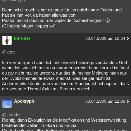
Dann hol dir doch lieber ein paar für ihn unliebsame Fakten und
halt sie ihm vor, da haben alle was von.
Pastor Ted ist doch nur der Gipfel der Scheinheiligkeit
(Climbing Mount Hypocrisy)
intruder
30.04.2009 um 10:34
@kore
Ich vermute, ich habe dich mittlerweile halbwegs verstanden. Und
wenn das, was ich mir so zusammengereimt habe korrekt ist, hast
du gar nicht mal so unrecht, nur das du meiner Meinung nach aus
der Evolutionstheorie etwas machst, was sie gar nicht ist.
Andererseits könnte man von deinem Standpunkt behaupten, dass
der gesamte Thread Äpfel mit Birnen vergleicht.
Apokryph
30.04.2009 um 12:06
@intruder
Richtig, denn Evolution ist die Modifikation und Weiterentwicklung
bestehender Zellen im Flora und Fauna.
Die Schöpfung in allen Religionen in denen diese vorkommt, wäre