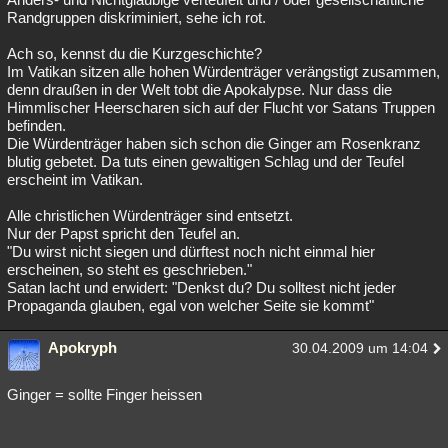
Randgruppen diskriminiert, sehe ich rot.
Ach so, kennst du die Kurzgeschichte?
Im Vatikan sitzen alle hohen Würdenträger verängstigt zusammen,
denn draußen in der Welt tobt die Apokalypse. Nur dass die
Himmlischer Heerscharen sich auf der Flucht vor Satans Truppen
befinden.
Die Würdenträger haben sich schon die Ginger am Rosenkranz
blutig gebetet. Da tuts einen gewaltigen Schlag und der Teufel
erscheint im Vatikan.
Alle christlichen Würdenträger sind entsetzt.
Nur der Papst spricht den Teufel an.
"Du wirst nicht siegen und dürftest noch nicht einmal hier
erscheinen, so steht es geschrieben."
Satan lacht und erwidert: "Denkst du? Du solltest nicht jeder
Propaganda glauben, egal von welcher Seite sie kommt"
Apokryph
30.04.2009 um 14:04
Ginger = sollte Finger heissen