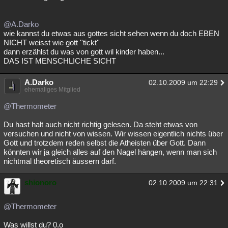
@A.Darko
wie kannst du etwas aus gottes sicht sehen wenn du doch EBEN
NICHT weisst wie gott ''tickt''
dann erzählst du was von gott wil kinder haben...
DAS IST MENSCHLICHE SICHT
A.Darko
02.10.2009 um 22:29
ehemaliges Mitglied
@Thermometer
Du hast halt auch nicht richtig gelesen. Da steht etwas von
versuchen und nicht von wissen. Wir wissen eigentlich nichts über
Gott und trotzdem reden selbst die Atheisten über Gott. Dann
könnten wir ja gleich alles auf den Nagel hängen, wenn man sich
nichtmal theoretisch äussern darf.
shionoro
02.10.2009 um 22:31
@Thermometer
Was willst du? 0.o