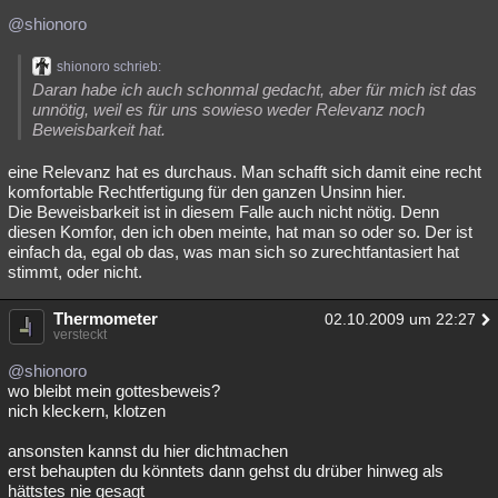
@shionoro
shionoro schrieb:
Daran habe ich auch schonmal gedacht, aber für mich ist das
unnötig, weil es für uns sowieso weder Relevanz noch
Beweisbarkeit hat.
eine Relevanz hat es durchaus. Man schafft sich damit eine recht
komfortable Rechtfertigung für den ganzen Unsinn hier.
Die Beweisbarkeit ist in diesem Falle auch nicht nötig. Denn
diesen Komfor, den ich oben meinte, hat man so oder so. Der ist
einfach da, egal ob das, was man sich so zurechtfantasiert hat
stimmt, oder nicht.
Thermometer
02.10.2009 um 22:27
versteckt
@shionoro
wo bleibt mein gottesbeweis?
nich kleckern, klotzen
ansonsten kannst du hier dichtmachen
erst behaupten du könntets dann gehst du drüber hinweg als
hättstes nie gesagt