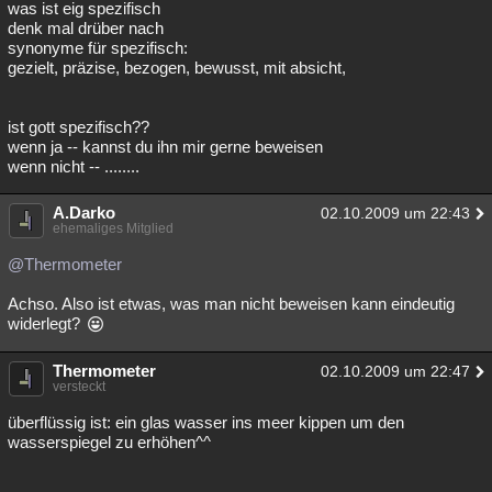
was ist eig spezifisch
denk mal drüber nach
synonyme für spezifisch:
gezielt, präzise, bezogen, bewusst, mit absicht,
ist gott spezifisch??
wenn ja -- kannst du ihn mir gerne beweisen
wenn nicht -- ........
A.Darko
02.10.2009 um 22:43
ehemaliges Mitglied
@Thermometer
Achso. Also ist etwas, was man nicht beweisen kann eindeutig
widerlegt?
Thermometer
02.10.2009 um 22:47
versteckt
überflüssig ist: ein glas wasser ins meer kippen um den
wasserspiegel zu erhöhen^^