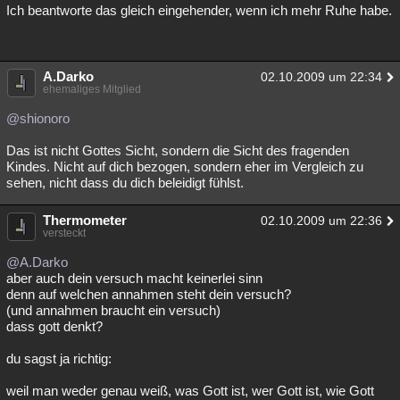
Ich beantworte das gleich eingehender, wenn ich mehr Ruhe habe.
A.Darko
02.10.2009 um 22:34
ehemaliges Mitglied
@shionoro
Das ist nicht Gottes Sicht, sondern die Sicht des fragenden
Kindes. Nicht auf dich bezogen, sondern eher im Vergleich zu
sehen, nicht dass du dich beleidigt fühlst.
Thermometer
02.10.2009 um 22:36
versteckt
@A.Darko
aber auch dein versuch macht keinerlei sinn
denn auf welchen annahmen steht dein versuch?
(und annahmen braucht ein versuch)
dass gott denkt?
du sagst ja richtig:
weil man weder genau weiß, was Gott ist, wer Gott ist, wie Gott