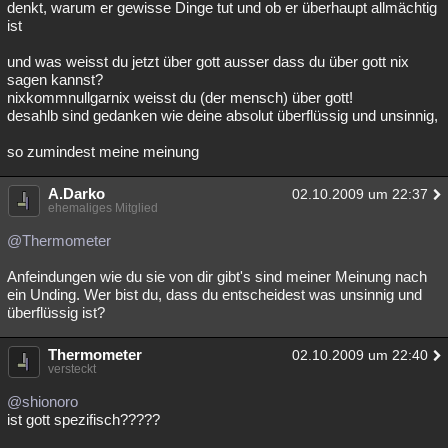
denkt, warum er gewisse Dinge tut und ob er überhaupt allmächtig
ist
und was weisst du jetzt über gott ausser dass du über gott nix
sagen kannst?
nixkommnullgarnix weisst du (der mensch) über gott!
desahlb sind gedanken wie deine absolut überflüssig und unsinnig,
so zumindest meine meinung
A.Darko
02.10.2009 um 22:37
ehemaliges Mitglied
@Thermometer
Anfeindungen wie du sie von dir gibt's sind meiner Meinung nach
ein Unding. Wer bist du, dass du entscheidest was unsinnig und
überflüssig ist?
Thermometer
02.10.2009 um 22:40
versteckt
@shionoro
ist gott spezifisch?????