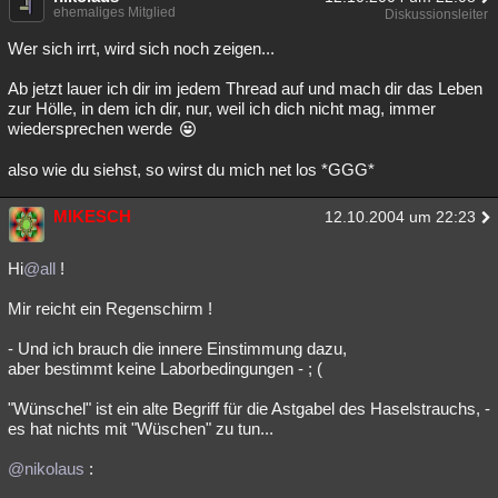
ehemaliges Mitglied
Diskussionsleiter
Wer sich irrt, wird sich noch zeigen...
Ab jetzt lauer ich dir im jedem Thread auf und mach dir das Leben
zur Hölle, in dem ich dir, nur, weil ich dich nicht mag, immer
wiedersprechen werde
also wie du siehst, so wirst du mich net los *GGG*
MIKESCH
12.10.2004 um 22:23
Hi
@all
!
Mir reicht ein Regenschirm !
- Und ich brauch die innere Einstimmung dazu,
aber bestimmt keine Laborbedingungen - ; (
"Wünschel" ist ein alte Begriff für die Astgabel des Haselstrauchs, -
es hat nichts mit "Wüschen" zu tun...
@nikolaus
: