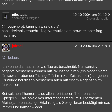
hat....:P
nikolaus
12.10.2004 um 21:12
ehemaliges Mitglied
Diskussionsleiter
@ roggenbrot: kann ich was dafür?
habs dreimal versucht...liegt vermutlich am browser, aber frag
mich net...
jafrael
12.10.2004 um 21:18
@nikolaus
Ich kenne das auch so, wie Tao es beschreibt. Nur sensitiv
begabte Menschen konnen mit "Wünschelruten (ein blöder Name
für sowas - aber der "richtige" fällt mir zur Zeit nicht ein) umgehen.
Es würde bei diesen Menschen auch mit einem Regenschirm
funktionieren!
Bei solchen Themen - also allen sprirituellen Themen ist der
Spiegel NIE als objektives Informationsmedium zu betrachten.
Meine jahrzehntelange Erfahrung als Spiegelleser bestätigt mir das
immer und immer wieder.