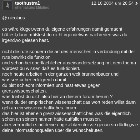
taothustra1
12.10.2004 um 20:54
ehemaliges Mitglied
@ nicolaus
es wäre klüger,wenn du eigene erfahrungen damit gemacht
hättest,dann müßtest du nicht irgendetwas nachreden was du
irgendwo gelesen hast.
nicht die rute sondern die art des menschen in verbindung mit der
rute bewirkt die funktion.
und schon bei oberflächlicher auseinandersetzung mit dem thema
würdest du wissen daß es funktioniert.
noch heute arbeiten in der ganzen welt brunnenbauer und
wassersucher erfolgreich damit.
du bist schlecht informiert und hast etwas gegen
grenzwissenschaften.
was treibst du dich also hier an diesem forum herum ?
wenn du der empirischen wissenschaft das wort reden willst,dann
geh an ein wissenschaftliches forum.
das hier ist eher ein grenzwissenschaftliches,was die eigentlich
schon an seinem namen hätte auffallen müssen.
aber vermutlich sind deine englischkenntnisse genau so dürftig,wie
deine informationsquellen über die wünschelruten.