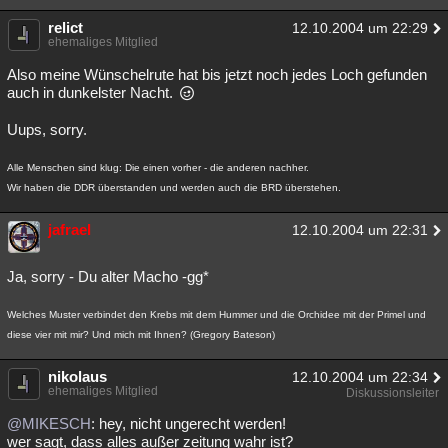
relict
12.10.2004 um 22:29
ehemaliges Mitglied
Also meine Wünschelrute hat bis jetzt noch jedes Loch gefunden
auch in dunkelster Nacht.
Uups, sorry.
Alle Menschen sind klug: Die einen vorher - die anderen nachher.
Wir haben die DDR überstanden und werden auch die BRD überstehen.
jafrael
12.10.2004 um 22:31
Ja, sorry - Du alter Macho -gg*
Welches Muster verbindet den Krebs mit dem Hummer und die Orchidee mit der Primel und
diese vier mit mir? Und mich mit Ihnen? (Gregory Bateson)
nikolaus
12.10.2004 um 22:34
ehemaliges Mitglied
Diskussionsleiter
@MIKESCH
: hey, nicht ungerecht werden!
wer sagt, dass alles außer zeitung wahr ist?