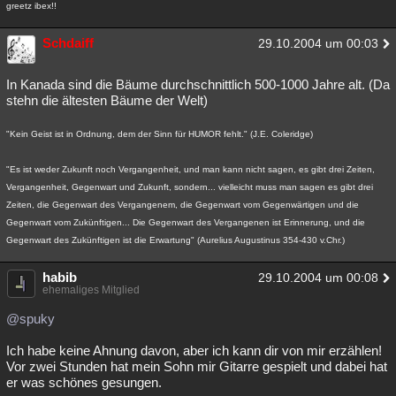
greetz ibex!!
Schdaiff
29.10.2004 um 00:03
In Kanada sind die Bäume durchschnittlich 500-1000 Jahre alt. (Da
stehn die ältesten Bäume der Welt)
"Kein Geist ist in Ordnung, dem der Sinn für HUMOR fehlt." (J.E. Coleridge)
"Es ist weder Zukunft noch Vergangenheit, und man kann nicht sagen, es gibt drei Zeiten,
Vergangenheit, Gegenwart und Zukunft, sondern... vielleicht muss man sagen es gibt drei
Zeiten, die Gegenwart des Vergangenem, die Gegenwart vom Gegenwärtigen und die
Gegenwart vom Zukünftigen... Die Gegenwart des Vergangenen ist Erinnerung, und die
Gegenwart des Zukünftigen ist die Erwartung" (Aurelius Augustinus 354-430 v.Chr.)
habib
29.10.2004 um 00:08
ehemaliges Mitglied
@spuky
Ich habe keine Ahnung davon, aber ich kann dir von mir erzählen!
Vor zwei Stunden hat mein Sohn mir Gitarre gespielt und dabei hat
er was schönes gesungen.