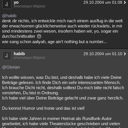
yo
29.10.2004 um 01:08
ehemaliges Mitglied
@habib
denk dir nichts, ich entwickle mich nach einem ausflug in die welt
der erwachsenen glücklicherweise auch wieder rückwärts, in mir
sind mindestens zwei wesen, insofern haben wir, yo, sogar ein
durchschnittsalter
wie sang schon aaliyah, age ain't nothing but a number...
habib
29.10.2004 um 01:10
ehemaliges Mitglied
@Glorian
Ich wollte wissen, was Du bist, und deshalb habe ich viele Deine
Beiträge gelesen. Ich finde Dich ein sehr interessanten Mensch.
Ich brauche Dicht nicht, deshalb solltest Du mich bitte nicht falsch
verstehen, Du bist in Ordnung.
Ich habe viel über Deine Beiträge gelacht und zwar ganz herzlich.
Du kennst Humor und Ironie und das ist viel!
Ich habe viele Jahren in meiner Heimat als Rundfunk-Autor
gearbeitet, ich habe viele Theaterstücke geschrieben und vielen