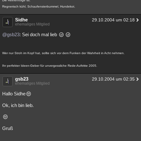
Die Reihenfolge ist:
Regnerisch kühl, Schaufensterbummel, Hundekot.
Sidhe
29.10.2004 um 02:18
ehemaliges Mitglied
@gsb23
: Sei doch mal lieb
Wer nur Stroh im Kopf hat, sollte sich vor dem Funken der Wahrheit in Acht nehmen.
Ihr perfekter Ideen-Geber für unvergessliche Rede-Auftritte 2005.
gsb23
29.10.2004 um 02:35
ehemaliges Mitglied
Hallo Sidhe
Ok, ich bin lieb.
Gruß