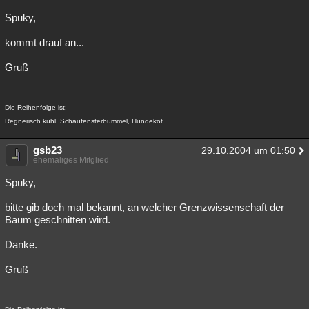
Spuky,
kommt drauf an...
Gruß
Die Reihenfolge ist:
Regnerisch kühl, Schaufensterbummel, Hundekot.
gsb23
29.10.2004 um 01:50
ehemaliges Mitglied
Spuky,
bitte gib doch mal bekannt, an welcher Grenzwissenschaft der
Baum geschnitten wird.
Danke.
Gruß