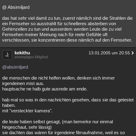
@ Absimiljard
das hat sehr viel damit zu tun, zuerst nämlich sind die Strahlen die
ein Fernseher so ausstrahlt für schnelleres absterben von
Gehirnzellen zu tun und ausserdem werden Leute die zu viel
Fernsehen meiner Meinung nach für reele Gefühle oft
verschlossen, sie konzentrieren diese nämlich auf den Fernseher.
kekithu
13.01.2005 um 20:55
ehemaliges Mitglied
@absimiljard
die menschen die nicht helfen wollen, denken sich immer
irgendeinen mist aus.
hauptsache ne halb gute ausrede am ende.
hab mal so was in den nachrichten gesehen, dass sie das getestet
haben.
mit "versteckter kamera".
die leute haben selbst gesagt, (man bemerke nur einmal
hingeschaut, sehr lässig)
sie dachten das wären für irgendeine filmaufnahme, weil es so