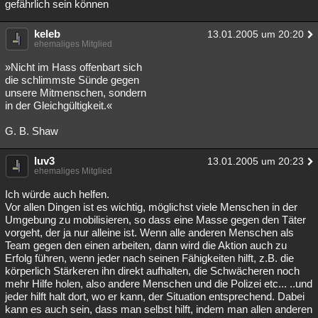
gefährlich sein können
keleb
13.01.2005 um 20:20
ehemaliges Mitglied
»Nicht im Hass offenbart sich
die schlimmste Sünde gegen
unsere Mitmenschen, sondern
in der Gleichgültigkeit.«
G. B. Shaw
luv3
13.01.2005 um 20:23
ehemaliges Mitglied
Ich würde auch helfen.
Vor allen Dingen ist es wichtig, möglichst viele Menschen in der
Umgebung zu mobilisieren, so dass eine Masse gegen den Täter
vorgeht, der ja nur alleine ist. Wenn alle anderen Menschen als
Team gegen den einen arbeiten, dann wird die Aktion auch zu
Erfolg führen, wenn jeder nach seinen Fähigkeiten hilft, z.B. die
körperlich Stärkeren ihn direkt aufhalten, die Schwächeren noch
mehr Hilfe holen, also andere Menschen und die Polizei etc... ..und
jeder hilft halt dort, wo er kann, der Situation entsprechend. Dabei
kann es auch sein, dass man selbst hilft, indem man allen anderen