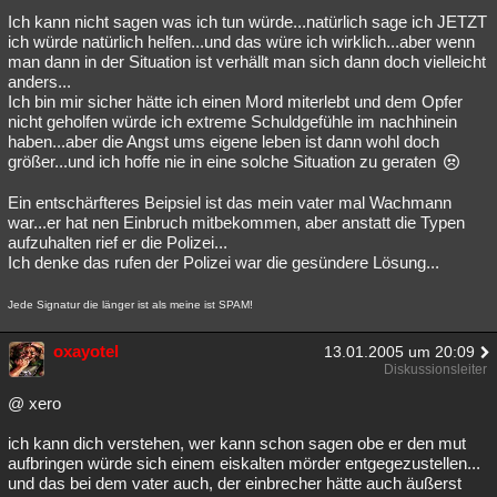
Ich kann nicht sagen was ich tun würde...natürlich sage ich JETZT
ich würde natürlich helfen...und das würe ich wirklich...aber wenn
man dann in der Situation ist verhällt man sich dann doch vielleicht
anders...
Ich bin mir sicher hätte ich einen Mord miterlebt und dem Opfer
nicht geholfen würde ich extreme Schuldgefühle im nachhinein
haben...aber die Angst ums eigene leben ist dann wohl doch
größer...und ich hoffe nie in eine solche Situation zu geraten
Ein entschärfteres Beipsiel ist das mein vater mal Wachmann
war...er hat nen Einbruch mitbekommen, aber anstatt die Typen
aufzuhalten rief er die Polizei...
Ich denke das rufen der Polizei war die gesündere Lösung...
Jede Signatur die länger ist als meine ist SPAM!
oxayotel
13.01.2005 um 20:09
Diskussionsleiter
@ xero
ich kann dich verstehen, wer kann schon sagen obe er den mut
aufbringen würde sich einem eiskalten mörder entgegezustellen...
und das bei dem vater auch, der einbrecher hätte auch äußerst