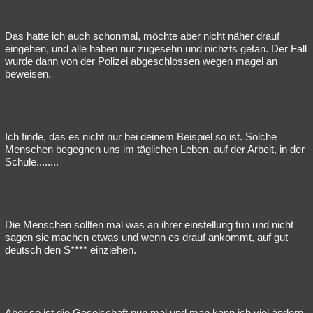
Das hatte ich auch schonmal, möchte aber nicht näher drauf
eingehen, und alle haben nur zugesehn und nichzts getan. Der Fall
wurde dann von der Polizei abgeschlossen wegen magel an
beweisen.
Ich finde, das es nicht nur bei deinem Beispiel so ist. Solche
Menschen begegnen uns im täglichen Leben, auf der Arbeit, in der
Schule........
Die Menschen sollten mal was an ihrer einstellung tun und nicht
sagen sie machen etwas und wenn es drauf ankommt, auf gut
deutsch den S**** einziehen.
Aber so ist die Geselschaft nun mal und man kann ich viel ändern,