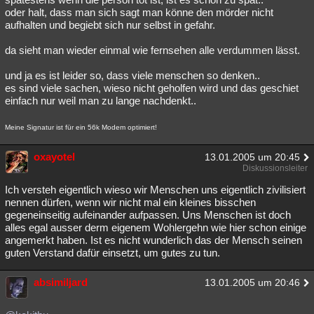
oder halt, dass man sich sagt man könne den mörder nicht
aufhalten und begiebt sich nur selbst in gefahr.
da sieht man wieder einmal wie fernsehen alle verdummen lässt.
und ja es ist leider so, dass viele menschen so denken..
es sind viele sachen, wieso nicht geholfen wird und das geschiet
einfach nur weil man zu lange nachdenkt..
Meine Signatur ist für ein 56k Modem optimiert!
oxayotel
13.01.2005 um 20:45
Diskussionsleiter
Ich versteh eigentlich wieso wir Menschen uns eigentlich zivilisiert
nennen dürfen, wenn wir nicht mal ein kleines bisschen
gegeneinseitig aufeinander aufpassen. Uns Menschen ist doch
alles egal ausser derm eigenem Wohlergehn wie hier schon einige
angemerkt haben. Ist es nicht wunderlich das der Mensch seinen
guten Verstand dafür einsetzt, um gutes zu tun.
absimiljard
13.01.2005 um 20:46