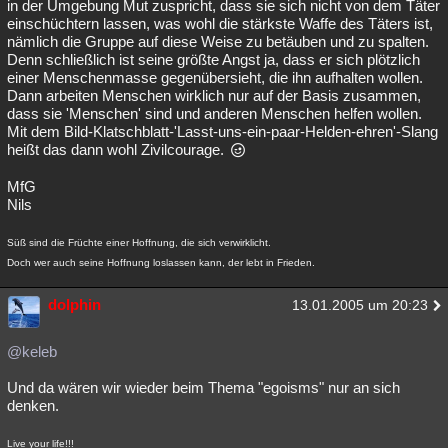
in der Umgebung Mut zuspricht, dass sie sich nicht von dem Täter
einschüchtern lassen, was wohl die stärkste Waffe des Täters ist,
nämlich die Gruppe auf diese Weise zu betäuben und zu spalten.
Denn schließlich ist seine größte Angst ja, dass er sich plötzlich
einer Menschenmasse gegenübersieht, die ihn aufhalten wollen.
Dann arbeiten Menschen wirklich nur auf der Basis zusammen,
dass sie 'Menschen' sind und anderen Menschen helfen wollen.
Mit dem Bild-Klatschblatt-'Lasst-uns-ein-paar-Helden-ehren'-Slang
heißt das dann wohl Zivilcourage.
MfG
Nils
Süß sind die Früchte einer Hoffnung, die sich verwirklicht.
Doch wer auch seine Hoffnung loslassen kann, der lebt in Frieden.
dolphin
13.01.2005 um 20:23
@keleb
Und da wären wir wieder beim Thema "egoisms" nur an sich
denken.
Live your life!!!