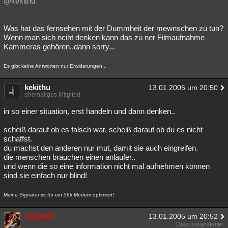
@kekithu
Was hat das fernsehen mit der Dummheit der mewnschen zu tun?
Wenn man sich nciht denken kann das zu ner Filmaufnahme
Kammeras gehören..dann sorry...
Es gibt keine Antworten nur Erwiderungen...
kekithu
13.01.2005 um 20:50
ehemaliges Mitglied
in so einer situation, erst handeln und dann denken..
scheiß darauf ob es falsch war, scheiß darauf ob du es nicht
schaffst.
du machst den anderen nur mut, damit sie auch eingreifen.
die menschen brauchen einen anläufer..
und wenn die so eine information nicht mal aufnehmen können
sind sie einfach nur blind!
Meine Signatur ist für ein 56k Modem optimiert!
oxayotel
13.01.2005 um 20:52
Diskussionsleiter