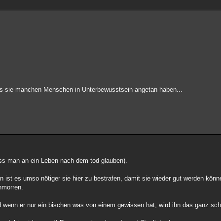
as sie manchen Menschen in Unterbewusstsein angetan haben...
ss man an ein Leben nach dem tod glauben).
 ist es umso nötiger sie hier zu bestrafen, damit sie wieder gut werden kön
hmorren.
 wenn er nur ein bischen was von einem gewissen hat, wird ihn das ganz sc