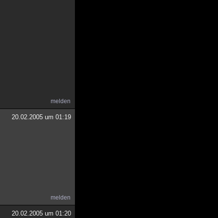
melden
20.02.2005 um 01:19
melden
20.02.2005 um 01:20