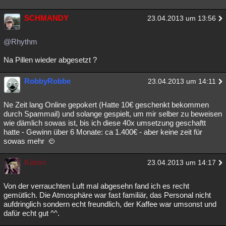
SCHMANDY
23.04.2013 um 13:56
@Rhythm
Na Pillen wieder abgesetzt ?
RobbyRobbe
23.04.2013 um 14:11
Ne Zeit lang Online gepokert (Hatte 10€ geschenkt bekommen
durch Spammail) und solange gespielt, um mir selber zu beweisen
wie dämlich sowas ist, bis ich diese 40x umsetzung geschaftt
hatte - Gewinn über 6 Monate: ca 1.400€ - aber keine zeit für
sowas mehr
Katori
23.04.2013 um 14:17
Von der verrauchten Luft mal abgesehn fand ich es recht
gemütlich. Die Atmosphäre war fast familiär, das Personal nicht
aufdringlich sondern echt freundlich, der Kaffee war umsonst und
dafür echt gut ^^.