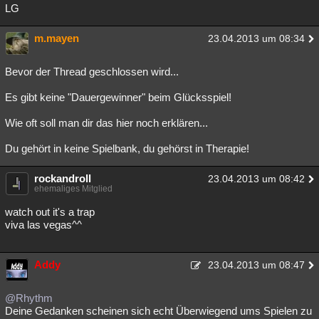
LG
m.mayen
23.04.2013 um 08:34
Bevor der Thread geschlossen wird...
Es gibt keine "Dauergewinner" beim Glücksspiel!
Wie oft soll man dir das hier noch erklären...
Du gehört in keine Spielbank, du gehörst in Therapie!
rockandroll
23.04.2013 um 08:42
ehemaliges Mitglied
watch out it's a trap
viva las vegas^^
Addy
23.04.2013 um 08:47
@Rhythm
Deine Gedanken scheinen sich echt Überwiegend ums Spielen zu