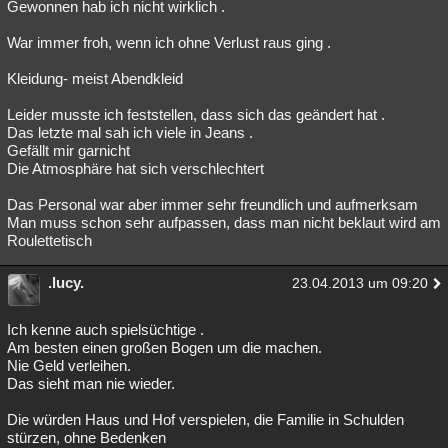
Gewonnen hab ich nicht wirklich .
War immer froh, wenn ich ohne Verlust raus ging .
Kleidung- meist Abendkleid
Leider musste ich feststellen, dass sich das geändert hat .
Das letzte mal sah ich viele in Jeans .
Gefällt mir garnicht
Die Atmosphäre hat sich verschlechtert
Das Personal war aber immer sehr freundlich und aufmerksam
Man muss schon sehr aufpassen, dass man nicht beklaut wird am
Roulettetisch
.lucy.
23.04.2013 um 09:20
Ich kenne auch spielsüchtige .
Am besten einen großen Bogen um die machen.
Nie Geld verleihen.
Das sieht man nie wieder.
Die würden Haus und Hof verspielen, die Familie in Schulden
stürzen, ohne Bedenken