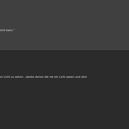
nicht kann."
der Licht zu sehen...danke denen die mir ein Licht waren und sind