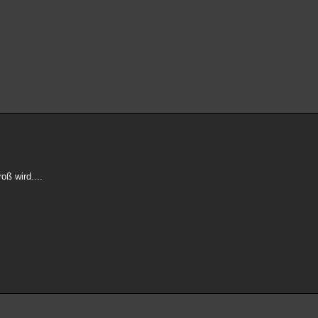
oß wird....