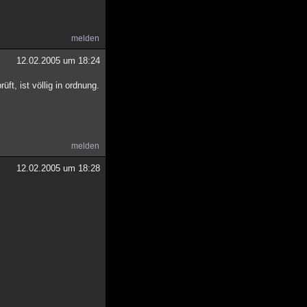
melden
12.02.2005 um 18:24
ft, ist völlig in ordnung.
melden
12.02.2005 um 18:28