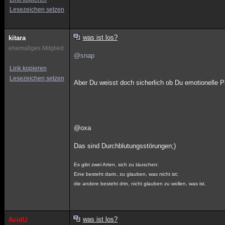
Lesezeichen setzen
was ist los?
kitara
ehemaliges Mitglied
@snap
Link kopieren
Lesezeichen setzen
Aber Du weisst doch sicherlich ob Du emotionelle P
@oxa
Das sind Durchblutungsstörungen;)
Es gibt zwei Arten, sich zu täuschen:
Eine besteht darin, zu glauben, was nicht ist;
die andere besteht drin, nicht glauben zu wollen, was ist.
was ist los?
AcidU