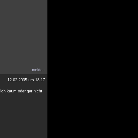
melden
12.02.2005 um 18:17
dich kaum oder gar nicht