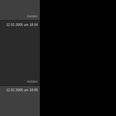
melden
12.02.2005 um 18:04
melden
12.02.2005 um 18:05