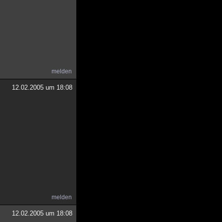
melden
12.02.2005 um 18:08
melden
12.02.2005 um 18:08