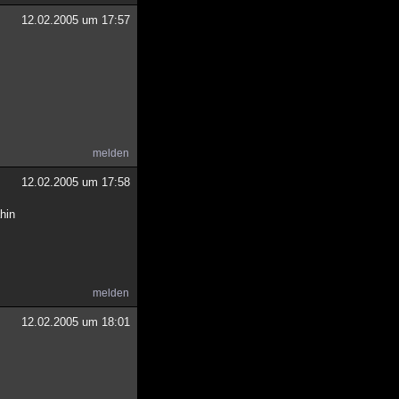
12.02.2005 um 17:57
melden
12.02.2005 um 17:58
ahin
melden
12.02.2005 um 18:01