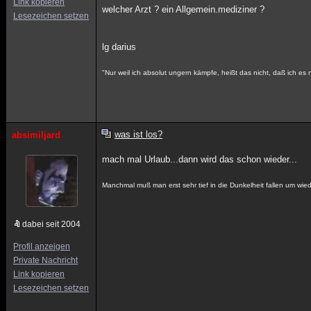
Link kopieren
welcher Arzt ? ein Allgemein.mediziner ?
Lesezeichen setzen
lg darius
"Nur weil ich absolut ungern kämpfe, heißt das nicht, daß ich es 
was ist los?
absimiljard
mach mal Urlaub...dann wird das schon wieder...
Manchmal muß man erst sehr tief in die Dunkelheit fallen um wie
dabei seit 2004
Profil anzeigen
Private Nachricht
Link kopieren
Lesezeichen setzen