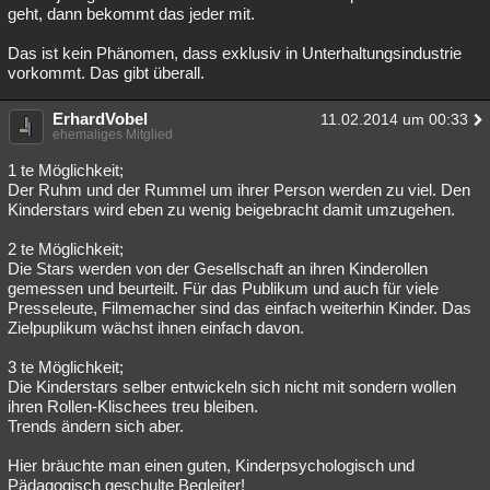
geht, dann bekommt das jeder mit.
Das ist kein Phänomen, dass exklusiv in Unterhaltungsindustrie
vorkommt. Das gibt überall.
ErhardVobel
11.02.2014 um 00:33
ehemaliges Mitglied
1 te Möglichkeit;
Der Ruhm und der Rummel um ihrer Person werden zu viel. Den
Kinderstars wird eben zu wenig beigebracht damit umzugehen.
2 te Möglichkeit;
Die Stars werden von der Gesellschaft an ihren Kinderollen
gemessen und beurteilt. Für das Publikum und auch für viele
Presseleute, Filmemacher sind das einfach weiterhin Kinder. Das
Zielpuplikum wächst ihnen einfach davon.
3 te Möglichkeit;
Die Kinderstars selber entwickeln sich nicht mit sondern wollen
ihren Rollen-Klischees treu bleiben.
Trends ändern sich aber.
Hier bräuchte man einen guten, Kinderpsychologisch und
Pädagogisch geschulte Begleiter!