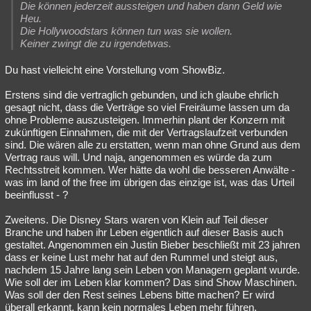
Die können jederzeit aussteigen und haben dann Geld wie
Heu.
Die Hollywoodstars können tun was sie wollen.
Keiner zwingt die zu irgendetwas.
Du hast vielleicht eine Vorstellung vom ShowBiz.
Erstens sind die vertraglich gebunden, und ich glaube ehrlich
gesagt nicht, dass die Verträge so viel Freiräume lassen um da
ohne Probleme auszusteigen. Immerhin plant der Konzern mit
zukünftigen Einnahmen, die mit der Vertragslaufzeit verbunden
sind. Die wären alle zu erstatten, wenn man ohne Grund aus dem
Vertrag raus will. Und naja, angenommen es würde da zum
Rechtsstreit kommen. Wer hätte da wohl die besseren Anwälte -
was im land of the free im übrigen das einzige ist, was das Urteil
beeinflusst - ?
Zweitens. Die Disney Stars waren von Klein auf Teil dieser
Branche und haben ihr Leben eigentlich auf dieser Basis auch
gestaltet. Angenommen ein Justin Bieber beschließt mit 23 jahren
dass er keine Lust mehr hat auf den Rummel und steigt aus,
nachdem 15 Jahre lang sein Leben von Managern geplant wurde.
Wie soll der im Leben klar kommen? Das sind Show Maschinen.
Was soll der den Rest seines Lebens bitte machen? Er wird
überall erkannt, kann kein normales Leben mehr führen.