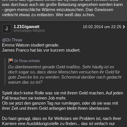
was durchaus auch als große Belastung angesehen werden kann
- gegen menschliche Wärme einzutauschen. Das Gewissen
vielleicht etwas zu entlasten. Wer weiß das schon.
1.21Gigawatt
10.02.2014 um 22:25
ehemaliges Mitglied
@Dr.Thrax
Emma Watson studiert gerade.
James Franco hat bis vor kurzem studiert.
Dr.Thrax schrieb:
Du überbewertest gerade Geld maßlos. Sehr häufig ist es
doch sogar so, dass diese Menschen versuchen ihr Geld für
gute Zwecke los zu werden. Schonmal darüber nach gedacht
warum das so ist?
Spielt doch keine Rolle was sie mit ihrem Geld machen. Auf jeden
Fall brauchen sie keinen Job mehr.
Ob sie jetzt den ganzen Tag nur rumliegen, oder ob sie was mit
ihrer Zeit und ihrem Geld anfangen bleibt ihnen überlassen.
Du hast gesagt, dass es für Weltstars ein Problem ist, nach ihrer
Karriere eine Ausbildungsstelle zu finden... das ist einfach nur