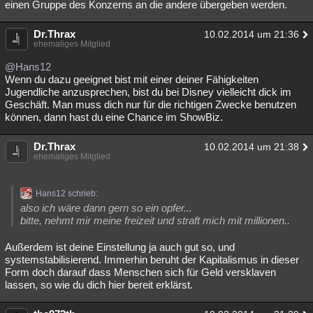
einen Gruppe des Konzerns an die andere übergeben werden.
Dr.Thrax
10.02.2014 um 21:36
ehemaliges Mitglied
@Hans12
Wenn du dazu geeignet bist mit einer deiner Fähigkeiten
Jugendliche anzusprechen, bist du bei Disney vielleicht dick im
Geschäft. Man muss dich nur für die richtigen Zwecke benutzen
können, dann hast du eine Chance im ShowBiz.
Dr.Thrax
10.02.2014 um 21:38
ehemaliges Mitglied
Hans12 schrieb:
also ich wäre dann gern so ein opfer...
bitte, nehmt mir meine freizeit und straft mich mit millionen..
Außerdem ist deine Einstellung ja auch gut so, und
systemstabilisierend. Immerhin beruht der Kapitalismus in dieser
Form doch darauf dass Menschen sich für Geld versklaven
lassen, so wie du dich hier bereit erklärst.