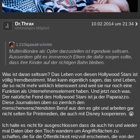
Dr.Thrax
10.02.2014 um 21:34
ehemaliges Mitglied
1.21Gigawatt schrieb:
Multimillionäre als Opfer darzustellen ist irgendwie seltsam.
Ausserdem gibt es immernoch Eltern die dafür sorgen sollte,
dass ihre Kinder auf der richtigen Bahn bleiben.
Was ist daran seltsam? Das Leben von diesen Hollywood Stars ist
völlig fremdbestimmt. Man kann eigentlich sagen, das sind Leben,
die so nicht mehr wirklich lebenswert sind weil sie nur noch eine
Funktion als Unternehmenselement haben. Und jetzt noch was.
Der natürliche Feind des Hollywood Stars ist ja der Paparazzo.
Diese Journalisten üben so ziemlich den
menschenverachtendsten Beruf aus den es gibt und arbeiten gar
nicht selten für Printmedien, die auch mit Disney kooperieren.
Ich halte es nicht für ausgeschlossen dass da auch hin und wieder
mal Daten über den Tisch wandern um Angriffsflächen zu
schaffen, die für die Öffentlichkeit reizvoll erscheinen, die von der