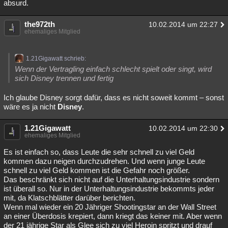
absurd.
the972th
10.02.2014 um 22:27
ehemaliges Mitglied
1.21Gigawatt schrieb:
Wenn der Vertragling einfach schlecht spielt oder singt, wird
sich Disney trennen und fertig
Ich glaube Disney sorgt dafür, dass es nicht soweit kommt – sonst
wäre es ja nicht
Disney
.
1.21Gigawatt
10.02.2014 um 22:30
ehemaliges Mitglied
Es ist einfach so, dass Leute die sehr schnell zu viel Geld
kommen dazu neigen durchzudrehen. Und wenn junge Leute
schnell zu viel Geld kommen ist die Gefahr noch größer.
Das beschränkt sich nicht auf die Unterhaltungsindustrie sondern
ist überall so. Nur in der Unterhaltungsindustrie bekommts jeder
mit, da Klatschblätter darüber berichten.
Wenn mal wieder ein 20 Jähriger Shootingstar an der Wall Street
an einer Überdosis krepiert, dann kriegt das keiner mit. Aber wenn
der 21 jährige Star als Glee sich zu viel Heroin spritzt und drauf