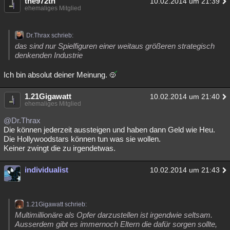
the972th
10.02.2014 um 21:39
ehemaliges Mitglied
Dr.Thrax schrieb:
das sind nur Spielfiguren einer weitaus größeren strategisch
denkenden Industrie
Ich bin absolut deiner Meinung.
1.21Gigawatt
10.02.2014 um 21:40
ehemaliges Mitglied
@Dr.Thrax
Die können jederzeit aussteigen und haben dann Geld wie Heu.
Die Hollywoodstars können tun was sie wollen.
Keiner zwingt die zu irgendetwas.
individualist
10.02.2014 um 21:43
1.21Gigawatt schrieb:
Multimillionäre als Opfer darzustellen ist irgendwie seltsam.
Ausserdem gibt es immernoch Eltern die dafür sorgen sollte,