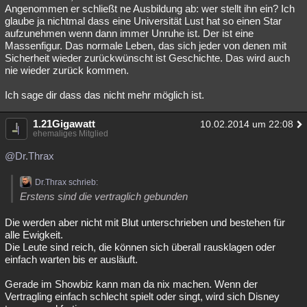
Angenommen er schließt ne Ausbildung ab: wer stellt ihn ein? Ich
glaube ja nichtmal dass eine Universität Lust hat so einen Star
aufzunehmen wenn dann immer Unruhe ist. Der ist eine
Massenfigur. Das normale Leben, das sich jeder von denen mit
Sicherheit wieder zurückwünscht ist Geschichte. Das wird auch
nie wieder zurück kommen.
Ich sage dir dass das nicht mehr möglich ist.
1.21Gigawatt
10.02.2014 um 22:08
ehemaliges Mitglied
@Dr.Thrax
Dr.Thrax schrieb:
Erstens sind die vertraglich gebunden
Die werden aber nicht mit Blut unterschrieben und bestehen für
alle Ewigkeit.
Die Leute sind reich, die können sich überall rausklagen oder
einfach warten bis er ausläuft.
Gerade im Showbiz kann man da nix machen. Wenn der
Vertragling einfach schlecht spielt oder singt, wird sich Disney