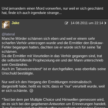
Und jemandem einen Mord vorwerfen, nur weil er sich geschämt
hat, finde ich auch irgendwie strange...
Jake
14.08.2011 um 22:14
@lateral
Manche Mörder schämen sich eben und weil er einem sehr
scharfen Verhör unterzogen wurde und die Ermittler den Brokaw-
Fehler begangen hatten, dachten sie er würde sich für seine Tat
schämen.
Da die Ermittler mit Vorurteilen in das Verhör gegangen sind, trat
die selbsterfüllende Prophezeiung ein und der Mann unterschrieb
sein Geständnis.
Auch im Tatswissenstest* ist er durchgefallen, was ebenfalls seine
Unschuld bestätigte.
Nur weil ich den Hergang der Ermittlungen minimalistisch
dargestellt habe, heißt es nicht, dass er "nur" verurteilt wurde, weil
er sich schämte.
*Test bei dem per Multiple Choice und Hirnwellen gemessen wird,
ob es sich bei den gegebenen Antworten um Erinnerungen handelt.