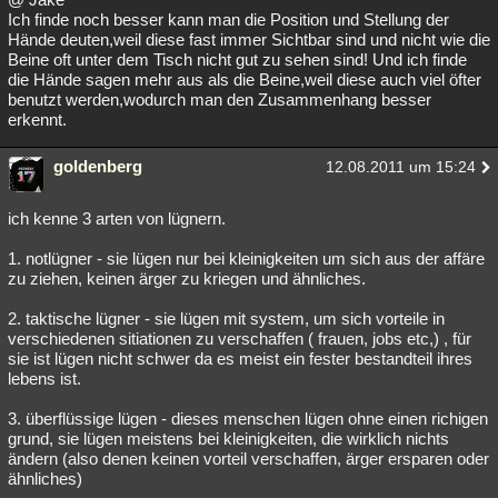
Ich finde noch besser kann man die Position und Stellung der
Hände deuten,weil diese fast immer Sichtbar sind und nicht wie die
Beine oft unter dem Tisch nicht gut zu sehen sind! Und ich finde
die Hände sagen mehr aus als die Beine,weil diese auch viel öfter
benutzt werden,wodurch man den Zusammenhang besser
erkennt.
goldenberg
12.08.2011 um 15:24
ich kenne 3 arten von lügnern.
1. notlügner - sie lügen nur bei kleinigkeiten um sich aus der affäre
zu ziehen, keinen ärger zu kriegen und ähnliches.
2. taktische lügner - sie lügen mit system, um sich vorteile in
verschiedenen sitiationen zu verschaffen ( frauen, jobs etc,) , für
sie ist lügen nicht schwer da es meist ein fester bestandteil ihres
lebens ist.
3. überflüssige lügen - dieses menschen lügen ohne einen richigen
grund, sie lügen meistens bei kleinigkeiten, die wirklich nichts
ändern (also denen keinen vorteil verschaffen, ärger ersparen oder
ähnliches)