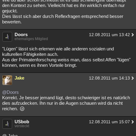
den Kontext zu sehen. Vielleicht hat es ihn wirklich einfach nur
gejuckt.
Dies lässt sich aber durch Reflexfragen entsprechend besser
bewerten.
Doors
12.08.2011 um 13:42
ehemaliges Mitglied
"Lügen" lässt sich erlernen wie alle anderen sozialen und
kulturellen Fähigkeiten auch.
Aus der Primatenforschung weiss man, dass selbst Affen "lügen"
können, wenn es ihnen Vorteile bringt.
Jake
12.08.2011 um 14:13
@Doors
Korrekt. Je besser jemand lügt, desto schwieriger ist es natürlich
dies aufzudecken. Ihn nur in die Augen schauen wird da nicht
reichen.
USbob
12.08.2011 um 15:07
versteckt
@ Jake