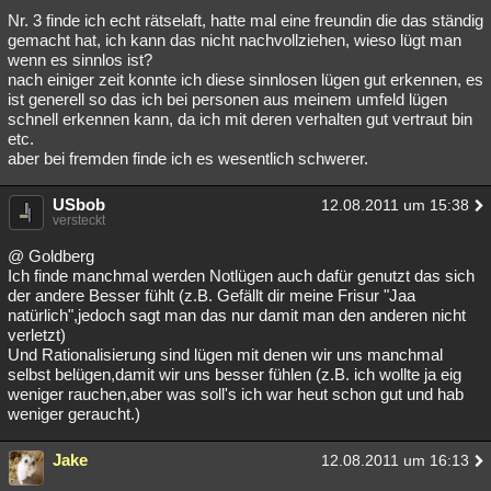
Nr. 3 finde ich echt rätselaft, hatte mal eine freundin die das ständig
gemacht hat, ich kann das nicht nachvollziehen, wieso lügt man
wenn es sinnlos ist?
nach einiger zeit konnte ich diese sinnlosen lügen gut erkennen, es
ist generell so das ich bei personen aus meinem umfeld lügen
schnell erkennen kann, da ich mit deren verhalten gut vertraut bin
etc.
aber bei fremden finde ich es wesentlich schwerer.
USbob
12.08.2011 um 15:38
versteckt
@ Goldberg
Ich finde manchmal werden Notlügen auch dafür genutzt das sich
der andere Besser fühlt (z.B. Gefällt dir meine Frisur "Jaa
natürlich",jedoch sagt man das nur damit man den anderen nicht
verletzt)
Und Rationalisierung sind lügen mit denen wir uns manchmal
selbst belügen,damit wir uns besser fühlen (z.B. ich wollte ja eig
weniger rauchen,aber was soll's ich war heut schon gut und hab
weniger geraucht.)
Jake
12.08.2011 um 16:13