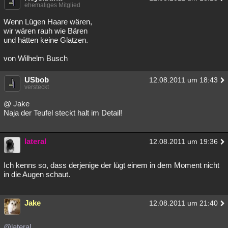
ehemaliges Mitglied
Wenn Lügen Haare wären,
wir wären rauh wie Bären
und hätten keine Glatzen.
von Wilhelm Busch
USbob
12.08.2011 um 18:43
versteckt
@ Jake
Naja der Teufel steckt halt im Detail!
lateral
12.08.2011 um 19:36
Ich kenns so, dass derjenige der lügt einem in dem Moment nicht
in die Augen schaut.
Jake
12.08.2011 um 21:40
@lateral