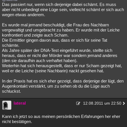
Das passiert nur, wenn sich derjenige dabei schämt. Es muss
aber nicht unbedingt eine Lüge sein, vielleicht schämt er sich auch
wegen etwas anderem.
Es wurde mal jemand beschuldigt, die Frau des Nachbarn
vergewaltigt und umgebracht zu haben. Er wurde mit der Leiche
konfrontiert und zeigte auch Scham.
Die Ermittler gingen davon aus, dass er sich für seine Tat
schämte.
Als Jahre später der DNA-Test eingeführt wurde, stellte sich
heraus, dass er nicht der Mörder war sondern jemand anderes
(den sie daraufhin auch verhaftet haben).
Weiterhin hat sich herausgestellt, dass er nur Scham gezeigt hat,
weil er die Leiche (seine Nachbarin) nackt gesehen hat.
In der Praxis hat es sich eher gezeigt, dass derjenige der lügt, den
Augenkontakt verstärkt, um zu sehen ob du die Lüge auch
schluckst.
lateral
12.08.2011 um 22:50
Kann ich jetzt so aus meinen persönlichen Erfahrungen her eher
nicht bestätigen.