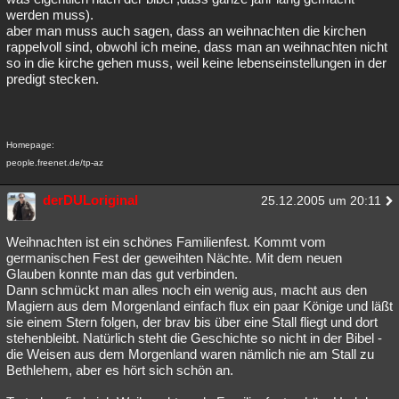
werden muss).
aber man muss auch sagen, dass an weihnachten die kirchen
rappelvoll sind, obwohl ich meine, dass man an weihnachten nicht
so in die kirche gehen muss, weil keine lebenseinstellungen in der
predigt stecken.
Homepage:
people.freenet.de/tp-az
derDULoriginal
25.12.2005 um 20:11
Weihnachten ist ein schönes Familienfest. Kommt vom
germanischen Fest der geweihten Nächte. Mit dem neuen
Glauben konnte man das gut verbinden.
Dann schmückt man alles noch ein wenig aus, macht aus den
Magiern aus dem Morgenland einfach flux ein paar Könige und läßt
sie einem Stern folgen, der brav bis über eine Stall fliegt und dort
stehenbleibt. Natürlich steht die Geschichte so nicht in der Bibel -
die Weisen aus dem Morgenland waren nämlich nie am Stall zu
Bethlehem, aber es hört sich schön an.