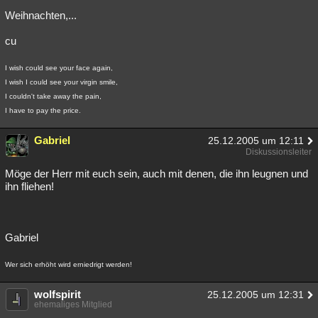
Weihnachten,...
cu
I wish could see your face again,
I wish I could see your virgin smile,
I couldn't take away the pain,
I have to pay the price.
Gabriel
25.12.2005 um 12:11
Diskussionsleiter
Möge der Herr mit euch sein, auch mit denen, die ihn leugnen und
ihn fliehen!
Gabriel
Wer sich erhöht wird erniedrigt werden!
wolfspirit
25.12.2005 um 12:31
ehemaliges Mitglied