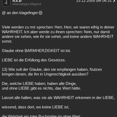
h.c.b
23.12.2005 um 06:31
ehemaliges Mitglied
@ an den klagefinger
Viele werden zu mir sprechen: Herr, Herr, wir waren eifrig in deiner
WAHRHEIT. Ich aber werde zu ihnen sprechen: Nein, nur damit
andere sie sehen, wie ihr sie sehet, und keine andere WAHRHEIT
sonst.
Glaube ohne BARMHERZIGKEIT ist tot.
LIEBE ist die Erfüllung des Gesetzes.
13) Wie soll der Glaube, den sie empfangen haben, Nutzen
bringen denen, die ihn in Ungerechtigkeit ausüben?
Die, welche LIEBE haben, haben alle Dinge,
und ohne LIEBE gibt es nichts, das Wert hätte.
Lasset alle halten, was sie als WAHRHEIT erkennen in der LIEBE,
wissend, dass dort, wo keine LIEBE ist,
die Wahrheit ein toter Buchstabe ist ohne Wert.