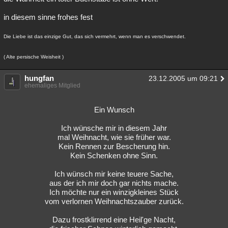
in diesem sinne frohes fest
Die Liebe ist das einzige Gut, das sich vermehrt, wenn man es verschwendet.
( Alte persische Weisheit )
hungfan
23.12.2005 um 09:21
ehemaliges Mitglied
Ein Wunsch
Ich wünsche mir in diesem Jahr
mal Weihnacht, wie sie früher war.
Kein Rennen zur Bescherung hin.
Kein Schenken ohne Sinn.
Ich wünsch mir keine teuere Sache,
aus der ich mir doch gar nichts mache.
Ich möchte nur ein winzigkleines Stück
vom verlornen Weihnachtszauber zurück.
Dazu frostklirrend eine Heil'ge Nacht,