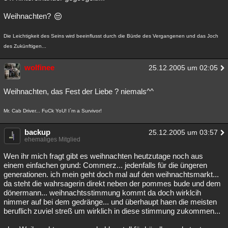
Weihnachten?
Die Leichtigkeit des Seins wird beeinflusst durch die Bürde des Vergangenen und das Joch
des Zukünftigen...
wolfinee
25.12.2005 um 02:05
Weihnachten, das Fest der Liebe ? niemals^^
Mr. Cab Driver... FuCk YoU! I`m a Survivor!
backup
25.12.2005 um 03:57
ehemaliges Mitglied
Wen ihr mich fragt gibt es weihnachten heutzutage noch aus
einem einfachen grund: Commerz... jedenfalls für die üngeren
generationen. ich mein geht doch mal auf den weihnachtsmarkt...
da steht die wahrsagerin direkt neben der pommes bude und dem
dönermann... weihnachtsstimmung kommt da doch wirklcih
nimmer auf bei dem gedränge... und überhaupt haen die meisten
beruflich zuviel streß um wirklich in diese stimmung zukommen...