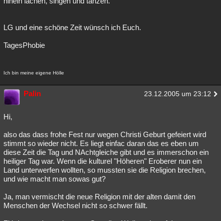
hinein lachen, singen und tanzen.
LG und eine schöne Zeit wünsch ich Euch.
TagesPhobie
Ich bin meine eigene Hölle
Palin
23.12.2005 um 23:12
Hi,
also das dass frohe Fest nur wegen Christi Geburt gefeiert wird
stimmt so wieder nicht. Es liegt einfac daran das es eben um
diese Zeit die Tag und NAchtgleiche gibt und es immerschon ein
heiliger Tag war. Wenn die kulturel "Höheren" Eroberer nun ein
Land unterwerfen wollten, so mussten sie die Religion brechen,
und wie macht man sowas gut?
Ja, man vermischt die neue Religion mit der alten damit den
Menschen der Wechsel nicht so schwer fällt.