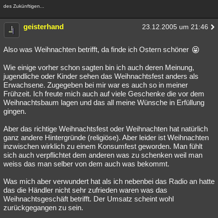
des Zukünftigen...
geisterhand
23.12.2005 um 21:46
Also was Weihnachten betrifft, da finde ich Ostern schöner
Wie einige vorher schon sagten bin ich auch deren Meinung,
jugendliche oder Kinder sehen das Weihnachtsfest anders als
Erwachsene. Zugegeben bei mir war es auch so in meiner
Frühzeit. Ich freute mich auch auf viele Geschenke die vor dem
Weihnachtsbaum lagen und das all meine Wünsche in Erfüllung
gingen.
Aber das richtige Weihnachtsfest oder Weihnachten hat natürlich
ganz andere Hintergründe (religiöse). Aber leider ist Weihnachten
inzwischen wirklich zu einem Konsumfest geworden. Man fühlt
sich auch verpflichtet dem anderen was zu schenken weil man
weiss das man selber von dem auch was bekommt.
Was mich aber verwundert hat als ich nebenbei das Radio an hatte
das die Händler nicht sehr zufrieden waren was das
Weihnachtsgeschäft betrifft. Der Umsatz scheint wohl
zurückgegangen zu sein.