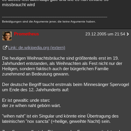
missbraucht wird
____________________________________________________________
Beleidigungen sind die Argumente jener, die keine Argumente haben.
Prometheus
23.12.2005 um 21:54
Link: de.wikipedia.org (extern)
Die heutigen Weihnachtsbräuche sind größtenteils erst im 19.
Jahrhundert entstanden, als Weihnachten als Fest nicht nur der
Heiligen, sondern faktisch auch der bürgerlichen Familie
zunehmend an Bedeutung gewann.
Der deutsche Begriff taucht erstmals beim Minnesänger Spervogel
um Ende des 12. Jahrhunderts auf:
Er ist gewaltic unde starc
der ze wîhen naht gebórn wárt.
"wihen naht" ist ein Singular und könnte eine Übertragung des
lateinischen "nox sancta" (=heilige, geweihte Nacht) sein.