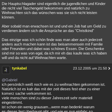
Die Hauptschlagader sind eigentlich die jugendlichen und Kinder
die nicht viel Taschengeld bekommen und natürlich zu
Weihnachten sich das wünschen was sie sich nicht leisten
können.
Aber sobald man erwachsen ist und und ein Job hat um Geld zu
verdienen ändern sich die Ansprüche an das "Christkind"
Das einzige was ich schön finde was man aber auch jederzeit
anders auch machen kann ist das beisammensein mit Familie
oder Freunden und dabei was schönes Essen. Die Geschenke
sind mir so was von egal, da ich mir eh das kaufe was ich haben
will und da nicht auf Weihnachten warte.
tynkabel
23.12.2005 um 21:50
@Gabriel
ich persönlich weiß noch wie es zu weihnachten gekommen ist.
Natürlich ist es kalr das mit der zeit dieses fest eher zu einer
komerz sache verkommen ist.
viele menschen sind zu dieser Jahreszeit sehr materiell
eingestimmt.
ist schon ein wenig grausam...wenn man bedenkt warum
es dieses fest überhaupt gibt. und wie es nun einfahc so