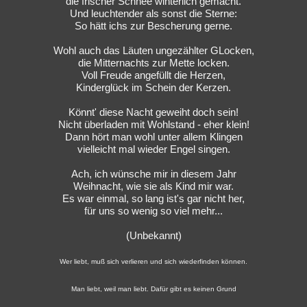
die frischer Schnee winterlich gemacht.
Und leuchtender als sonst die Sterne:
So hätt ichs zur Bescherung gerne.
Wohl auch das Läuten ungezählter GLocken,
die Mitternachts zur Mette locken.
Voll Freude angefüllt die Herzen,
Kinderglück im Schein der Kerzen.
Könnt' diese Nacht geweiht doch sein!
Nicht überladen mit Wohlstand - eher klein!
Dann hört man wohl unter allem Klingen
vielleicht mal wieder Engel singen.
Ach, ich wünsche mir in diesem Jahr
Weihnacht, wie sie als Kind mir war.
Es war einmal, so lang ist's gar nicht her,
für uns so wenig so viel mehr...
(Unbekannt)
Wer liebt, muß sich verlieren und sich wiederfinden können.
Man liebt, weil man liebt. Dafür gibt es keinen Grund