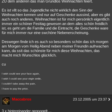
ZU dem anderen das man Grundlos Weihnachten feiert.
Es ist vllt so das Jugendliche nicht wirklich den Sinn der
Weihnachten kennen und nur auf Geschenke aussind, aber es gibt
auch noch anderes. Weihnachten ist für mich persönlich eigentlich
immer ein schöner Festtag gewesen an dem alles schön freidlich
ist, es geht um die Familie und die Eintracht, die Geschenke ware
für mich immer nur eine swchöne Nebenerscheinung.
Deswegen finde ich es auch so besonders schön das ich morgen
am Morgen vom Heilig Abend neben meiner Freundin aufrwachen
kann, da ssit das schönste für mich diese Weihnachten, das
macht mich Wunschlos glücklich.
cu
I wish could see your face again,
I wish I could see your virgin smile,
I couldn't take away the pain,
I have to pay the price.
Maccabros
23.12.2005 um 23:37
3 x hintereinander gegoogelt....