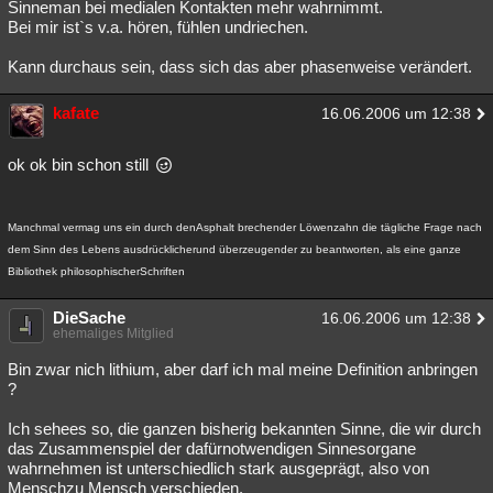
Sinneman bei medialen Kontakten mehr wahrnimmt.
Bei mir ist`s v.a. hören, fühlen undriechen.
Kann durchaus sein, dass sich das aber phasenweise verändert.
kafate
16.06.2006 um 12:38
ok ok bin schon still
Manchmal vermag uns ein durch denAsphalt brechender Löwenzahn die tägliche Frage nach
dem Sinn des Lebens ausdrücklicherund überzeugender zu beantworten, als eine ganze
Bibliothek philosophischerSchriften
DieSache
16.06.2006 um 12:38
ehemaliges Mitglied
Bin zwar nich lithium, aber darf ich mal meine Definition anbringen
?
Ich sehees so, die ganzen bisherig bekannten Sinne, die wir durch
das Zusammenspiel der dafürnotwendigen Sinnesorgane
wahrnehmen ist unterschiedlich stark ausgeprägt, also von
Menschzu Mensch verschieden.