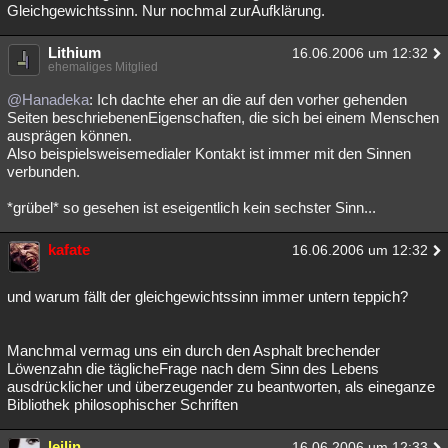
Gleichgewichtssinn. Nur nochmal zurAufklärung.
Lithium
16.06.2006 um 12:32
ehemaliges Mitglied
@Hanadeka
: Ich dachte eher an die auf den vorher gehenden
Seiten beschriebenenEigenschaften, die sich bei einem Menschen
ausprägen können.
Also beispielsweisemedialer Kontakt ist immer mit den Sinnen
verbunden.
*grübel* so gesehen ist eseigentlich kein sechster Sinn...
kafate
16.06.2006 um 12:32
und warum fällt der gleichgewichtssinn immer untern teppich?
Manchmal vermag uns ein durch den Asphalt brechender
Löwenzahn die täglicheFrage nach dem Sinn des Lebens
ausdrücklicher und überzeugender zu beantworten, als eineganze
Bibliothek philosophischer Schriften
leilin
16.06.2006 um 12:33