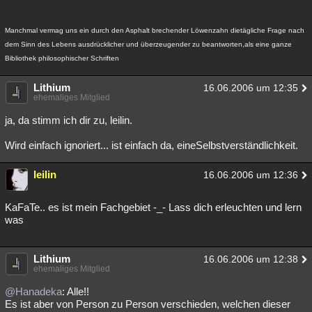
Manchmal vermag uns ein durch den Asphalt brechender Löwenzahn dietägliche Frage nach
dem Sinn des Lebens ausdrücklicher und überzeugender zu beantworten,als eine ganze
Bibliothek philosophischer Schriften
Lithium
16.06.2006 um 12:35
ehemaliges Mitglied
ja, da stimm ich dir zu, leilin.
Wird einfach ignoriert... ist einfach da, eineSelbstverständlichkeit.
leilin
16.06.2006 um 12:36
KaFaTe.. es ist mein Fachgebiet -_- Lass dich erleuchten und lern
was
Lithium
16.06.2006 um 12:38
ehemaliges Mitglied
@Hanadeka
: Alle!!
Es ist aber von Person zu Person verschieden, welchen dieser