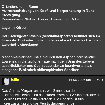
Orientierung im Raum
Aufrechterhaltung von Kopf- und Körperhaltung in Ruhe
/Bewegung
Bewusstsein: Stehen, Liegen, Bewegung, Ruhe
Lage im Körper
Der Gleichgewichtssinn (Vestibularapparat) befindet sich im
Innenohr. Dort ister in die bindegewebige Hülle des häutigen
Labyrinths eingelagert.
Manchmal vermag uns ein durch den Asphalt brechender
Löwenzahn die täglicheFrage nach dem Sinn des Lebens
ausdrücklicher und überzeugender zu beantworten, als
eineganze Bibliothek philosophischer Schriften
leilin
16.06.2006 um 12:30
Das Ohr als "Organ" enthält zwei Sinne, also den
Gleichgewichtssinn und das Hören. Esenthält 2 Sinnesorgane die
Cochlea und das Vestibulärorgan. Die Cochlea ist fürs
Hörenzuständig und das Verstibulärorgan für den