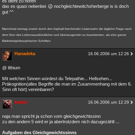
es dient zu hören
das es quasi nebenbei
nochgleichtewitchsherberge is is doch
gut ^^
Manchmal vermag unsein durch den Asphalt brechender Löwenzahn die tägliche Frage nach
dem Sinn des Lebensausdrücklicher und überzeugender zu beantworten, als eine ganze
Bibliothekphilosophischer Schriften
Hanadeka
16.06.2006 um 12:26
@ lithium
Mit welchen Sinnen würdest du Telepathie... Hellsehen...
Präkognition(alles Begriffe die man im Zusammenhang mit dem 6.
Sinn oft hört) vereinbaren?
kafate
16.06.2006 um 12:29
naja man spricht ja schon vom gleichgewichtssinn
zu den andern 5 wird er ja abertrotzdem nich dazugezählt ...
Aufgaben des Gleichgewichtssinns