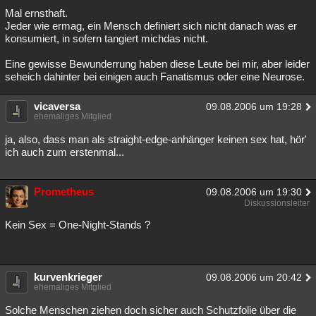
Mal ernsthaft.
Jeder wie ermag, ein Mensch definiert sich nicht danach was er
konsumiert, in sofern tangiert michdas nicht.
Eine gewisse Bewunderrung haben diese Leute bei mir, aber leider
seheich dahinter bei einigen auch Fanatismus oder eine Neurose.
vicaversa
09.08.2006 um 19:28
ehemaliges Mitglied
ja, also, dass man als straight-edge-anhänger keinen sex hat, hör'
ich auch zum erstenmal...
Prometheus
09.08.2006 um 19:30
Diskussionsleiter
Kein Sex = One-Night-Stands ?
kurvenkrieger
09.08.2006 um 20:42
ehemaliges Mitglied
Solche Menschen ziehen doch sicher auch Schutzfolie über die