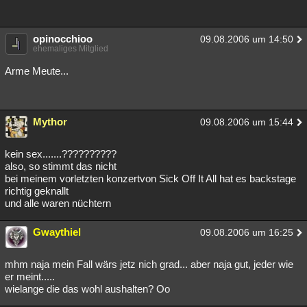
opinocchioo
09.08.2006 um 14:50
ehemaliges Mitglied
Arme Meute...
Mythor
09.08.2006 um 15:44
kein sex.......??????????
also, so stimmt das nicht
bei meinem vorletzten konzertvon Sick Off It All hat es backstage
richtig geknallt
und alle waren nüchtern
Gwaythiel
09.08.2006 um 16:25
mhm naja mein Fall wärs jetz nich grad... aber naja gut, jeder wie
er meint.....
wielange die das wohl aushalten? Oo