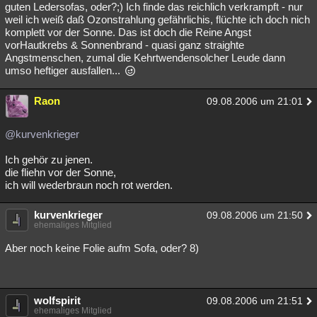
guten Ledersofas, oder?;) Ich finde das reichlich verkrampft - nur
weil ich weiß daß Ozonstrahlung gefährlichis, flüchte ich doch nich
komplett vor der Sonne. Das ist doch die Reine Angst
vorHautkrebs & Sonnenbrand - quasi ganz straighte
Angstmenschen, zumal die Kehrtwendensolcher Leude dann
umso heftiger ausfallen...
Raon
09.08.2006 um 21:01
@kurvenkrieger
Ich gehör zu jenen.
die fliehn vor der Sonne,
ich will wederbraun noch rot werden.
kurvenkrieger
09.08.2006 um 21:50
ehemaliges Mitglied
Aber noch keine Folie aufm Sofa, oder? 8)
wolfspirit
09.08.2006 um 21:51
ehemaliges Mitglied