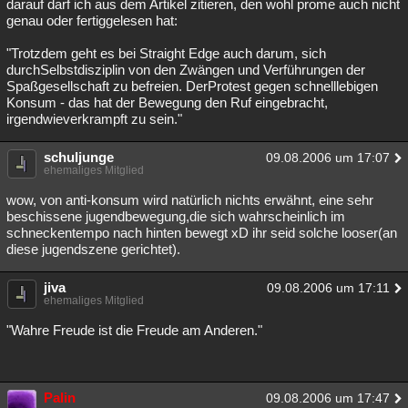
darauf darf ich aus dem Artikel zitieren, den wohl prome auch nicht
genau oder fertiggelesen hat:
"Trotzdem geht es bei Straight Edge auch darum, sich
durchSelbstdisziplin von den Zwängen und Verführungen der
Spaßgesellschaft zu befreien. DerProtest gegen schnelllebigen
Konsum - das hat der Bewegung den Ruf eingebracht,
irgendwieverkrampft zu sein."
schuljunge
09.08.2006 um 17:07
ehemaliges Mitglied
wow, von anti-konsum wird natürlich nichts erwähnt, eine sehr
beschissene jugendbewegung,die sich wahrscheinlich im
schneckentempo nach hinten bewegt xD ihr seid solche looser(an
diese jugendszene gerichtet).
jiva
09.08.2006 um 17:11
ehemaliges Mitglied
"Wahre Freude ist die Freude am Anderen."
Palin
09.08.2006 um 17:47