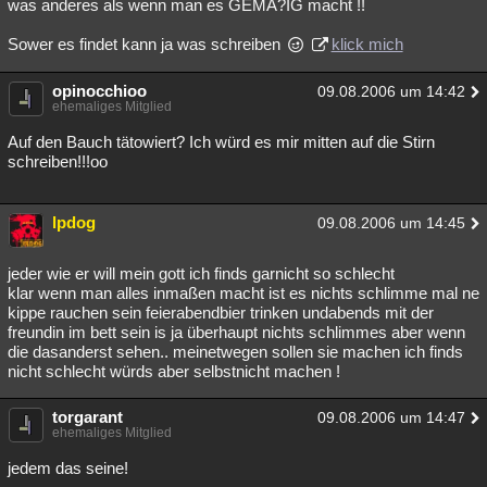
was anderes als wenn man es GEMÄ?IG macht !!
Sower es findet kann ja was schreiben
klick mich
opinocchioo
09.08.2006 um 14:42
ehemaliges Mitglied
Auf den Bauch tätowiert? Ich würd es mir mitten auf die Stirn
schreiben!!!oo
lpdog
09.08.2006 um 14:45
jeder wie er will mein gott ich finds garnicht so schlecht
klar wenn man alles inmaßen macht ist es nichts schlimme mal ne
kippe rauchen sein feierabendbier trinken undabends mit der
freundin im bett sein is ja überhaupt nichts schlimmes aber wenn
die dasanderst sehen.. meinetwegen sollen sie machen ich finds
nicht schlecht würds aber selbstnicht machen !
torgarant
09.08.2006 um 14:47
ehemaliges Mitglied
jedem das seine!