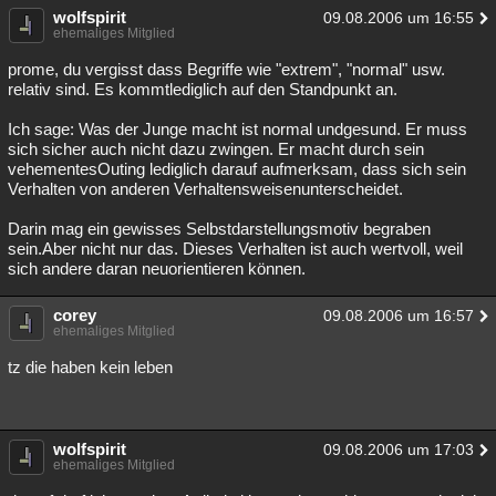
wolfspirit
09.08.2006 um 16:55
ehemaliges Mitglied
prome, du vergisst dass Begriffe wie "extrem", "normal" usw.
relativ sind. Es kommtlediglich auf den Standpunkt an.
Ich sage: Was der Junge macht ist normal undgesund. Er muss
sich sicher auch nicht dazu zwingen. Er macht durch sein
vehementesOuting lediglich darauf aufmerksam, dass sich sein
Verhalten von anderen Verhaltensweisenunterscheidet.
Darin mag ein gewisses Selbstdarstellungsmotiv begraben
sein.Aber nicht nur das. Dieses Verhalten ist auch wertvoll, weil
sich andere daran neuorientieren können.
corey
09.08.2006 um 16:57
ehemaliges Mitglied
tz die haben kein leben
wolfspirit
09.08.2006 um 17:03
ehemaliges Mitglied