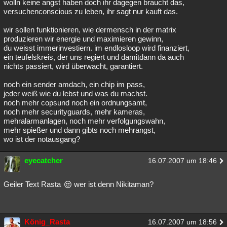
wolln keine angst haben doch ihr dagegen braucht das,
versuchenconscious zu leben, ihr sagt nur kauft das.
wir sollen funktionieren, wie dermensch in der matrix
produzieren wir energie und maximieren gewinn,
du weisst immerinvestiern. im endlosloop wird finanziert,
ein teufelskreis, der uns regiert und damitdann da auch
nichts passiert, wird überwacht, garantiert.
noch ein sender amdach, ein chip im pass,
jeder weiß wie du lebst und was du machst.
noch mehr copsund noch ein ordnungsamt,
noch mehr securityguards, mehr kameras,
mehralarmanlagen, noch mehr verfolgungswahn,
mehr spießer und dann gibts noch mehrangst,
wo ist der notausgang?
eyecatcher
16.07.2007 um 18:46
Geiler Text Rasta
wer ist denn Nikitaman?
König_Rasta
16.07.2007 um 18:56