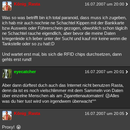
König_Rasta
16.07.2007 um 20:00
Was so was betrifft bin ich total paranoid, dass muss ich zugeben,
ich hab mir auch nochnie ne Schachtel Kippen mit der Bankkarte
bzw Ausweis oder Führerschein gezogen, obwohlich schon täglcih
ne Schachtel rauche eigendlich, aber bevor die meine Daten
kriegenleide ich lieber unter der Sucht und kauf mir keine wenn die
Tankstelle oder so zu hat!:D
Und wartet erst mal, bis sich die RFID chips durchsetzen, dann
gehts erst rund!
eyecatcher
16.07.2007 um 20:01
Aber dann dürftest duch auch das Internet nicht benutzen Rasta,
denn da ist es noch vielschlimmer mit dem Sammeln von Daten
über einzelne Menschen als am Zigarettenautomaten!
Alles
was du hier tust wird von irgendwem überwacht^^
König_Rasta
16.07.2007 um 20:05
Proxy!