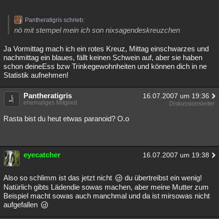
Pantheratigris schrieb:
nö mit stempel mein ich son nixsagendeskreuzchen
Ja Vormittag mach ich ein rotes Kreuz, Mittag einschwarzes und
nachmittag ein blaues, fällt keinen Schwein auf, aber sie haben
schon deineEss bzw Trinkegewohnheiten und können dich in ne
Statistik aufnehmen!
Pantheratigris
16.07.2007 um 19:36
ehemaliges Mitglied
Diskussionsleiter
Rasta bist du heut etwas paranoid? O.o
eyecatcher
16.07.2007 um 19:38
Also so schlimm ist das jetzt nicht
du übertreibst ein wenig!
Natürlich gibts Lädendie sowas machen, aber meine Mutter zum
Beispiel macht sowas auch manchmal und da ist mirsowas nicht
aufgefallen