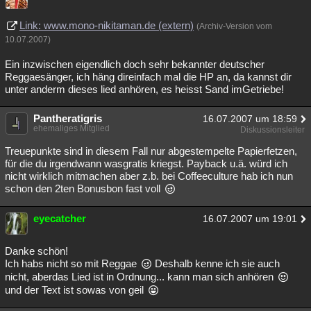
Link: www.mono-nikitaman.de (extern)
(Archiv-Version vom
10.07.2007)
Ein inzwischen eigendlich doch sehr bekannter deutscher
Reggaesänger, ich häng direinfach mal die HP an, da kannst dir
unter anderm dieses lied anhören, es heisst Sand imGetriebe!
Pantheratigris
16.07.2007 um 18:59
ehemaliges Mitglied
Diskussionsleiter
Treuepunkte sind in diesem Fall nur abgestempelte Papierfetzen,
für die du irgendwann wasgratis kriegst. Payback u.ä. würd ich
nicht wirklich mitmachen aber z.b. bei Coffeeculture hab ich nun
schon den 2ten Bonusbon fast voll
eyecatcher
16.07.2007 um 19:01
Danke schön!
Ich habs nicht so mit Reggae
Deshalb kenne ich sie auch
nicht, aberdas Lied ist in Ordnung... kann man sich anhören
und der Text ist sowas von geil