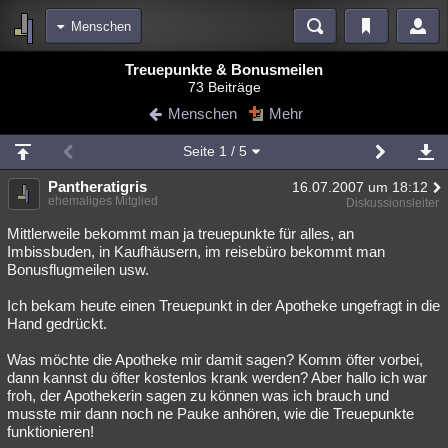
Menschen
Bereiche
Treuepunkte & Bonusmeilen
73 Beiträge
Echtzeit
Diskussionen
Blogs
Videos
Statistiken
Menschen
Mehr
Chat
Wiki
Neuigkeiten
2
Seite
1
/ 5
meine Rubriken
Pantheratigris
16.07.2007 um 18:12
Menschen
Wissenschaft
Politik
Mystery
Kriminalfälle
ehemaliges Mitglied
Diskussionsleiter
Spiritualität
Verschwörungen
Technologie
Ufologie
Mittlerweile bekommt man ja treuepunkte für alles, an
Imbissbuden, in Kaufhäusern, im reisebüro bekommt man
Bonusflugmeilen usw.
Natur
Umfragen
Unterhaltung
weitere Rubriken
Ich bekam heute einen Treuepunkt in der Apotheke ungefragt in die
Hand gedrückt.
Philosophie
Träume
Orte
Esoterik
Literatur
Was möchte die Apotheke mir damit sagen? Komm öfter vorbei,
Astronomie
Helpdesk
Gruppen
Gaming
Filme
dann kannst du öfter kostenlos krank werden? Aber hallo ich war
froh, der Apothekerin sagen zu können was ich brauch und
Musik
Clash
Verbesserungen
Allmystery
English
musste mir dann noch ne Pauke anhören, wie die Treuepunkte
funktionieren!
Übersichten