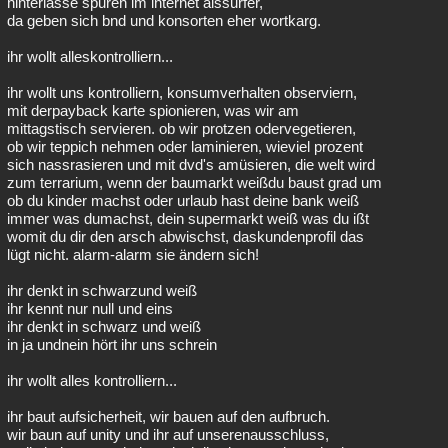
hinterlasse spuren im internet alssurfer,
da geben sich bnd und konsorten eher wortkarg.
ihr wollt alleskontrolliern...
ihr wollt uns kontrolliern, konsumverhalten observiern,
mit derpayback karte spionieren, was wir am
mittagstisch servieren. ob wir protzen odervegetieren,
ob wir teppich nehmen oder laminieren, wieviel prozent
sich nassrasieren und mit dvd's amüsieren, die welt wird
zum terrarium, wenn der baumarkt weißdu baust grad um
ob du kinder machst oder urlaub hast deine bank weiß
immer was dumachst, dein supermarkt weiß was du ißt
womit du dir den arsch abwischst, daskundenprofil das
lügt nicht. alarm-alarm sie ändern sich!
ihr denkt in schwarzund weiß
ihr kennt nur null und eins
ihr denkt in schwarz und weiß
in ja undnein hört ihr uns schrein
ihr wollt alles kontrolliern...
ihr baut aufsicherheit, wir bauen auf den aufbruch.
wir baun auf unity und ihr auf unserenausschluss,