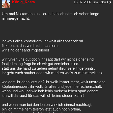
König_Rasta
16.07.2007 um 18:43
Um mal Nikitaman zu zitieren, hab ich nämlich schon lange
nimmergemacht:
ihr wollt alles kontrolliern, ihr wollt allesobserviern!
fickt euch, das wird nicht passiern,
wir sind der sand imgetriebe!
wir fühlen uns gut doch ihr sagt daß wir nicht sicher sind,
fastjeden tag fragt ihr ob wir gut versichert sind.
statt uns die hand zu geben nehmt ihrunsere fingerprints,
ihr gebt euch sauber doch wir merken wie's zum himmelstinkt.
wie geht ihr denn jetzt ab? ihr wollt immer mehr, wollt unsre dna
köpfeabmessen, ihr wollt für alles und jeden ne rechenschaft,
wann und wo und wie hab ichin meinem leben spaß gehabt.
ich will da raus! für das will ich keine steuernzahln!
und wenn man bei den leuten wirklich einmal nachfragt,
bin ich mitmeinem telefon jetzt auch noch ortbar,