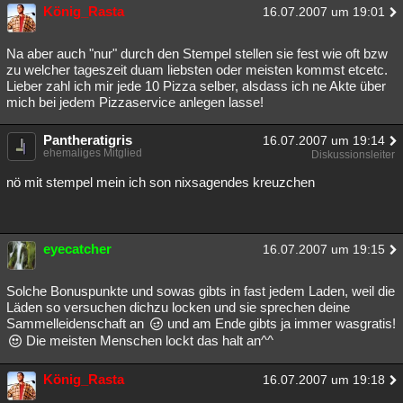
König_Rasta
16.07.2007 um 19:01
Na aber auch "nur" durch den Stempel stellen sie fest wie oft bzw
zu welcher tageszeit duam liebsten oder meisten kommst etcetc.
Lieber zahl ich mir jede 10 Pizza selber, alsdass ich ne Akte über
mich bei jedem Pizzaservice anlegen lasse!
Pantheratigris
16.07.2007 um 19:14
ehemaliges Mitglied
Diskussionsleiter
nö mit stempel mein ich son nixsagendes kreuzchen
eyecatcher
16.07.2007 um 19:15
Solche Bonuspunkte und sowas gibts in fast jedem Laden, weil die
Läden so versuchen dichzu locken und sie sprechen deine
Sammelleidenschaft an
und am Ende gibts ja immer wasgratis!
Die meisten Menschen lockt das halt an^^
König_Rasta
16.07.2007 um 19:18