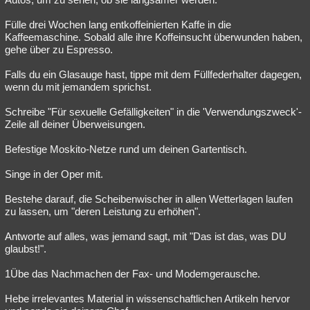
Fülle drei Wochen lang entkoffeinierten Kaffe in die
Kaffeemaschine. Sobald alle ihre Koffeinsucht überwunden haben,
gehe über zu Espresso.
Falls du ein Glasauge hast, tippe mit dem Füllfederhalter dagegen,
wenn du mit jemandem sprichst.
Schreibe "Für sexuelle Gefälligkeiten" in die 'Verwendungszweck'-
Zeile all deiner Überweisungen.
Befestige Moskito-Netze rund um deinen Gartentisch.
Singe in der Oper mit.
Bestehe darauf, die Scheibenwischer in allen Wetterlagen laufen
zu lassen, um "deren Leistung zu erhöhen".
Antworte auf alles, was jemand sagt, mit "Das ist das, was DU
glaubst!".
1Übe das Nachmachen der Fax- und Modemgerausche.
Hebe irrelevantes Material in wissenschaftlichen Artikeln hervor