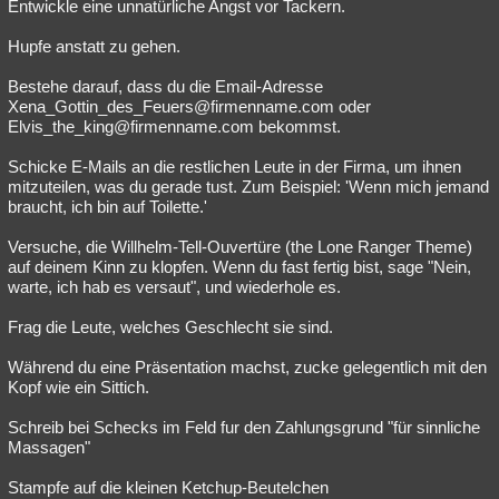
Entwickle eine unnatürliche Angst vor Tackern.
Hupfe anstatt zu gehen.
Bestehe darauf, dass du die Email-Adresse
Xena_Gottin_des_Feuers@firmenname.com oder
Elvis_the_king@firmenname.com bekommst.
Schicke E-Mails an die restlichen Leute in der Firma, um ihnen
mitzuteilen, was du gerade tust. Zum Beispiel: 'Wenn mich jemand
braucht, ich bin auf Toilette.'
Versuche, die Willhelm-Tell-Ouvertüre (the Lone Ranger Theme)
auf deinem Kinn zu klopfen. Wenn du fast fertig bist, sage "Nein,
warte, ich hab es versaut", und wiederhole es.
Frag die Leute, welches Geschlecht sie sind.
Während du eine Präsentation machst, zucke gelegentlich mit den
Kopf wie ein Sittich.
Schreib bei Schecks im Feld fur den Zahlungsgrund "für sinnliche
Massagen"
Stampfe auf die kleinen Ketchup-Beutelchen