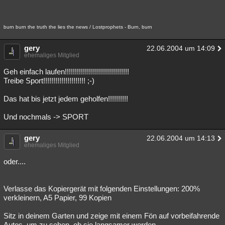
burn burn the truth the lies the news / Lostprophets - Burn, burn
gery
22.06.2004 um 14:09
ehemaliges Mitglied
Geh einfach laufen!!!!!!!!!!!!!!!!!!!!!!!!!!!!!!!!
Treibe Sport!!!!!!!!!!!!!!!!!!!!! ;-)
Das hat bis jetzt jedem geholfen!!!!!!!!!!
Und nochmals -> SPORT
gery
22.06.2004 um 14:13
ehemaliges Mitglied
oder....
Verlasse das Kopiergerät mit folgenden Einstellungen: 200%
verkleinern, A5 Papier, 99 Kopien
Sitz in deinem Garten und zeige mit einem Fön auf vorbeifahrende
Autos, um zu sehen, ob sie langsamer werden.