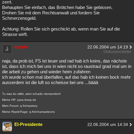
zerrt.
Behaupten Sie einfach, das Brötchen habe Sie gebissen.
Drohen Sie mit dem Rechtsanwalt und fordern Sie
Schmerzensgeld.
Achtung: Rollen Sie sich geschickt ab, wenn man Sie auf die
Strasse wirft.
cybele
22.06.2004 um 14:19
Diskussionsleiter
naja, da prob ist, FS ist teuer und rad hab ich keins, das nächste
ist, dass ich mich bei uns in wien nicht so raustrau! grad mal um in
die arbeit zu gehen und wieder heim zufahren
ich wurde schon mal überfallen, auf das hab ich keinen bock mehr
ausserdem ist die luft so scheisse bei uns ...bäää
Tu was du willst, aber schade niemandem!
Meine HP: para.beep.de
Mein Forum: q.fm/mystery
Meine Reptil-Page: q.fm/chamaeleons
El-Presidente
22.06.2004 um 14:34