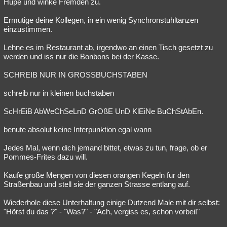
Hupe und winke Fremden zu.
Ermutige deine Kollegen, in ein wenig Synchronstuhltanzen
einzustimmen.
Lehne es im Restaurant ab, irgendwo an einen Tisch gesetzt zu
werden und iss nur die Bonbons bei der Kasse.
SCHREIB NUR IN GROSSBUCHSTABEN
schreib nur in kleinen buchstaben
ScHrEiB AbWeChSeLnD GrOßE UnD KlEiNe BuChStAbEn.
benute absolut keine Interpunktion egal wann
Jedes Mal, wenn dich jemand bittet, etwas zu tun, frage, ob er
Pommes-Frites dazu will.
Kaufe große Mengen von diesen orangen Kegeln fur den
Straßenbau und stell sie der ganzen Strasse entlang auf.
Wiederhole diese Unterhaltung einige Dutzend Male mit dir selbst:
"Hörst du das ?" - "Was?" - "Ach, vergiss es, schon vorbei!"