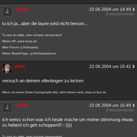
cybele
22.06.2004 um 14:49
Diskussionsleiter
tu ich ja...aber die laune wird nicht besser...
Tu was du willst, aber schade niemandem!
Meine HP: para.beep.de
Mein Forum: q.fm/mystery
Meine Reptil-Page: q.fm/chamaeleons
chen
22.06.2004 um 15:42
versuch an deinem ellenbogen zu lecken
Wenn ein leerer Eimer hochgestellt wird, sieht keiner mehr, dass er leer ist.
cybele
22.06.2004 um 15:49
Diskussionsleiter
ich weiss schon was ich heute mache um meine stimmung etwas
zu heben! ich geh schoppen!!! :-))))
Tu was du willst, aber schade niemandem!