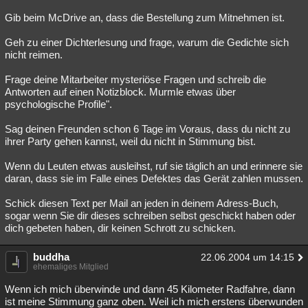
Gib beim McDrive an, dass die Bestellung zum Mitnehmen ist.
Geh zu einer Dichterlesung und frage, warum die Gedichte sich
nicht reimen.
Frage deine Mitarbeiter mysteriöse Fragen und schreib die
Antworten auf einen Notizblock. Murmle etwas über
psychologische Profile".
Sag deinen Freunden schon 6 Tage im Voraus, dass du nicht zu
ihrer Party gehen kannst, weil du nicht in Stimmung bist.
Wenn du Leuten etwas ausleihst, ruf sie täglich an und erinnere sie
daran, dass sie im Falle eines Defektes das Gerät zahlen mussen.
Schick diesen Text per Mail an jeden in deinem Adress-Buch,
sogar wenn Sie dir dieses schreiben selbst geschickt haben oder
dich gebeten haben, dir keinen Schrott zu schicken.
buddha
22.06.2004 um 14:15
ehemaliges Mitglied
Wenn ich mich überwinde und dann 45 Kilometer Radfahre, dann
ist meine Stimmung ganz oben. Weil ich mich erstens überwunden