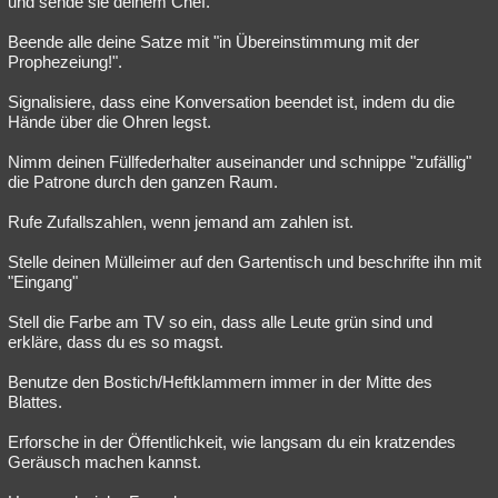
und sende sie deinem Chef.
Beende alle deine Satze mit "in Übereinstimmung mit der
Prophezeiung!".
Signalisiere, dass eine Konversation beendet ist, indem du die
Hände über die Ohren legst.
Nimm deinen Füllfederhalter auseinander und schnippe "zufällig"
die Patrone durch den ganzen Raum.
Rufe Zufallszahlen, wenn jemand am zahlen ist.
Stelle deinen Mülleimer auf den Gartentisch und beschrifte ihn mit
"Eingang"
Stell die Farbe am TV so ein, dass alle Leute grün sind und
erkläre, dass du es so magst.
Benutze den Bostich/Heftklammern immer in der Mitte des
Blattes.
Erforsche in der Öffentlichkeit, wie langsam du ein kratzendes
Geräusch machen kannst.