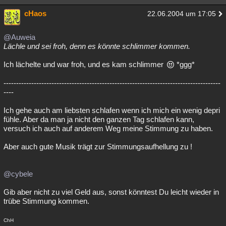
cHaos
22.06.2004 um 17:05
@Auweia
Lächle und sei froh, denn es könnte schlimmer kommen.
Ich lächelte und war froh, und es kam schlimmer
*ggg*
--------------------------------------------------------------------------------------
----
Ich gehe auch am liebsten schlafen wenn ich mich ein wenig depri
fühle. Aber da man ja nicht den ganzen Tag schlafen kann,
versuch ich auch auf anderem Weg meine Stimmung zu haben.
Aber auch gute Musik trägt zur Stimmungsaufhellung zu !
@cybele
Gib aber nicht zu viel Geld aus, sonst könntest Du leicht wieder in
trübe Stimmung kommen.
ChH