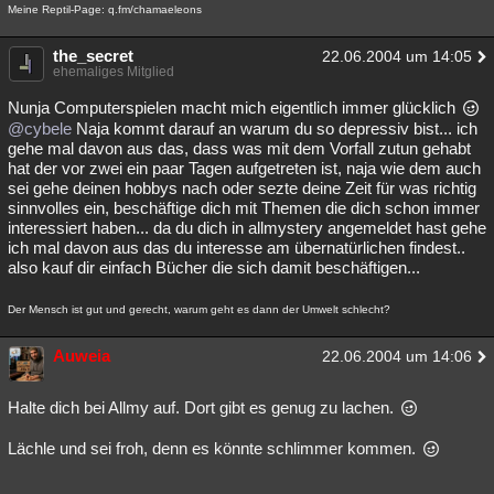
Meine Reptil-Page: q.fm/chamaeleons
the_secret
22.06.2004 um 14:05
ehemaliges Mitglied
Nunja Computerspielen macht mich eigentlich immer glücklich
@cybele
Naja kommt darauf an warum du so depressiv bist... ich
gehe mal davon aus das, dass was mit dem Vorfall zutun gehabt
hat der vor zwei ein paar Tagen aufgetreten ist, naja wie dem auch
sei gehe deinen hobbys nach oder sezte deine Zeit für was richtig
sinnvolles ein, beschäftige dich mit Themen die dich schon immer
interessiert haben... da du dich in allmystery angemeldet hast gehe
ich mal davon aus das du interesse am übernatürlichen findest..
also kauf dir einfach Bücher die sich damit beschäftigen...
Der Mensch ist gut und gerecht, warum geht es dann der Umwelt schlecht?
Auweia
22.06.2004 um 14:06
Halte dich bei Allmy auf. Dort gibt es genug zu lachen.
Lächle und sei froh, denn es könnte schlimmer kommen.