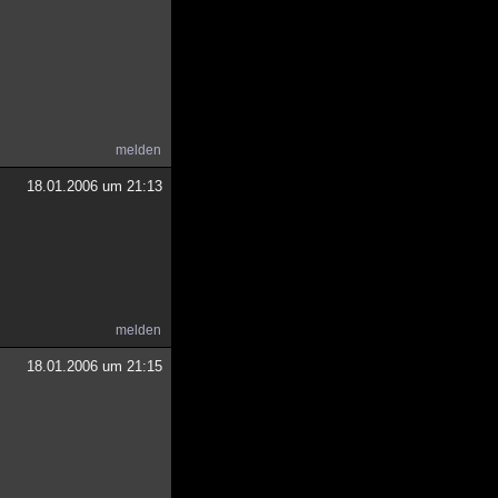
melden
18.01.2006 um 21:13
melden
18.01.2006 um 21:15