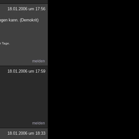
18.01.2006 um 17:56
ngen kann. (Demokrit)
r Tage.
melden
18.01.2006 um 17:59
melden
18.01.2006 um 18:33