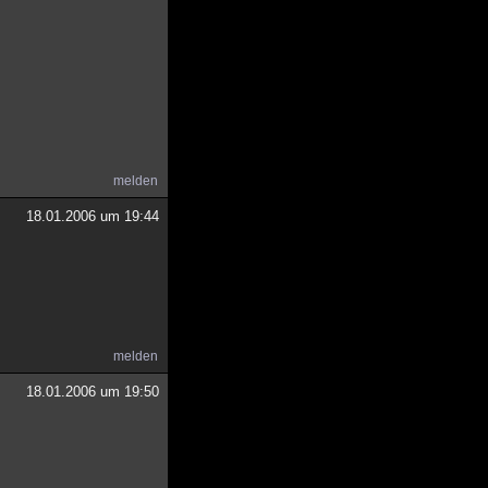
melden
18.01.2006 um 19:44
melden
18.01.2006 um 19:50