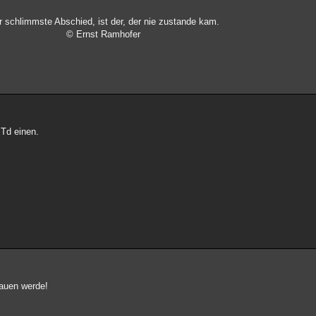
r schlimmste Abschied, ist der, der nie zustande kam.
© Ernst Ramhofer
 Td einen.
bauen werde!