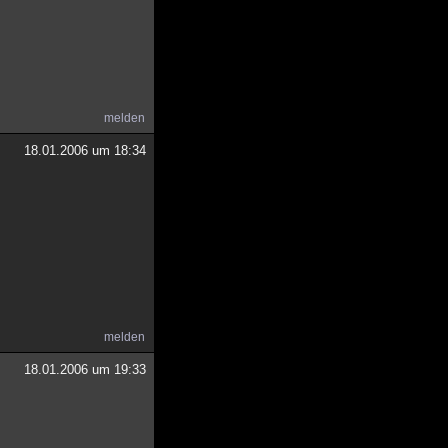
melden
18.01.2006 um 18:34
melden
18.01.2006 um 19:33