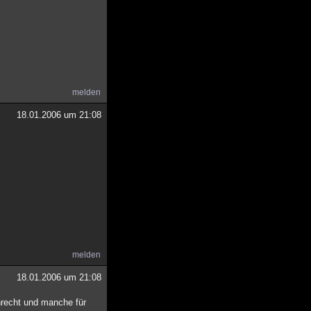
melden
18.01.2006 um 21:08
melden
18.01.2006 um 21:08
nrecht und manche für