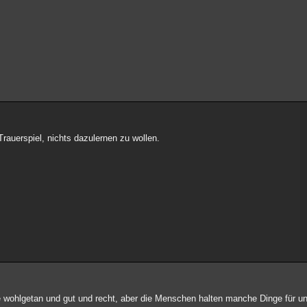
 Trauerspiel, nichts dazulernen zu wollen.
ge wohlgetan und gut und recht, aber die Menschen halten manche Dinge für u