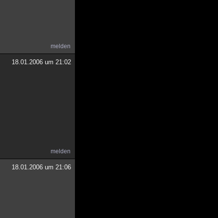
melden
18.01.2006 um 21:02
melden
18.01.2006 um 21:06