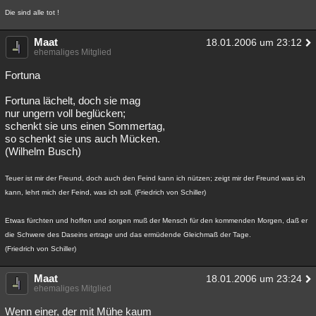
Die sind alle tot !
Maat
18.01.2006 um 23:12
ehemaliges Mitglied
Fortuna
Fortuna lächelt, doch sie mag
nur ungern voll beglücken;
schenkt sie uns einen Sommertag,
so schenkt sie uns auch Mücken.
(Wilhelm Busch)
Teuer ist mir der Freund, doch auch den Feind kann ich nützen; zeigt mir der Freund was ich
kann, lehrt mich der Feind, was ich soll. (Friedrich von Schiller)
Etwas fürchten und hoffen und sorgen muß der Mensch für den kommenden Morgen, daß er
die Schwere des Daseins ertrage und das ermüdende Gleichmaß der Tage.
(Friedrich von Schiller)
Maat
18.01.2006 um 23:24
ehemaliges Mitglied
Wenn einer, der mit Mühe kaum