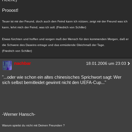
Prooost!
Teuer ist mir der Freund, doch auch den Feind kann ich nützen; zeigt mir der Freund was ich
kann, lehrt mich der Feind, was ich soll. (Friedrich von Schiller)
Etwas fürchten und hoffen und sorgen muß der Mensch für den kommenden Morgen, daß er
die Schwere des Daseins ertrage und das ermüdende Gleichmaß der Tage.
(Friedrich von Schiller)
nachbar
18.01.2006 um 23:03
"...oder wie schon ein altes chinesisches Sprichwort sagt: Wer
sich selbst bemitleidet gewinnt nicht den UEFA-Cup..."
-Werner Hansch-
Warum spielst du nicht mit Deinen Freunden ?