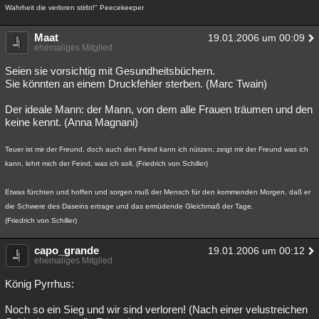
Wahrheit die verloren stirbt!" Peecekeeper
Maat
19.01.2006 um 00:09
ehemaliges Mitglied
Seien sie vorsichtig mit Gesundheitsbüchern.
Sie könnten an einem Druckfehler sterben. (Marc Twain)
Der ideale Mann: der Mann, von dem alle Frauen träumen und den
keine kennt. (Anna Magnani)
Teuer ist mir der Freund, doch auch den Feind kann ich nützen; zeigt mir der Freund was ich
kann, lehrt mich der Feind, was ich soll. (Friedrich von Schiller)
Etwas fürchten und hoffen und sorgen muß der Mensch für den kommenden Morgen, daß er
die Schwere des Daseins ertrage und das ermüdende Gleichmaß der Tage.
(Friedrich von Schiller)
capo_grande
19.01.2006 um 00:12
ehemaliges Mitglied
König Pyrrhus:
Noch so ein Sieg und wir sind verloren! (Nach einer velustreichen