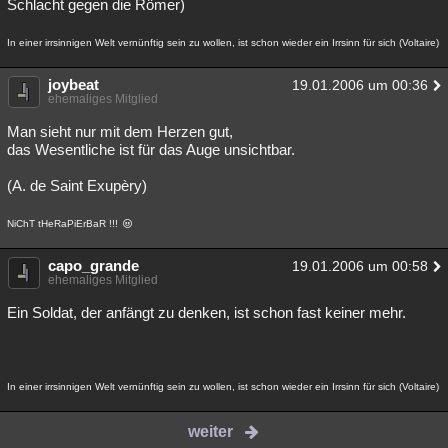
Schlacht gegen die Römer)
In einer irrsinnigen Welt vernünftig sein zu wollen, ist schon wieder ein Irrsinn für sich (Voltaire)
joybeat
19.01.2006 um 00:36
ehemaliges Mitglied
Man sieht nur mit dem Herzen gut,
das Wesentliche ist für das Auge unsichtbar.
(A. de Saint Exupèry)
NiChT tHeRaPiErBaR !!!
capo_grande
19.01.2006 um 00:58
ehemaliges Mitglied
Ein Soldat, der anfängt zu denken, ist schon fast keiner mehr.
In einer irrsinnigen Welt vernünftig sein zu wollen, ist schon wieder ein Irrsinn für sich (Voltaire)
weiter