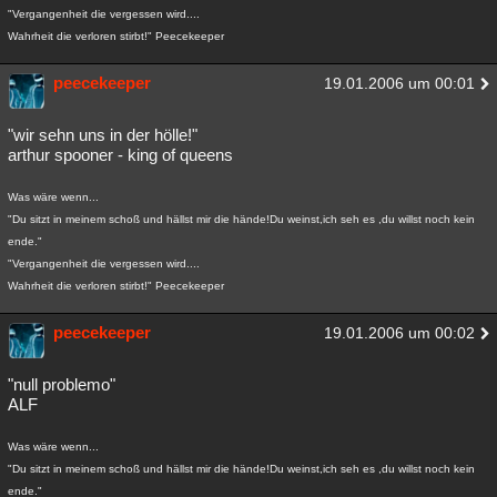
"Vergangenheit die vergessen wird....
Wahrheit die verloren stirbt!" Peecekeeper
peecekeeper
19.01.2006 um 00:01
"wir sehn uns in der hölle!"
arthur spooner - king of queens
Was wäre wenn...
"Du sitzt in meinem schoß und hällst mir die hände!Du weinst,ich seh es ,du willst noch kein
ende."
"Vergangenheit die vergessen wird....
Wahrheit die verloren stirbt!" Peecekeeper
peecekeeper
19.01.2006 um 00:02
"null problemo"
ALF
Was wäre wenn...
"Du sitzt in meinem schoß und hällst mir die hände!Du weinst,ich seh es ,du willst noch kein
ende."