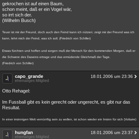
gekrochen ist auf einen Baum,
schon meint, daß er ein Vogel wär,
so irrt sich der.
(Wilhelm Busch)
Teuer ist mir der Freund, doch auch den Feind kann ich nützen; zeigt mir der Freund was ich
kann, lehrt mich der Feind, was ich soll. (Friedrich von Schiller)
Etwas fürchten und hoffen und sorgen muß der Mensch für den kommenden Morgen, daß er
die Schwere des Daseins ertrage und das ermüdende Gleichmaß der Tage.
(Friedrich von Schiller)
capo_grande
18.01.2006 um 23:36
ehemaliges Mitglied
Otto Rehagel:
Im Fussball gibt es kein gerecht oder ungerecht, es gibt nur das
Resultat.
In einer irrsinnigen Welt vernünftig sein zu wollen, ist schon wieder ein Irrsinn für sich (Voltaire)
hungfan
18.01.2006 um 23:37
ehemaliges Mitglied