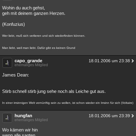
Wohin du auch gehst,
geh mit deinem ganzen Herzen.
(Konfuzius)
Wer liebt, muß sich verlieren und sich wiederfinden können.
Man liebt, weil man liebt. Dafür gibt es keinen Grund
capo_grande
18.01.2006 um 23:38
ehemaliges Mitglied
James Dean:
Stirb schnell stirb jung sehe noch als Leiche gut aus.
In einer irrsinnigen Welt vernünftig sein zu wollen, ist schon wieder ein Irrsinn für sich (Voltaire)
hungfan
18.01.2006 um 23:39
ehemaliges Mitglied
Wo kämen wir hin
wenn alle sagten