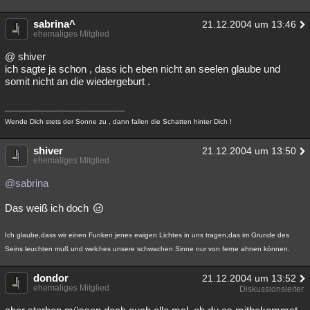
sabrina^
21.12.2004 um 13:46
ehemaliges Mitglied
@ shiver
ich sagte ja schon , dass ich eben nicht an seelen glaube und
somit nicht an die wiedergeburt .
_____________________________
Wende Dich stets der Sonne zu , dann fallen die Schatten hinter Dich !
shiver
21.12.2004 um 13:50
ehemaliges Mitglied
@sabrina
Das weiß ich doch
Ich glaube,dass wir einen Funken jenes ewigen Lichtes in uns tragen,das im Grunde des
Seins leuchten muß und welches unsere schwachen Sinne nur von ferne ahnen können.
dondor
21.12.2004 um 13:52
ehemaliges Mitglied
Diskussionsleiter