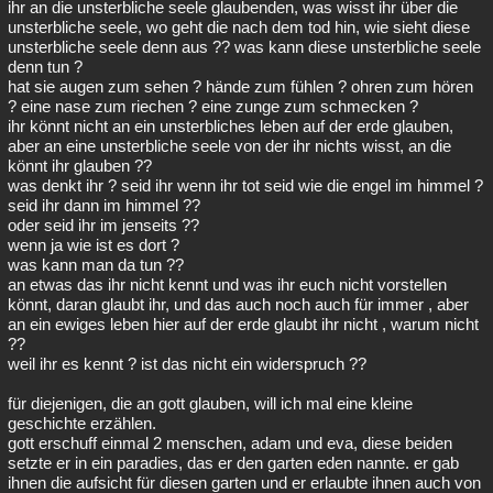
ihr an die unsterbliche seele glaubenden, was wisst ihr über die
unsterbliche seele, wo geht die nach dem tod hin, wie sieht diese
unsterbliche seele denn aus ?? was kann diese unsterbliche seele
denn tun ?
hat sie augen zum sehen ? hände zum fühlen ? ohren zum hören
? eine nase zum riechen ? eine zunge zum schmecken ?
ihr könnt nicht an ein unsterbliches leben auf der erde glauben,
aber an eine unsterbliche seele von der ihr nichts wisst, an die
könnt ihr glauben ??
was denkt ihr ? seid ihr wenn ihr tot seid wie die engel im himmel ?
seid ihr dann im himmel ??
oder seid ihr im jenseits ??
wenn ja wie ist es dort ?
was kann man da tun ??
an etwas das ihr nicht kennt und was ihr euch nicht vorstellen
könnt, daran glaubt ihr, und das auch noch auch für immer , aber
an ein ewiges leben hier auf der erde glaubt ihr nicht , warum nicht
??
weil ihr es kennt ? ist das nicht ein widerspruch ??
für diejenigen, die an gott glauben, will ich mal eine kleine
geschichte erzählen.
gott erschuff einmal 2 menschen, adam und eva, diese beiden
setzte er in ein paradies, das er den garten eden nannte. er gab
ihnen die aufsicht für diesen garten und er erlaubte ihnen auch von