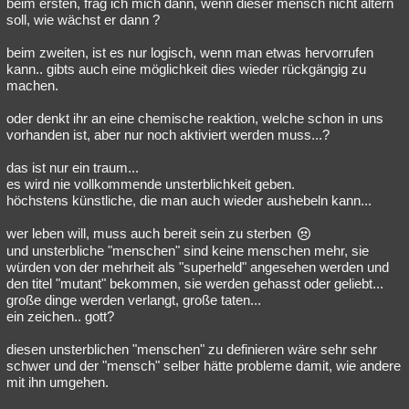
beim ersten, frag ich mich dann, wenn dieser mensch nicht altern
soll, wie wächst er dann ?
beim zweiten, ist es nur logisch, wenn man etwas hervorrufen
kann.. gibts auch eine möglichkeit dies wieder rückgängig zu
machen.
oder denkt ihr an eine chemische reaktion, welche schon in uns
vorhanden ist, aber nur noch aktiviert werden muss...?
das ist nur ein traum...
es wird nie vollkommende unsterblichkeit geben.
höchstens künstliche, die man auch wieder aushebeln kann...
wer leben will, muss auch bereit sein zu sterben
und unsterbliche "menschen" sind keine menschen mehr, sie
würden von der mehrheit als "superheld" angesehen werden und
den titel "mutant" bekommen, sie werden gehasst oder geliebt...
große dinge werden verlangt, große taten...
ein zeichen.. gott?
diesen unsterblichen "menschen" zu definieren wäre sehr sehr
schwer und der "mensch" selber hätte probleme damit, wie andere
mit ihn umgehen.