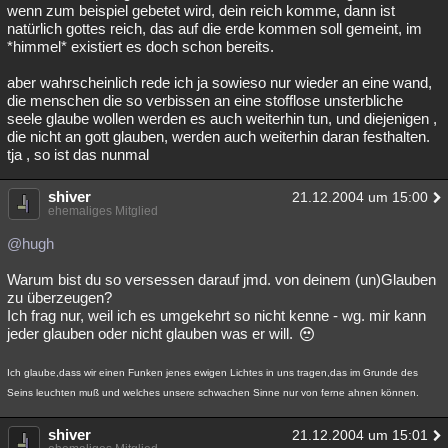
wenn zum beispiel gebetet wird, dein reich komme, dann ist
natürlich gottes reich, das auf die erde kommen soll gemeint, im
*himmel* existiert es doch schon bereits.
aber wahrscheinlich rede ich ja sowieso nur wieder an eine wand,
die menschen die so verbissen an eine stofflose unsterbliche
seele glaube wollen werden es auch weiterhin tun, und diejenigen ,
die nicht an gott glauben, werden auch weiterhin daran festhalten.
tja , so ist das nunmal
shiver
21.12.2004 um 15:00
ehemaliges Mitglied
@hugh
Warum bist du so versessen darauf jmd. von deinem (un)Glauben
zu überzeugen?
Ich frag nur, weil ich es umgekehrt so nicht kenne - wg. mir kann
jeder glauben oder nicht glauben was er will.
Ich glaube,dass wir einen Funken jenes ewigen Lichtes in uns tragen,das im Grunde des
Seins leuchten muß und welches unsere schwachen Sinne nur von ferne ahnen können.
shiver
21.12.2004 um 15:01