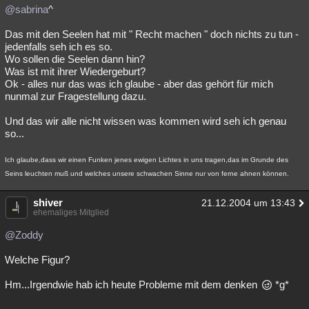
@sabrina
^
Das mit den Seelen hat mit " Recht machen " doch nichts zu tun -
jedenfalls seh ich es so.
Wo sollen die Seelen dann hin?
Was ist mit ihrer Wiedergeburt?
Ok - alles nur das was ich glaube - aber das gehört für mich
nunmal zur Fragestellung dazu.
Und das wir alle nicht wissen was kommen wird seh ich genau
so...
Ich glaube,dass wir einen Funken jenes ewigen Lichtes in uns tragen,das im Grunde des
Seins leuchten muß und welches unsere schwachen Sinne nur von ferne ahnen können.
shiver
21.12.2004 um 13:43
ehemaliges Mitglied
@Zoddy
Welche Figur?
Hm...Irgendwie hab ich heute Probleme mit dem denken
*g*