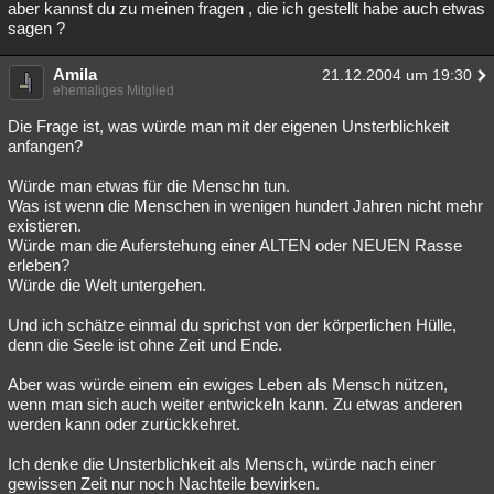
aber kannst du zu meinen fragen , die ich gestellt habe auch etwas
sagen ?
Amila
21.12.2004 um 19:30
ehemaliges Mitglied
Die Frage ist, was würde man mit der eigenen Unsterblichkeit
anfangen?
Würde man etwas für die Menschn tun.
Was ist wenn die Menschen in wenigen hundert Jahren nicht mehr
existieren.
Würde man die Auferstehung einer ALTEN oder NEUEN Rasse
erleben?
Würde die Welt untergehen.
Und ich schätze einmal du sprichst von der körperlichen Hülle,
denn die Seele ist ohne Zeit und Ende.
Aber was würde einem ein ewiges Leben als Mensch nützen,
wenn man sich auch weiter entwickeln kann. Zu etwas anderen
werden kann oder zurückkehret.
Ich denke die Unsterblichkeit als Mensch, würde nach einer
gewissen Zeit nur noch Nachteile bewirken.