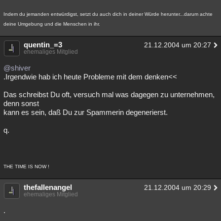
Indem du jemanden entwürdigst, setzt du auch dich in deiner Würde herunter...darum achte
deine Umgebung und die Menschen in ihr.
quentin_=3
21.12.2004 um 20:27
ehemaliges Mitglied
@shiver
.Irgendwie hab ich heute Probleme mit dem denken<<
Das schreibst Du oft, versuch mal was dagegen zu unternehmen,
denn sonst
kann es sein, daß Du zur Spammerin degenerierst.
q.
THE TIME IS NOW !
thefallenangel
21.12.2004 um 20:29
ehemaliges Mitglied
.