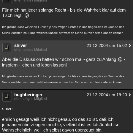
ehemaliges Mitglied
Für mich hat jeder solange Recht - bis die Wahrheit klar auf dem
Tisch liegt!
Ich glaube,dass wir einen Funken jenes ewigen Lichtes in uns tragen,das im Grunde des
Seins leuchten muß und welches unsere schwachen Sinne nur von ferne ahnen können.
shiver
21.12.2004 um 15:02
ehemaliges Mitglied
Aber die Diskussion hatten wir schon mal - ganz zu Anfang
-
insofern - leben und leben lassen!
Ich glaube,dass wir einen Funken jenes ewigen Lichtes in uns tragen,das im Grunde des
Seins leuchten muß und welches unsere schwachen Sinne nur von ferne ahnen können.
hughberinger
21.12.2004 um 19:20
ehemaliges Mitglied
shiver
ehrlich gesagt weiß ich nicht genau, ob das so ist, daß ich
jemanden überzeugen möchte, vielleicht ist es tatsächlich so.
Wahrscheinlich, weil ich selbst davon überzeugt bin,