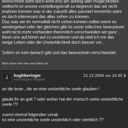
Menschheit steht doch wohl erst am anfang aller möglichkeiten
vielleicht ist unsere vorstellungskraft so begrenzt das wir nicht
erahnen können was in der zukunft alles passiert immerhin wäre
es doch interresant das alles sehen zu können.
Das was wir im normalfall nicht sehen können selbst wenn es
wiedergeburt oder der gleichen gibt ist unser irdisches bewustsein
wohl nicht mehr vorhanden theorretich verschwinden wir ganz ,
lösen uns auf,hören auf zu existieren und da stell ich mir das
ewige Leben oder die Unsterblichkeit doch besser vor .
Sofern es kein danach gibt und das bewustsein verschwindet
Nicht sauer sein wnn was falsch ist
hughberinger
21.12.2004 um 14:40
ehemaliges Mitglied
an die leute , die an eine unsterbliche seele glauben !
glaubt ihr an gott ? oder woher hat der mensch seine unsterbliche
seele ??
zuerst einmal folgendes vorab
ist eine unsterbliche seele unsterblich oder sterblich ??