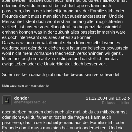
aber sterben müssen doch auch alle mal, ob du es mitbekommst
oder nicht weil du früher stirbst ist die frage es kann auch
passieren, das in der kindheit jemand aus der Familie stirbt oder
Freunde damit muss man sich halt auseinandersetzen. Und die
Menschheit steht doch wohl erst am anfang aller möglichkeiten
vielleicht ist unsere vorstellungskraft so begrenzt das wir nicht
erahnen können was in der zukunft alles passiert immerhin wäre
es doch interresant das alles sehen zu können.
Das was wir im normalfall nicht sehen können selbst wenn es
wiedergeburt oder der gleichen gibt ist unser irdisches bewustsein
wohl nicht mehr vorhanden theorretich verschwinden wir ganz ,
lösen uns auf,hören auf zu existieren und da stell ich mir das
ewige Leben oder die Unsterblichkeit doch besser vor .
Sofern es kein danach gibt und das bewustsein verschwindet
Nicht sauer sein wnn was falsch ist
dondor
21.12.2004 um 13:52
ehemaliges Mitglied
Diskussionsleiter
aber sterben müssen doch auch alle mal, ob du es mitbekommst
oder nicht weil du früher stirbst ist die frage es kann auch
passieren, das in der kindheit jemand aus der Familie stirbt oder
Freunde damit muss man sich halt auseinandersetzen. Und die