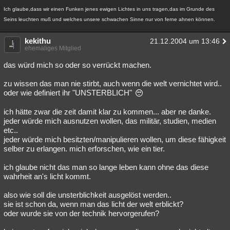
Ich glaube,dass wir einen Funken jenes ewigen Lichtes in uns tragen,das im Grunde des
Seins leuchten muß und welches unsere schwachen Sinne nur von ferne ahnen können.
kekithu
21.12.2004 um 13:46
ehemaliges Mitglied
das würd mich so oder so verrückt machen.
zu wissen das man nie stirbt, auch wenn die welt vernichtet wird..
oder wie definiert ihr "UNSTERBLICH"
ich hätte zwar die zeit damit klar zu kommen... aber ne danke.
jeder würde mich ausnutzen wollen, das militär, studien, medien
etc..
jeder würde mich besitzten/manipulieren wollen, um diese fähigkeit
selber zu erlangen. mich erforschen, wie ein tier.
ich glaube nicht das man so lange leben kann ohne das diese
wahrheit an's licht kommt.
also wie soll die unsterblichkeit ausgelöst werden..
sie ist schon da, wenn man das licht der welt erblickt?
oder wurde sie von der technik hervorgerufen?