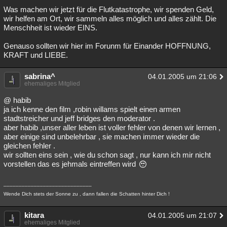
Was machen wir jetzt für die Flutkatastrophe, wir spenden Geld,
wir helfen am Ort, wir sammeln alles möglich und alles zählt. Die
Menschheit ist wieder EINS.
Genauso sollten wir hier im Forunm für Einander HOFFNUNG,
KRAFT und LIEBE.
sabrina^
04.01.2005 um 21:06
ehemaliges Mitglied
@ habib
ja ich kenne den film ,robin willams spielt einen armen
stadtstreicher und jeff bridges den moderator .
aber habib ,unser aller leben ist voller fehler von denen wir lernen ,
aber einige sind unbelehrbar , sie machen immer wieder die
gleichen fehler .
wir sollten eins sein , wie du schon sagt , nur kann ich mir nicht
vorstellen das es jehmals eintreffen wird
_____________________________
Wende Dich stets der Sonne zu , dann fallen die Schatten hinter Dich !
kitara
04.01.2005 um 21:07
ehemaliges Mitglied