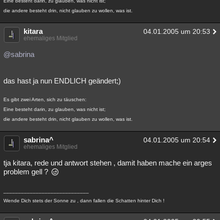
Eine besteht darin, zu glauben, was nicht ist;
die andere besteht drin, nicht glauben zu wollen, was ist.
kitara
04.01.2005 um 20:53
ehemaliges Mitglied
@sabrina
das hast ja nun ENDLICH geändert;)
Es gibt zwei Arten, sich zu täuschen:
Eine besteht darin, zu glauben, was nicht ist;
die andere besteht drin, nicht glauben zu wollen, was ist.
sabrina^
04.01.2005 um 20:54
ehemaliges Mitglied
tja kitara, rede und antwort stehen , damit haben mache ein arges
problem gell ?
_____________________________
Wende Dich stets der Sonne zu , dann fallen die Schatten hinter Dich !