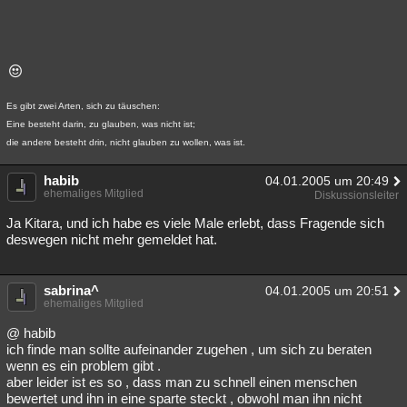
Es gibt zwei Arten, sich zu täuschen:
Eine besteht darin, zu glauben, was nicht ist;
die andere besteht drin, nicht glauben zu wollen, was ist.
habib
04.01.2005 um 20:49
ehemaliges Mitglied
Diskussionsleiter
Ja Kitara, und ich habe es viele Male erlebt, dass Fragende sich
deswegen nicht mehr gemeldet hat.
sabrina^
04.01.2005 um 20:51
ehemaliges Mitglied
@ habib
ich finde man sollte aufeinander zugehen , um sich zu beraten
wenn es ein problem gibt .
aber leider ist es so , dass man zu schnell einen menschen
bewertet und ihn in eine sparte steckt , obwohl man ihn nicht