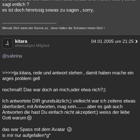
sagt entlich ?
es ist doch hirnrissig sowas zu sagen , sorry.
_____________________________
Wende Dich stets der Sonne zu , dann fallen die Schatten hinter Dich !
kitara
04.01.2005 um 21:25
ehemaliges Mitglied
@sabrina
>>>>tja kitara, rede und antwort stehen , damit haben mache ein
arges problem gell
nochmal!! Das war doch an mich,oder etwa nich?;)
Ich antwortete DIR grundsätzlich;) vielleicht war ich zeitens etwas
überfordert, mit Antworten, mag sein.........aber es gab auch
Antworten die hast Du einfach nicht akzeptiert;) weiss der liebe
Gott warum
das war Spass mit dem Avatar
is mir nur aufgefallen*g*