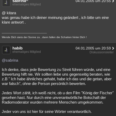
sabrina^
04.01.2005 um 20:55
ehemaliges Mitglied
@ kitara
was genau habe ich deiner meinung geändert , ich bitte um eine
klare antwort .
_____________________________
Wende Dich stets der Sonne zu , dann fallen die Schatten hinter Dich !
habib
04.01.2005 um 20:59
ehemaliges Mitglied
Diskussionsleiter
@sabrina
Ich denke, dass jede Bewertung zu Streit führen würde, und eine
Bewertung hilft nie. Wir sollten liebe uns gegenseitig beraten, wie
z.B " Ich habe ähnliches gehabt, habe ich das und die getan, aber
war falsch", ohne die Person persönlich bewerten.
Jedes Wort zählt, ich weiß nicht, ob u den Film "König der Fischer"
gesehen hast. Nur durch eine unverantwörtliche Botschaft der
Radiomoderator wurden mehrere Menschen umgekommen.
Jeder von uns ist hier für seine Wörter verantwortlich.