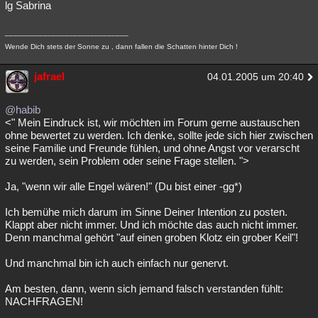
lg Sabrina
_____________________________
Wende Dich stets der Sonne zu , dann fallen die Schatten hinter Dich !
jafrael
04.01.2005 um 20:40
@habib
<" Mein Eindruck ist, wir möchten im Forum gerne austauschen
ohne bewertet zu werden. Ich denke, sollte jede sich hier zwischen
seine Familie und Freunde fühlen, und ohne Angst vor verarscht
zu werden, sein Problem oder seine Frage stellen. ">
Ja, "wenn wir alle Engel wären!" (Du bist einer -gg*)
Ich bemühe mich darum im Sinne Deiner Intention zu posten.
Klappt aber nicht immer. Und ich möchte das auch nicht immer.
Denn manchmal gehört "auf einen groben Klotz ein grober Keil"!
Und manchmal bin ich auch einfach nur genervt.
Am besten, dann, wenn sich jemand falsch verstanden fühlt:
NACHFRAGEN!