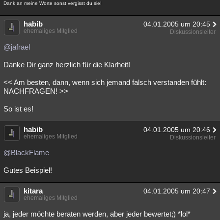
Dank an meine Worte sonst vergisst du sie!
habib
04.01.2005 um 20:45
ehemaliges Mitglied
Diskussionsleiter
@jafrael
Danke Dir ganz herzlich für die Klarheit!
<< Am besten, dann, wenn sich jemand falsch verstanden fühlt:
NACHFRAGEN! >>
So ist es!
habib
04.01.2005 um 20:46
ehemaliges Mitglied
Diskussionsleiter
@BlackFlame
Gutes Beispiel!
kitara
04.01.2005 um 20:47
ehemaliges Mitglied
ja, jeder möchte beraten werden, aber jeder bewertet;) *lol*