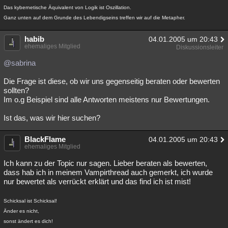
Das kybernetische Äquivalent von Logik ist Oszillation.
Ganz unten auf dem Grunde des Lebendigseins treffen wir auf die Metapher.
habib
04.01.2005 um 20:43
ehemaliges Mitglied
Diskussionsleiter
@sabrina
Die Frage ist diese, ob wir uns gegenseitig beraten oder bewerten
sollten?
Im o.g Beispiel sind alle Antworten meistens nur Bewertungen.
Ist das, was wir hier suchen?
BlackFlame
04.01.2005 um 20:43
ehemaliges Mitglied
Ich kann zu der Topic nur sagen. Lieber beraten als bewerten,
dass hab ich in meinem Vampirthread auch gemerkt, ich wurde
nur bewertet als verrückt erklärt und das find ich ist mist!
Schicksal ist Schicksal!
Änder es nicht,
sonst ändert es dich!