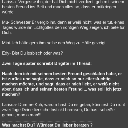
Larissa- Vergesse ihn, der hat Dich nicht verdient, geh mit seinem
besten Freund ins Bett und mach alles so, dass er mitkriegen
würde.
Mu- Schwester Br vergib ihn, denn er weiß nicht, was er tut, eines
Tages würde ihn Lichtgottes den richtigen Weg zeigen, ich bete für
Dich.
Mini- Ich hätte gern ihm selbe den Weg zu Hölle gezeigt.
Edy- Bist Du lesbisch oder was?
Zwei Tage später schreibt Brigitte im Thread:
Nach dem ich mit seinem besten Freund geschlafen habe, er
ist zurück und sagte, dass er mich so nur eifersfuchtig
machen möchte, und sagt, dass er mich liebt, er weiß nicht
aber, dass ich und seinen besten Freund ... was soll ich jetzt
machen?
Larissa- Dumme Kuh, warum hast Du es getan, könntest Du nicht
zwei Tage Deine tierische Instinkt bremsen, Du hast scheiße
gebaut, man o man!!!
................................................................. ...............
Was machst Du? Würdest Du lieber beraten ?