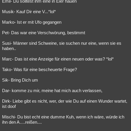
Emil- Du solltest ihm eine in Eier hauen
Musik- Kauf Dir eine V...*lol*
Marko- Ist er mit Ufo gegangen
Pet- Das war eine Verschwörung, bestimmt
Susi- Männer sind Schweine, sie suchen nur eine, wenn sie es
haben..
Marc- Das ist eine Anzeige für einen neuen oder was? *lol*
Tako- Was für eine bescheuerte Frage?
Sik- Bring Dich um
Dar- komme zu mir, meine hat mich auch verlassen,
Dirk- Liebe gibt es nicht, wer, der wie Du auf einen Wunder wartet,
ist doof
Mischi- Du bist echt eine dumme Kuh, wenn ich wäre, würde ich
ihn den A….reißen....