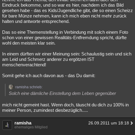
Eindruck bekomme, und so war es hier, nachdem ich das Bild
gesehen habe - das es Kids/Jugendliche gibt, die so einen Scheizz
für bare Münze nehmen, kann ich mich eben nicht mehr zurück
halten und antworte entsprechend.
Das so eine Themenstellung in Verbindung mit solch einem Foto
schon von einer gewissen Realitäts-Entfremdung spricht, dürfte
wohl den meisten klar sein.
In einem dürften wir einer Meinung sein: Schaulustig sein und sich
am Leid und Schmerz anderer zu ergötzen IST
menschenverachtend!
Somit gehe ich auch davon aus - das Du damit:
ramisha schrieb:
Solch eine dämliche Einstellung dem Leben gegenüber
mich nicht gemeint hast. Wenn doch, täuscht du dich zu 100% in
meiner Person, zumindest diesbezüglich.....
ramisha
26.09.2011 um 18:18
ehemaliges Mitglied