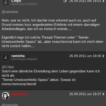
Chips
26.09.2011 um 18:01
ehemaliges Mitglied
@ramisha
Nein, war es nicht. Ich dachte man erkennt auch so, auch auf
Grund meines kurz angedeuteten Erlebnis mit einem damaligen
Arbeitskollegen, das ich es ironisch meinte.....
Eigentlich lege ich solche Thread-Themen unter " Teenie-
Unwissenheits-Spass" ab...aber manchesmal kann ich mich eben
nicht zurück halten....
ramisha
26.09.2011 um 18:05
ehemaliges Mitglied
@Chips
Solch eine dämliche Einstellung dem Leben gegenüber kann ich
nicht als
"Teenie-Unwissenheits-Spass" abtun. Sowas ist
menschenverachtend!
Apoplexia
26.09.2011 um 18:07
@ramisha