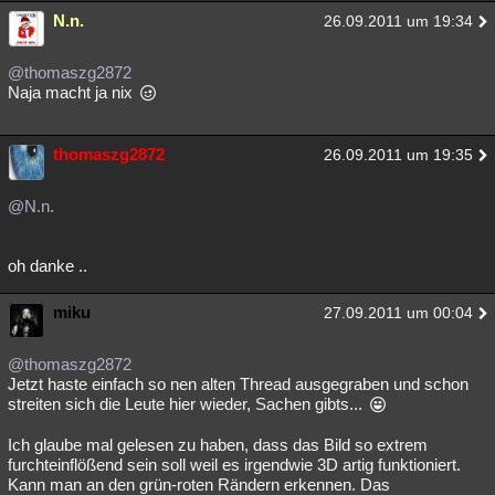
N.n.
26.09.2011 um 19:34
@thomaszg2872
Naja macht ja nix
thomaszg2872
26.09.2011 um 19:35
@N.n.
oh danke ..
miku
27.09.2011 um 00:04
@thomaszg2872
Jetzt haste einfach so nen alten Thread ausgegraben und schon
streiten sich die Leute hier wieder, Sachen gibts...
Ich glaube mal gelesen zu haben, dass das Bild so extrem
furchteinflößend sein soll weil es irgendwie 3D artig funktioniert.
Kann man an den grün-roten Rändern erkennen. Das