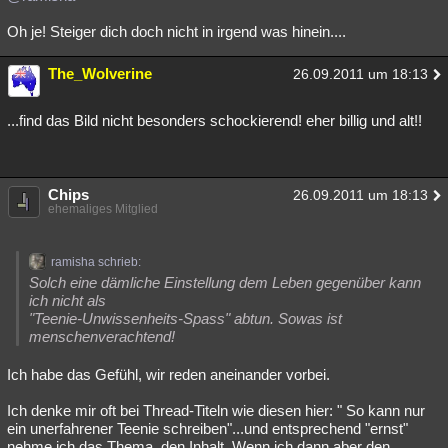
Oh je! Steiger dich doch nicht in irgend was hinein....
The_Wolverine
26.09.2011 um 18:13
...find das Bild nicht besonders schockierend! eher billig und alt!!
Chips
26.09.2011 um 18:13
ehemaliges Mitglied
ramisha schrieb:
Solch eine dämliche Einstellung dem Leben gegenüber kann
ich nicht als
"Teenie-Unwissenheits-Spass" abtun. Sowas ist
menschenverachtend!
Ich habe das Gefühl, wir reden aneinander vorbei.
Ich denke mir oft bei Thread-Titeln wie diesen hier: " So kann nur
ein unerfahrener Teenie schreiben"...und entsprechend "ernst"
nehme ich das Thema, den Inhalt. Wenn ich dann aber den