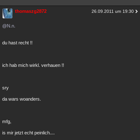
thomaszg2872
26.09.2011 um 19:30
@N.n.
du hast recht !!
ich hab mich wirkl. verhauen !!
sry
da wars woanders.
mfg,
is mir jetzt echt peinlich....