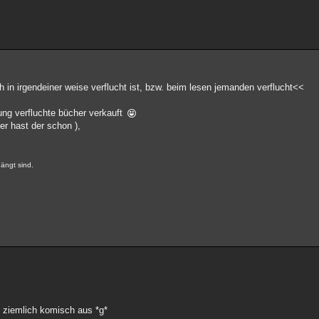
 in irgendeiner weise verflucht ist, bzw. beim lesen jemanden verflucht<<
ng verfluchte bücher verkauft
der hast der schon ),
ängt sind.
n ziemlich komisch aus *g*