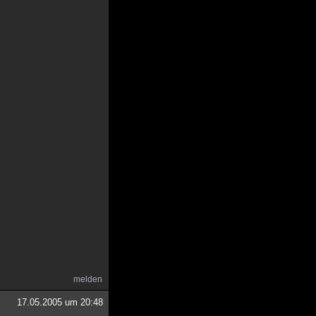
melden
17.05.2005 um 20:48