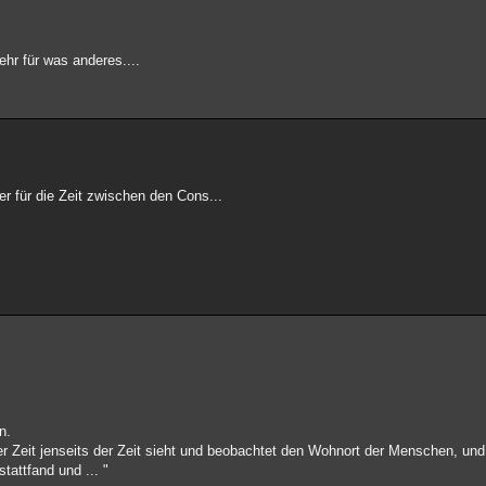
hr für was anderes....
er für die Zeit zwischen den Cons...
n.
 Zeit jenseits der Zeit sieht und beobachtet den Wohnort der Menschen, und
attfand und ... "