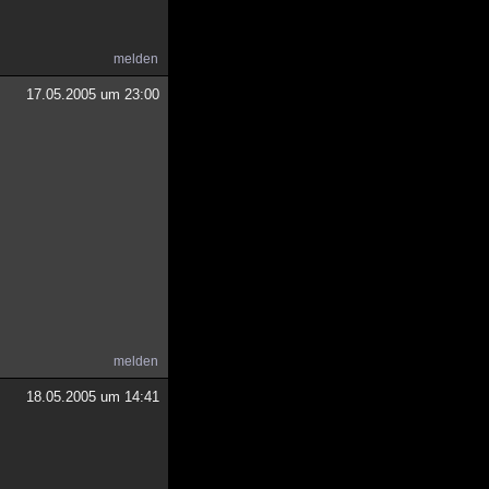
melden
17.05.2005 um 23:00
melden
18.05.2005 um 14:41