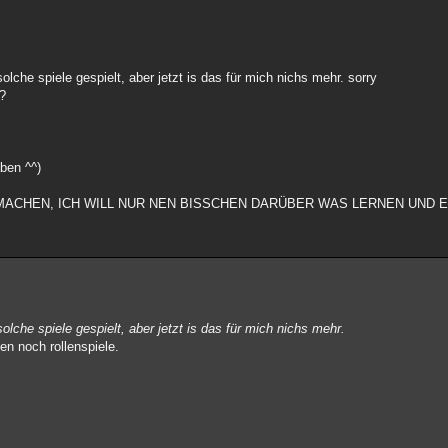
.
olche spiele gespielt, aber jetzt is das für mich nichs mehr. sorry
r?
aben ^^)
 MACHEN, ICH WILL NUR NEN BISSCHEN DARÜBER WAS LERNEN UND 
.
olche spiele gespielt, aber jetzt is das für mich nichs mehr.
n noch rollenspiele.