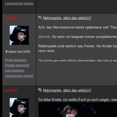
Lesezeichen setzen
Nelromantie, gibst das wirklich?
mso123
Ach, das Necronomicon kennt spätestens seit "Tanz 
@morik
: Du wirst mir langsam immer sympathischer,
Rollenspiele sind wirklich was Feines. Als Kinder 
noch nicht...
dabei seit 2005
Profil anzeigen
"Ich möchte gern einen offenen Geist behalten, aber nicht so wei
Private Nachricht
Link kopieren
Lesezeichen setzen
Nelromantie, gibst das wirklich?
mso123
So liebe Kinder, ich wollte Euch ja noch zeigen,