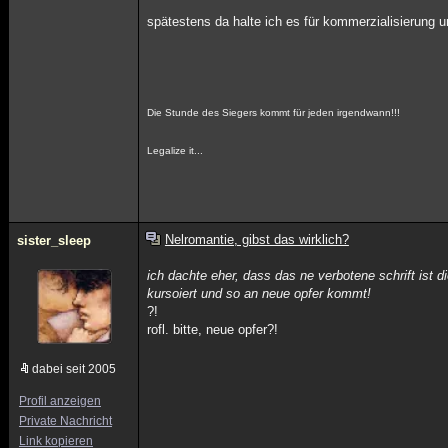
spätestens da halte ich es für kommerzialisierung un
Die Stunde des Siegers kommt für jeden irgendwann!!!
Legalize it...
Nelromantie, gibst das wirklich?
sister_sleep
ich dachte eher, dass das ne verbotene schrift ist di
kursoiert und so an neue opfer kommt!
?!
rofl. bitte, neue opfer?!
dabei seit 2005
Profil anzeigen
Private Nachricht
Link kopieren