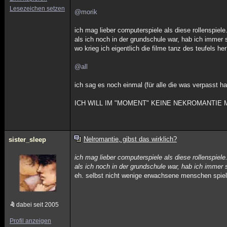
Lesezeichen setzen
@morik
ich mag lieber computerspiele als diese rollenspiele
als ich noch in der grundschule war, hab ich immer s
wo krieg ich eigentlich die filme tanz des teufels he
@all
ich sag es noch einmal (für alle die was verpasst h
ICH WILL IM "MOMENT" KEINE NEKROMANTIE
Nelromantie, gibst das wirklich?
sister_sleep
ich mag lieber computerspiele als diese rollenspiele
als ich noch in der grundschule war, hab ich immer s
eh. selbst nicht wenige erwachsene menschen spiele
dabei seit 2005
Profil anzeigen