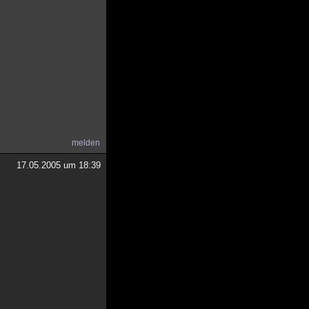
melden
17.05.2005 um 18:39