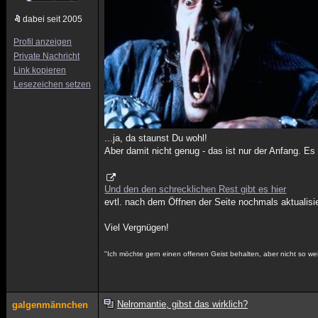
dabei seit 2005
Profil anzeigen
Private Nachricht
Link kopieren
Lesezeichen setzen
...ja, da staunst Du wohl!
Aber damit nicht genug - das ist nur der Anfang. Es 
Und den den schrecklichen Rest gibt es hier
evtl. nach dem Öffnen der Seite nochmals aktualisie
Viel Vergnügen!
"Ich möchte gern einen offenen Geist behalten, aber nicht so wei
Nelromantie, gibst das wirklich?
galgenmännchen