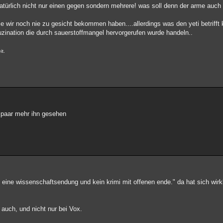
natürlich nicht nur einen gegen sondern mehrere! was soll denn der arme auch 
ie wir noch nie zu gesicht bekommen haben....allerdings was den yeti betrifft 
uzination die durch sauerstoffmangel hervorgerufen wurde handeln..
it.
 paar mehr ihn gesehen
 eine wissenschaftsendung und kein krimi mit offenen ende." da hat sich wirkl
auch, und nicht nur bei Vox.