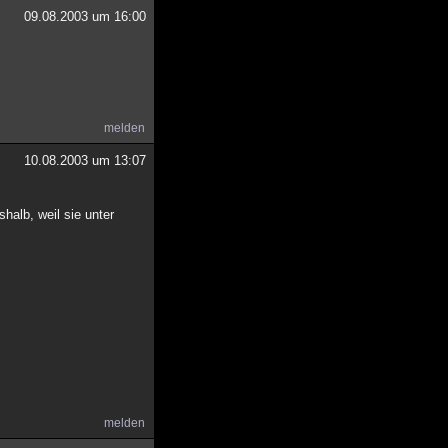
09.08.2003 um 16:00
melden
10.08.2003 um 13:07
shalb, weil sie unter
melden