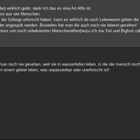
e) wirklich giebt, denk ich das es eine Art Affe ist.
 so aus wie Menschen.
ie Gebirge erforscht haben, kann es wirklich da noch Lebewesen geben die 
er angespült werden. Bisweilen hat man die auch noch nie lebend gesehen!
istenz von noch unbekannten Menschenaffen(wozu ich ma Yeti und Bigfoot zäh
 man noch nie gesehen, weil sie in wassertiefen leben, in die der mensch noch
in einem gebiet leben, was unpassierbar oder unerforscht ist!