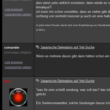
also wenn yetis wirklich existieren, dann würde es 
himalaya?!
Link kopieren
ich kann mir schon vorstellen, dass es vieher gibt d
Lesezeichen setzen
sichtung von reinhold messner ja auch um eine hall
In jede hohe Freude mischt sich eine Empfindung von Dankbarke
(J.W.G.)
Japanische Delegation auf Yeti-Suche
comander
ehemaliges Mitglied
Wenn es mehrere davon gibt dann hätten schon ein
Link kopieren
Lesezeichen setzen
Japanische Delegation auf Yeti-Suche
lexa
"was für eine scheiß sendung. was soll das? das ist
gefickt.
Ein Seelenverwandter, solche Sendungen hasse ich 