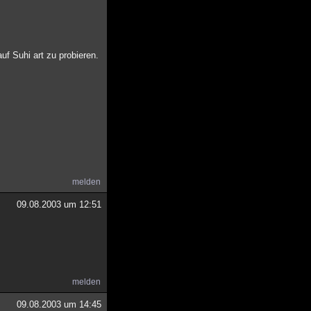
f Suhi art zu probieren.
melden
09.08.2003 um 12:51
melden
09.08.2003 um 14:45