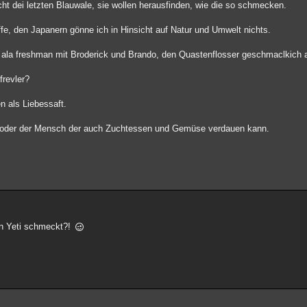
cht dei letzten Blauwale, sie wollen herausfinden, wie die so schmecken.
ffe, den Japanern gönne ich in Hinsicht auf Natur und Umwelt nichts.
 ala freshman mit Broderick und Brando, den Quastenflosser geschmaclkich au
frevler?
n als Liebessaft.
che oder der Mensch der auch Zuchtessen und Gemüse verdauen kann.
nen Yeti schmeckt?!