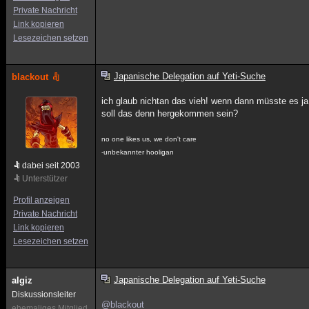
Private Nachricht
Link kopieren
Lesezeichen setzen
Japanische Delegation auf Yeti-Suche
blackout
ich glaub nichtan das vieh! wenn dann müsste es ja 
soll das denn hergekommen sein?
no one likes us, we don't care
-unbekannter hooligan
dabei seit 2003
Unterstützer
Profil anzeigen
Private Nachricht
Link kopieren
Lesezeichen setzen
Japanische Delegation auf Yeti-Suche
algiz
Diskussionsleiter
@blackout
ehemaliges Mitglied