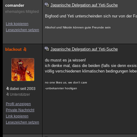
Japanische Delegation auf Yeti-Suche
comander
ehemaliges Mitglied
Bigfood und Yeti unterscheinden sich nur von der F
Link kopieren
Alkohol und Nikotin können gute Freunde sein
Lesezeichen setzen
Japanische Delegation auf Yeti-Suche
blackout
du musst es ja wissen!
ich denke mal, dass die beiden (falls sie denn exsist
völlig verschiedenen klimatischen bedingungen lebe
no one likes us, we don't care
dabei seit 2003
-unbekannter hooligan
Unterstützer
Profil anzeigen
Private Nachricht
Link kopieren
Lesezeichen setzen