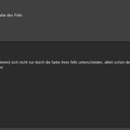
arbe des Fells
ieren) sich nicht nur durch die farbe ihres fells unterscheiden, allein schon de
n!