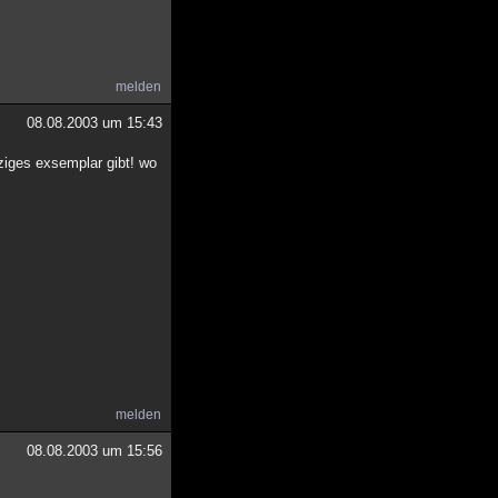
melden
08.08.2003 um 15:43
nziges exsemplar gibt! wo
melden
08.08.2003 um 15:56