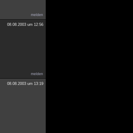
melden
08.08.2003 um 12:56
melden
08.08.2003 um 13:19