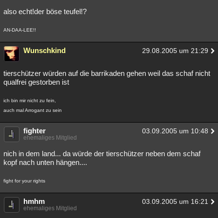
also echt!der böse teufel!?
AN-DAA-LEE!!
Wunschkind
29.08.2005 um 21:29
tierschützer würden auf die barrikaden gehen weil das schaf nicht
qualfrei gestorben ist
ich bin mir nicht zu fein,
auch mal Arrogant zu sein
fighter
03.09.2005 um 10:48
ehemaliges Mitglied
nich in dem land... da würde der tierschützer neben dem schaf
kopf nach unten hängen....
fight for your rights
hmhm
03.09.2005 um 16:21
ehemaliges Mitglied