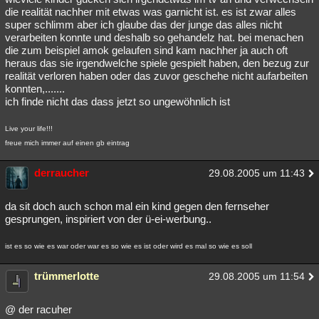
die realität nachher mit etwas was garnicht ist. es ist zwar alles
super schlimm aber ich glaube das der junge das alles nicht
verarbeiten konnte und deshalb so gehandelz hat. bei menachen
die zum beispiel amok gelaufen sind kam nachher ja auch oft
heraus das sie irgendwelche spiele gespielt haben, den bezug zur
realität verloren haben oder das zuvor geschehe nicht aufarbeiten
konnten,.......
ich finde nicht das dass jetzt so ungewöhnlich ist
Live your life!!!
freue mich immer auf einen gb eintrag
derraucher
29.08.2005 um 11:43
da sit doch auch schon mal ein kind gegen den fernseher
gesprungen, inspiriert von der ü-ei-werbung..
ist es so wie es war oder war es so wie es ist oder wird es mal so wie es soll
trümmerlotte
29.08.2005 um 11:54
@ der racuher