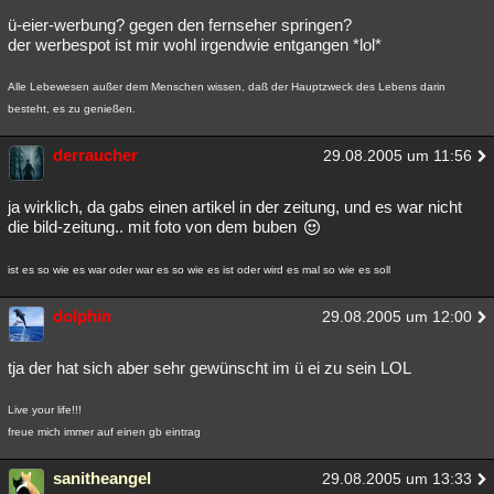
ü-eier-werbung? gegen den fernseher springen?
der werbespot ist mir wohl irgendwie entgangen *lol*
Alle Lebewesen außer dem Menschen wissen, daß der Hauptzweck des Lebens darin
besteht, es zu genießen.
derraucher
29.08.2005 um 11:56
ja wirklich, da gabs einen artikel in der zeitung, und es war nicht
die bild-zeitung.. mit foto von dem buben
ist es so wie es war oder war es so wie es ist oder wird es mal so wie es soll
dolphin
29.08.2005 um 12:00
tja der hat sich aber sehr gewünscht im ü ei zu sein LOL
Live your life!!!
freue mich immer auf einen gb eintrag
sanitheangel
29.08.2005 um 13:33