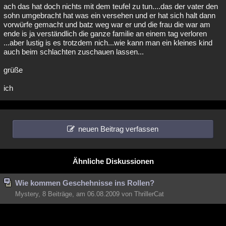
ach das hat doch nichts mit dem teufel zu tun....das der vater den
sohn umgebracht hat was ein versehen und er hat sich halt dann
vorwürfe gemacht und batz weg war er und die frau die war am
ende is ja verständlich die ganze familie an einem tag verloren
...aber lustig is es trotzdem nich...wie kann man ein kleines kind
auch beim schlachten zuschauen lassen...
grüße
ich
neuen Beitrag verfassen
Ähnliche Diskussionen
Wie kommen Geschehnisse ins Rollen?
Mystery, 8 Beiträge, am 06.08.2009 von ThrillerCat