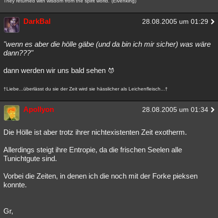
They returned with wisdom from the spirit world."(Elvenking)
DarkBal
28.08.2005 um 01:29
"wenn es aber die hölle gäbe (und da bin ich mir sicher) was wäre
dann???"
dann werden wir uns bald sehen
†Liebe...überlässt du sie der Zeit wird sie hässlicher als Leichenfleisch...†
Apollyon
28.08.2005 um 01:34
Die Hölle ist aber trotz ihrer nichtexistenten Zeit exotherm.
Allerdings steigt ihre Entropie, da die frischen Seelen alle
Tunichtgute sind.
Vorbei die Zeiten, in denen ich die noch mit der Forke pieksen
konnte.
Gr,