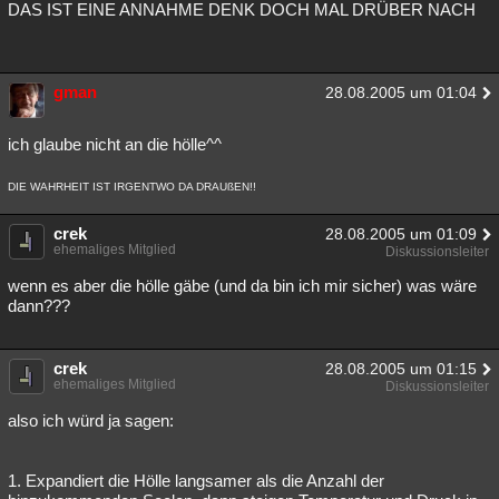
DAS IST EINE ANNAHME DENK DOCH MAL DRÜBER NACH
gman
28.08.2005 um 01:04
ich glaube nicht an die hölle^^
DIE WAHRHEIT IST IRGENTWO DA DRAUßEN!!
crek
28.08.2005 um 01:09
ehemaliges Mitglied
Diskussionsleiter
wenn es aber die hölle gäbe (und da bin ich mir sicher) was wäre
dann???
crek
28.08.2005 um 01:15
ehemaliges Mitglied
Diskussionsleiter
also ich würd ja sagen:
1. Expandiert die Hölle langsamer als die Anzahl der