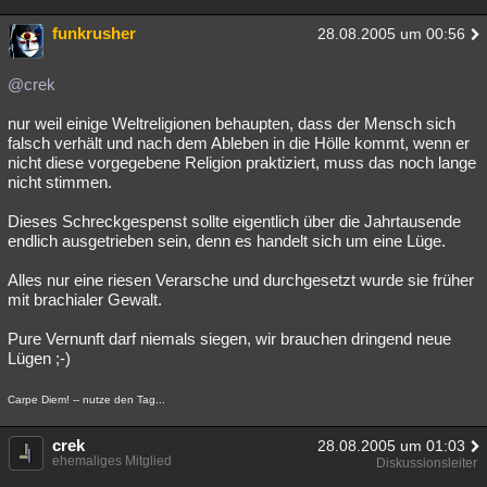
funkrusher
28.08.2005 um 00:56
@crek
nur weil einige Weltreligionen behaupten, dass der Mensch sich
falsch verhält und nach dem Ableben in die Hölle kommt, wenn er
nicht diese vorgegebene Religion praktiziert, muss das noch lange
nicht stimmen.
Dieses Schreckgespenst sollte eigentlich über die Jahrtausende
endlich ausgetrieben sein, denn es handelt sich um eine Lüge.
Alles nur eine riesen Verarsche und durchgesetzt wurde sie früher
mit brachialer Gewalt.
Pure Vernunft darf niemals siegen, wir brauchen dringend neue
Lügen ;-)
Carpe Diem! -- nutze den Tag...
crek
28.08.2005 um 01:03
ehemaliges Mitglied
Diskussionsleiter