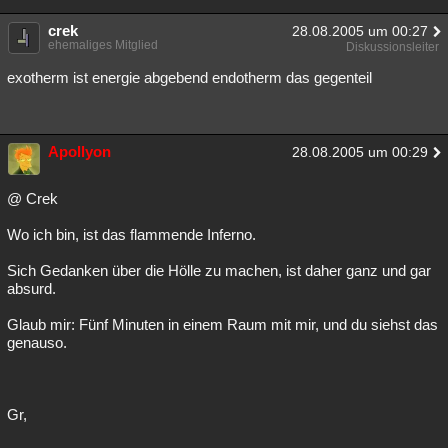
crek
28.08.2005 um 00:27
ehemaliges Mitglied
Diskussionsleiter
exotherm ist energie abgebend endotherm das gegenteil
Apollyon
28.08.2005 um 00:29
@ Crek
Wo ich bin, ist das flammende Inferno.
Sich Gedanken über die Hölle zu machen, ist daher ganz und gar
absurd.
Glaub mir: Fünf Minuten in einem Raum mit mir, und du siehst das
genauso.
Gr,