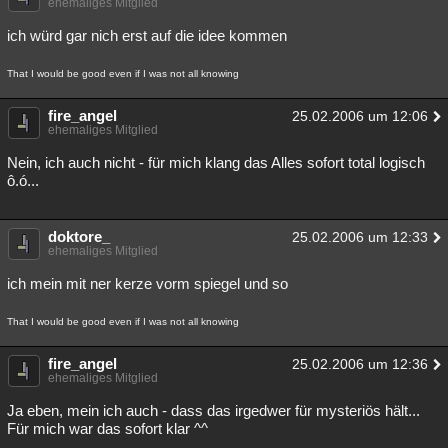
ehemaliges Mitglied
ich würd gar nich erst auf die idee kommen
That I would be good even if I was not all knowing
fire_angel
25.02.2006 um 12:06
ehemaliges Mitglied
Nein, ich auch nicht - für mich klang das Alles sofort total logisch
ô.ó...
doktore_
25.02.2006 um 12:33
ehemaliges Mitglied
ich mein mit ner kerze vorm spiegel und so
That I would be good even if I was not all knowing
fire_angel
25.02.2006 um 12:36
ehemaliges Mitglied
Ja eben, mein ich auch - dass das irgedwer für mysteriös hält...
Für mich war das sofort klar ^^