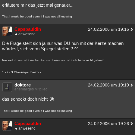
erläutere mir das jetzt mal genauer...
That I would be good even if I was not all knowing
Capspauldin
24.02.2006 um 19:16
anwesend
Die Frage stellt sich ja nur was DU nun mit der Kerze machen
würdest, sich vorm Spiegel stellen ? ^^
Nur weil du es nicht riechen kannst, heisst es nicht ich hätte nicht gefurzt!
1 - 2 - 3 Oberkörper Frei!!!-.-
doktore_
24.02.2006 um 19:19
ehemaliges Mitglied
das schockt doch nicht
That I would be good even if I was not all knowing
Capspauldin
24.02.2006 um 19:26
anwesend