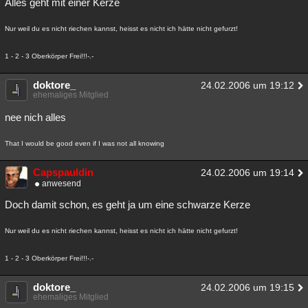
Alles geht mit einer Kerze
Besucht
Teilgenommen
Alle
Neue
Geschlossen
Nur weil du es nicht riechen kannst, heisst es nicht ich hätte nicht gefurzt!
Lesenswert
Schlüsselwörter
1 - 2 - 3 Oberkörper Frei!!!-.-
doktore_
24.02.2006 um 19:12
ehemaliges Mitglied
nee nich alles
That I would be good even if I was not all knowing
Capspauldin
24.02.2006 um 19:14
anwesend
Doch damit schon, es geht ja um eine schwarze Kerze
Nur weil du es nicht riechen kannst, heisst es nicht ich hätte nicht gefurzt!
1 - 2 - 3 Oberkörper Frei!!!-.-
doktore_
24.02.2006 um 19:15
ehemaliges Mitglied