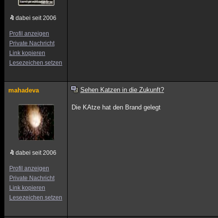
dabei seit 2006
Profil anzeigen
Private Nachricht
Link kopieren
Lesezeichen setzen
Sehen Katzen in die Zukunft?
mahadeva
Die KAtze hat den Brand gelegt
dabei seit 2006
Profil anzeigen
Private Nachricht
Link kopieren
Lesezeichen setzen