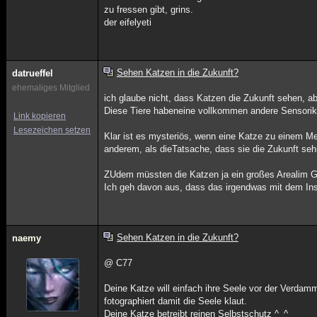
zu fressen gibt, grins.
der eifelyeti
Sehen Katzen in die Zukunft?
datrueffel
ehemaliges Mitglied
ich glaube nicht, dass Katzen die Zukunft sehen, a
Diese Tiere habeneine vollkommen andere Sensorik
Link kopieren
Lesezeichen setzen
Klar ist es mysteriös, wenn eine Katze zu einem Me
anderem, als dieTatsache, dass sie die Zukunft seh
ZUdem müssten die Katzen ja ein großes Arealim G
Ich geh davon aus, dass das irgendwas mit dem Inst
Sehen Katzen in die Zukunft?
naemy
@ C77
Deine Katze will einfach ihre Seele vor der Verda
fotographiert damit die Seele klaut.
Deine Katze betreibt reinen Selbstschutz ^_^