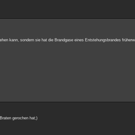
t sehen kann, sondern sie hat die Brandgase eines Entstehungsbrandes frühe
Braten gerochen hat;)