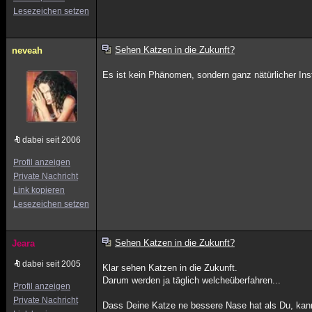
Lesezeichen setzen
Sehen Katzen in die Zukunft?
neveah
Es ist kein Phänomen, sondern ganz nätürlicher Inst
dabei seit 2006
Profil anzeigen
Private Nachricht
Link kopieren
Lesezeichen setzen
Sehen Katzen in die Zukunft?
Jeara
dabei seit 2005
Klar sehen Katzen in die Zukunft.
Darum werden ja täglich welcheüberfahren...
Profil anzeigen
Private Nachricht
Dass Deine Katze ne bessere Nase hat als Du, kann