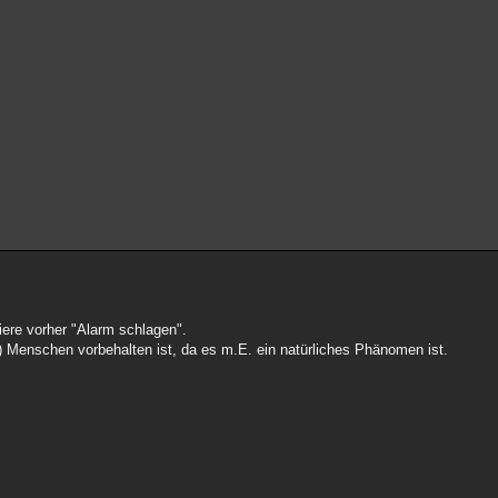
iere vorher "Alarm schlagen".
n) Menschen vorbehalten ist, da es m.E. ein natürliches Phänomen ist.