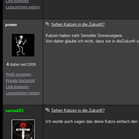
Link kopieren
Lesezeichen setzen
Sehen Katzen in die Zukunft?
power
Katzen haben sehr Sensible Sinnesorgane.
Von daher glaube ich nicht, dass sie in dieZukunf
dabei seit 2006
Profil anzeigen
Private Nachricht
Link kopieren
Lesezeichen setzen
Sehen Katzen in die Zukunft?
samael23
Ich würde auch sagen das deine Katze einfach den 