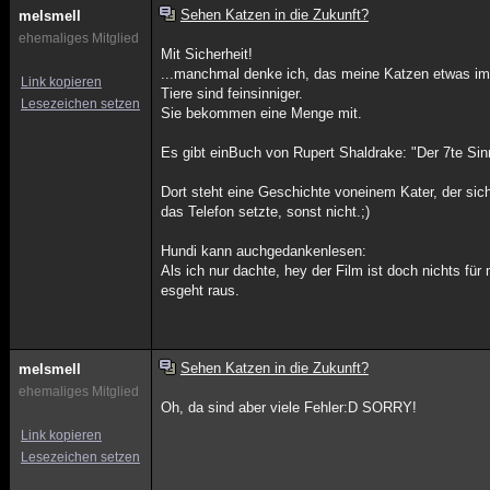
Sehen Katzen in die Zukunft?
melsmell
ehemaliges Mitglied
Mit Sicherheit!
...manchmal denke ich, das meine Katzen etwas im 
Link kopieren
Tiere sind feinsinniger.
Lesezeichen setzen
Sie bekommen eine Menge mit.
Es gibt einBuch von Rupert Shaldrake: "Der 7te Sin
Dort steht eine Geschichte voneinem Kater, der si
das Telefon setzte, sonst nicht.;)
Hundi kann auchgedankenlesen:
Als ich nur dachte, hey der Film ist doch nichts fü
esgeht raus.
Sehen Katzen in die Zukunft?
melsmell
ehemaliges Mitglied
Oh, da sind aber viele Fehler:D SORRY!
Link kopieren
Lesezeichen setzen