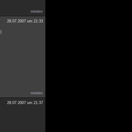
melden
28.07.2007 um 21:33
)
melden
28.07.2007 um 21:37