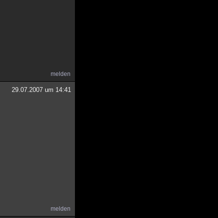
melden
29.07.2007 um 14:41
melden