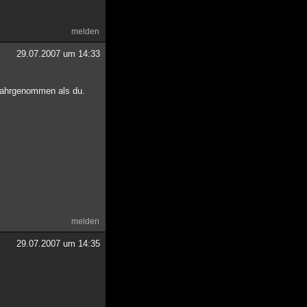
melden
29.07.2007 um 14:33
rwahrgenommen als du.
melden
29.07.2007 um 14:35