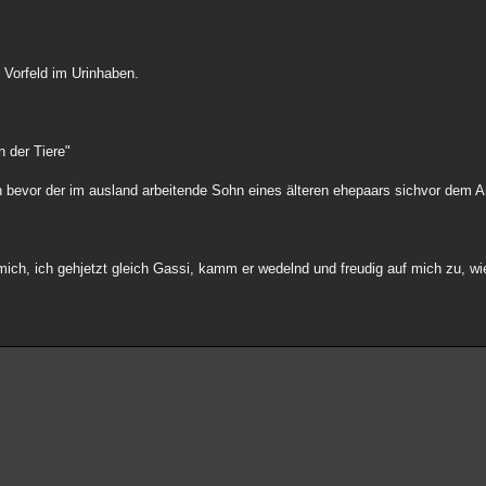
Vorfeld im Urinhaben.
n der Tiere"
ch bevor der im ausland arbeitende Sohn eines älteren ehepaars sichvor dem 
r mich, ich gehjetzt gleich Gassi, kamm er wedelnd und freudig auf mich zu, w