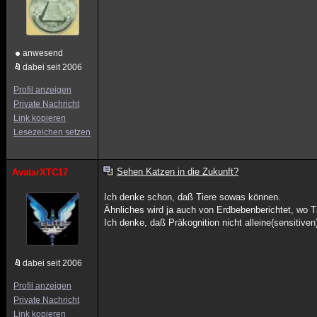
anwesend
dabei seit 2006
Profil anzeigen
Private Nachricht
Link kopieren
Lesezeichen setzen
Sehen Katzen in die Zukunft?
AvatarXTC17
Ich denke schon, daß Tiere sowas können.
Ähnliches wird ja auch von Erdbebenberichtet, wo T
Ich denke, daß Präkognition nicht alleine(sensitive
dabei seit 2006
Profil anzeigen
Private Nachricht
Link kopieren